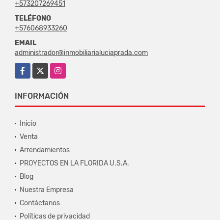
+573207269451
TELÉFONO
+576068933260
EMAIL
administrador@inmobiliarialuciaprada.com
Facebook
X
Instagram
INFORMACIÓN
Inicio
Venta
Arrendamientos
PROYECTOS EN LA FLORIDA U.S.A.
Blog
Nuestra Empresa
Contáctanos
Políticas de privacidad