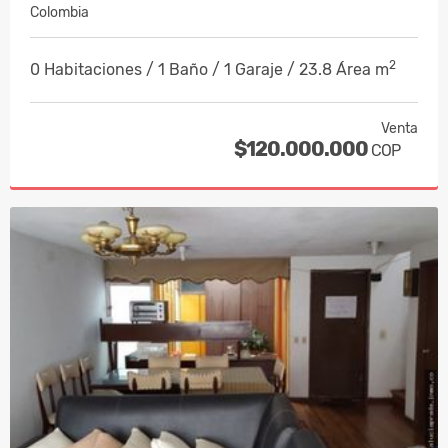
Colombia
2
0 Habitaciones / 1 Baño / 1 Garaje / 23.8 Área m
Venta
$120.000.000
COP