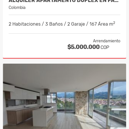
ALQUILER APARTAMENTO DUPLEX EN PALER…
Colombia
2
2 Habitaciones / 3 Baños / 2 Garaje / 167 Área m
Arrendamiento
$5.000.000
COP