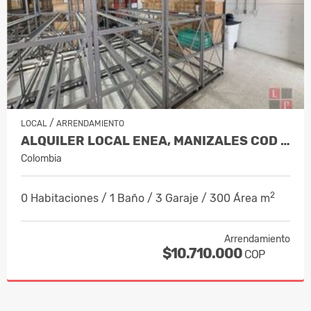
/
LOCAL
ARRENDAMIENTO
ALQUILER LOCAL ENEA, MANIZALES COD 1…
Colombia
2
0 Habitaciones / 1 Baño / 3 Garaje / 300 Área m
Arrendamiento
$10.710.000
COP