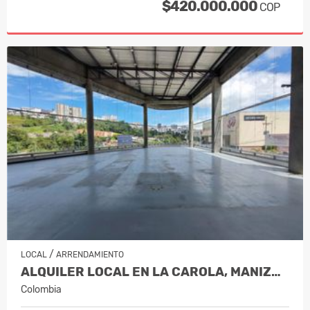
$420.000.000
COP
/
LOCAL
ARRENDAMIENTO
ALQUILER LOCAL EN LA CAROLA, MANIZALES…
Colombia