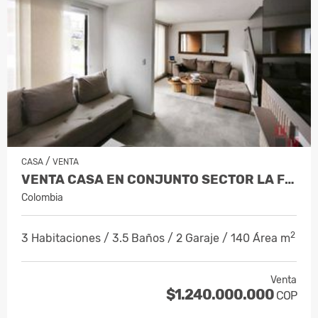
/
CASA
VENTA
VENTA CASA EN CONJUNTO SECTOR LA FLORID…
Colombia
2
3 Habitaciones / 3.5 Baños / 2 Garaje / 140 Área m
Venta
$1.240.000.000
COP