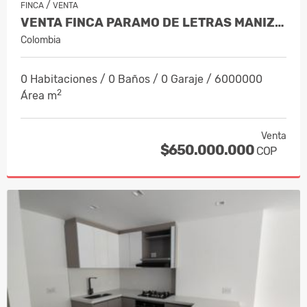
/
FINCA
VENTA
VENTA FINCA PARAMO DE LETRAS MANIZAL…
Colombia
0 Habitaciones / 0 Baños / 0 Garaje / 6000000
2
Área m
Venta
$650.000.000
COP