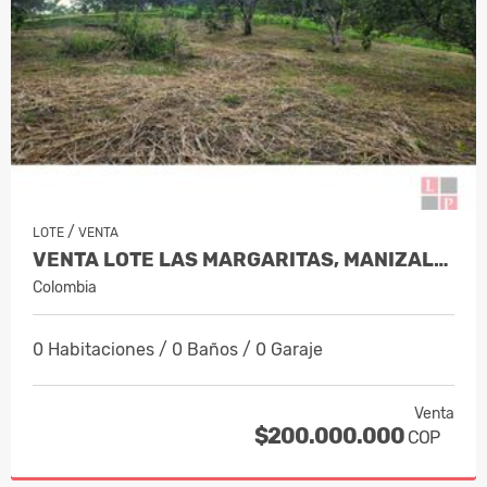
/
LOTE
VENTA
VENTA LOTE LAS MARGARITAS, MANIZALES…
Colombia
0 Habitaciones / 0 Baños / 0 Garaje
Venta
$200.000.000
COP