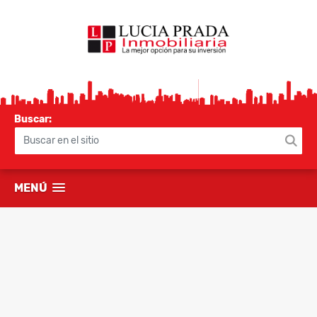
Buscar:
MENÚ