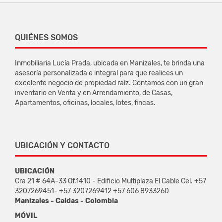
QUIÉNES SOMOS
Inmobiliaria Lucía Prada, ubicada en Manizales, te brinda una
asesoría personalizada e integral para que realices un
excelente negocio de propiedad raíz. Contamos con un gran
inventario en Venta y en Arrendamiento, de Casas,
Apartamentos, oficinas, locales, lotes, fincas.
UBICACIÓN Y CONTACTO
UBICACIÓN
Cra 21 # 64A-33 Of.1410 - Edificio Multiplaza El Cable Cel. +57
3207269451- +57 3207269412 +57 606 8933260
Manizales - Caldas - Colombia
MÓVIL