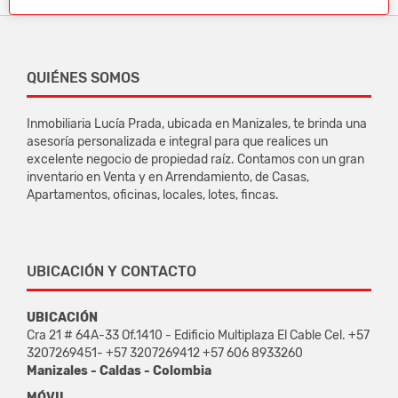
QUIÉNES SOMOS
Inmobiliaria Lucía Prada, ubicada en Manizales, te brinda una
asesoría personalizada e integral para que realices un
excelente negocio de propiedad raíz. Contamos con un gran
inventario en Venta y en Arrendamiento, de Casas,
Apartamentos, oficinas, locales, lotes, fincas.
UBICACIÓN Y CONTACTO
UBICACIÓN
Cra 21 # 64A-33 Of.1410 - Edificio Multiplaza El Cable Cel. +57
3207269451- +57 3207269412 +57 606 8933260
Manizales - Caldas - Colombia
MÓVIL