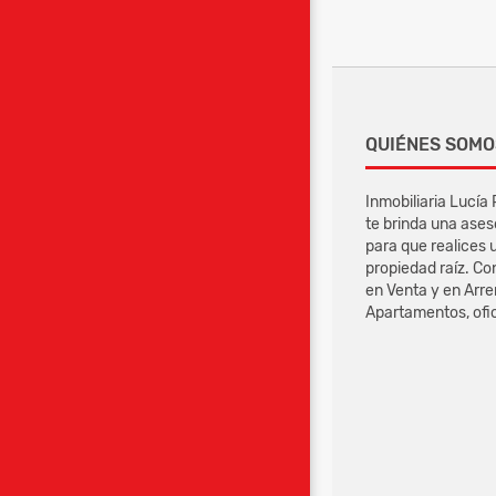
QUIÉNES SOMO
Inmobiliaria Lucía
te brinda una ases
para que realices 
propiedad raíz. Co
en Venta y en Arr
Apartamentos, ofici