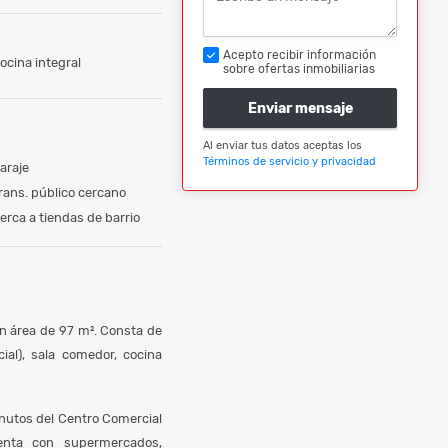
Acepto recibir información
ocina integral
sobre ofertas inmobiliarias
Enviar mensaje
Al enviar tus datos aceptas los
Términos de servicio y privacidad
araje
rans. público cercano
erca a tiendas de barrio
un área de 97 m². Consta de
ial), sala comedor, cocina
inutos del Centro Comercial
uenta con supermercados,