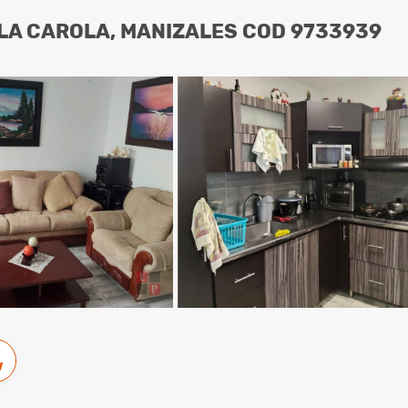
LA CAROLA, MANIZALES COD 9733939
w