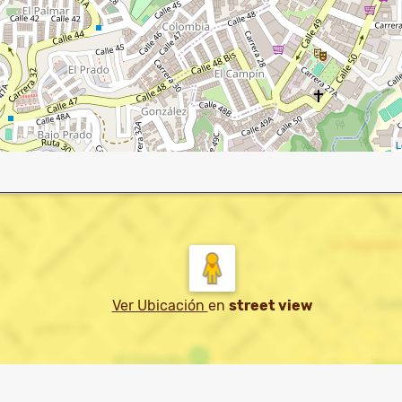
L
Ver Ubicación
en
street view