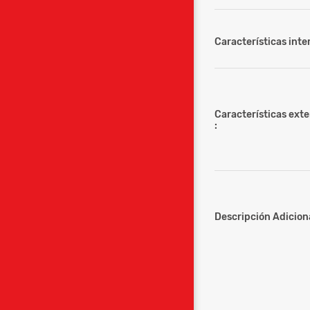
Características inter
Características ext
:
Descripción Adiciona