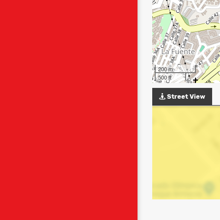
200 m
500 ft
Street View