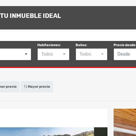
TU INMUEBLE IDEAL
Habitaciones:
Baños:
Precio desde
Todos
Todos
or precio
Mayor precio