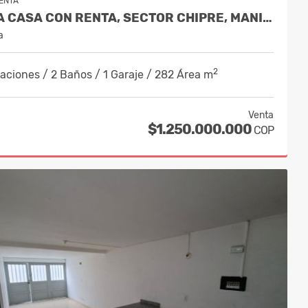
ENTA
VENTA CASA CON RENTA, SECTOR CHIPRE, MANIZALES, CÒDIGO 10219462
a
2
aciones / 2 Baños / 1 Garaje / 282 Área m
Venta
$1.250.000.000
COP