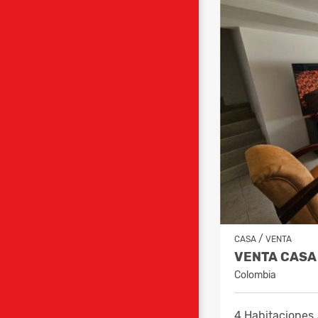
/
CASA
VENTA
Colombia
4 Habitaciones 