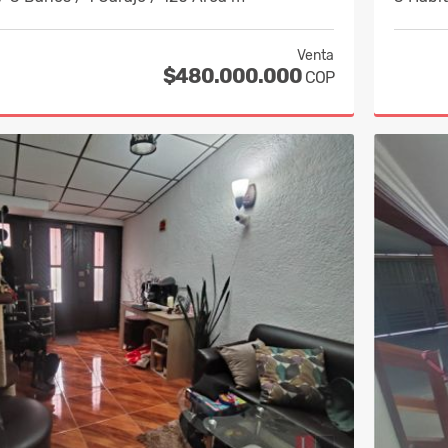
Venta
$480.000.000
COP