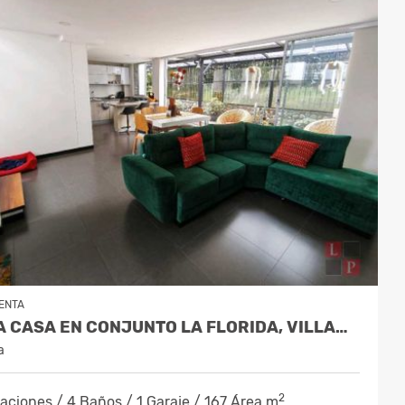
ENTA
VENTA CASA EN CONJUNTO LA FLORIDA, VILLAMARIA COD 10197443
a
2
aciones / 4 Baños / 1 Garaje / 167 Área m