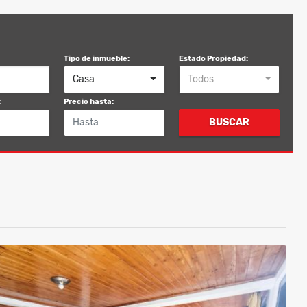
Tipo de inmueble:
Estado Propiedad:
Casa
Todos
:
Precio hasta:
BUSCAR