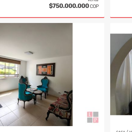
$750.000.000
COP