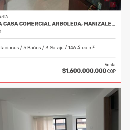
ENTA
VENTA CASA COMERCIAL ARBOLEDA, MANIZALES COD. 10140575
a
2
taciones / 5 Baños / 3 Garaje / 146 Área m
Venta
$1.600.000.000
COP