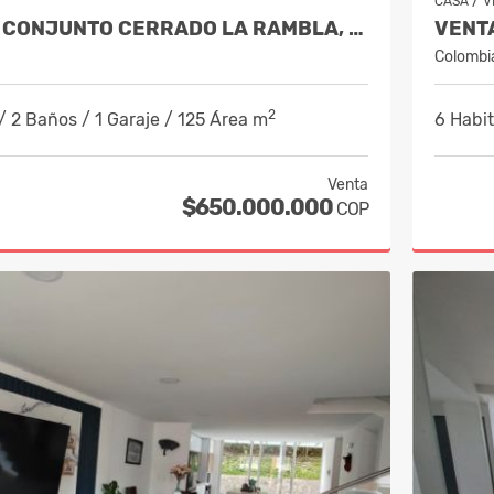
/
CASA
V
VENTA CASA CONJUNTO CERRADO LA RAMBLA, MANIZALES, 10221081
Colombi
2
/ 2 Baños / 1 Garaje / 125 Área m
6 Habit
Venta
$650.000.000
COP