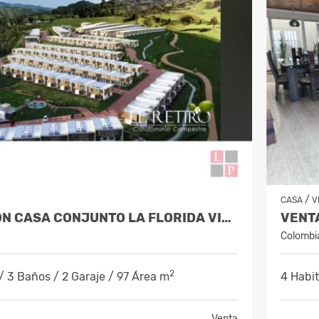
/
CASA
V
VENTA CESIÓN CASA CONJUNTO LA FLORIDA VILLAMARÍA COD 10244933
VENTA
Colombi
2
/ 3 Baños / 2 Garaje / 97 Área m
4 Habit
Venta