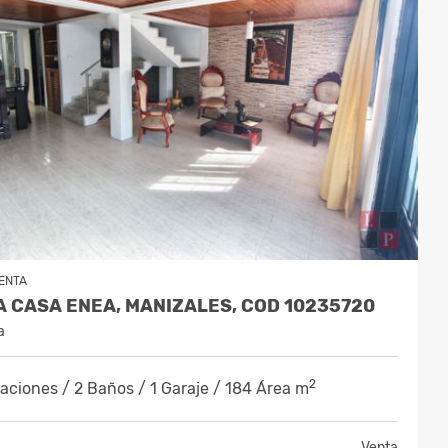
ENTA
 CASA ENEA, MANIZALES, COD 10235720
a
2
aciones / 2 Baños / 1 Garaje / 184 Área m
Venta