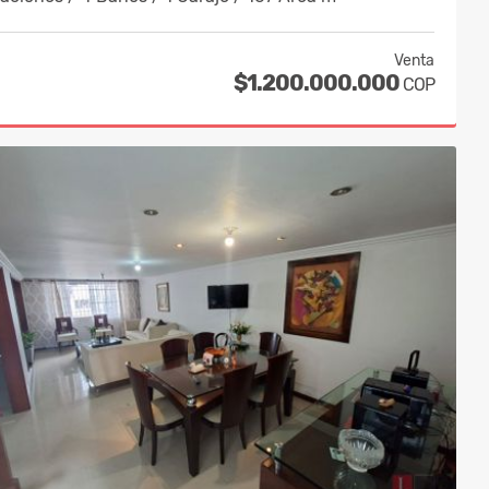
Venta
$1.200.000.000
COP