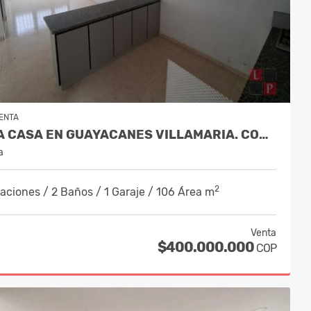
ENTA
VENTA CASA EN GUAYACANES VILLAMARIA. COD 10202006
a
2
aciones / 2 Baños / 1 Garaje / 106 Área m
Venta
$400.000.000
COP