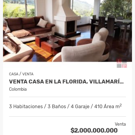
/
CASA
VENTA
VENTA CASA EN LA FLORIDA, VILLAMARÍA, C…
Colombia
2
3 Habitaciones / 3 Baños / 4 Garaje / 410 Área m
Venta
$2.000.000.000