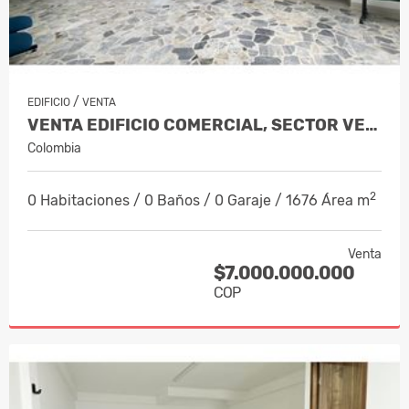
/
EDIFICIO
VENTA
VENTA EDIFICIO COMERCIAL, SECTOR VERSA…
Colombia
2
0 Habitaciones / 0 Baños / 0 Garaje / 1676 Área m
Venta
$7.000.000.000
COP