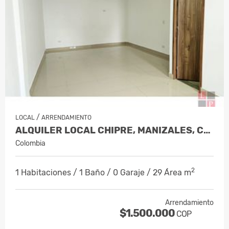
/
LOCAL
ARRENDAMIENTO
ALQUILER LOCAL CHIPRE, MANIZALES, CÓDIG…
Colombia
2
1 Habitaciones / 1 Baño / 0 Garaje / 29 Área m
Arrendamiento
$1.500.000
COP