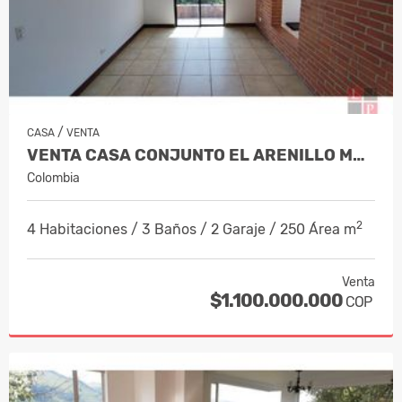
/
CASA
VENTA
VENTA CASA CONJUNTO EL ARENILLO MANIZ…
Colombia
2
4 Habitaciones / 3 Baños / 2 Garaje / 250 Área m
Venta
$1.100.000.000
COP