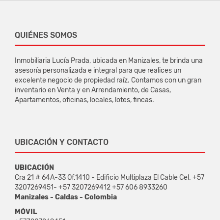
QUIÉNES SOMOS
Inmobiliaria Lucía Prada, ubicada en Manizales, te brinda una
asesoría personalizada e integral para que realices un
excelente negocio de propiedad raíz. Contamos con un gran
inventario en Venta y en Arrendamiento, de Casas,
Apartamentos, oficinas, locales, lotes, fincas.
UBICACIÓN Y CONTACTO
UBICACIÓN
Cra 21 # 64A-33 Of.1410 - Edificio Multiplaza El Cable Cel. +57
3207269451- +57 3207269412 +57 606 8933260
Manizales - Caldas - Colombia
MÓVIL