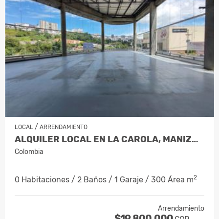
/
LOCAL
ARRENDAMIENTO
ALQUILER LOCAL EN LA CAROLA, MANIZALES…
Colombia
2
0 Habitaciones / 2 Baños / 1 Garaje / 300 Área m
Arrendamiento
$19.800.000