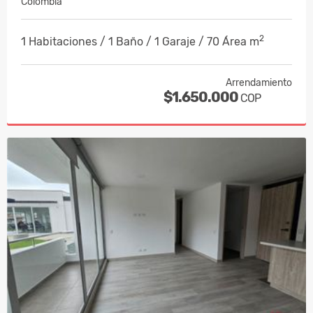
Colombia
2
1 Habitaciones / 1 Baño / 1 Garaje / 70 Área m
Arrendamiento
$1.650.000
COP