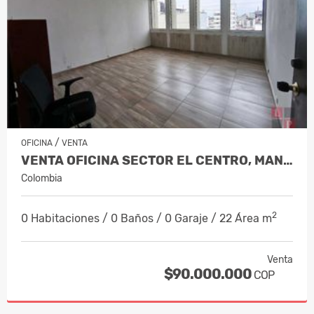
/
OFICINA
VENTA
VENTA OFICINA SECTOR EL CENTRO, MANIZAL…
Colombia
2
0 Habitaciones / 0 Baños / 0 Garaje / 22 Área m
Venta
$90.000.000
COP