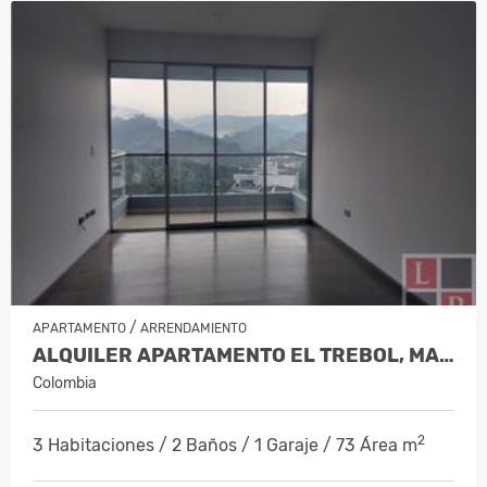
/
APARTAMENTO
ARRENDAMIENTO
ALQUILER APARTAMENTO EL TREBOL, MANI…
Colombia
2
3 Habitaciones / 2 Baños / 1 Garaje / 73 Área m