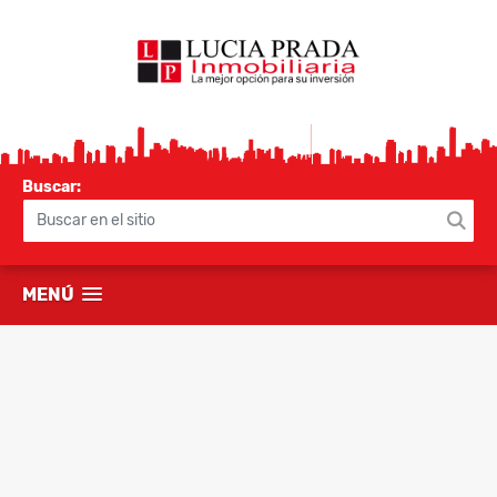
Buscar:
MENÚ