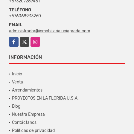
+573207269451
TELÉFONO
+576068933260
EMAIL
administrador@inmobiliarialuciaprada.com
Facebook
X
Instagram
INFORMACIÓN
Inicio
Venta
Arrendamientos
PROYECTOS EN LA FLORIDA U.S.A.
Blog
Nuestra Empresa
Contáctanos
Políticas de privacidad