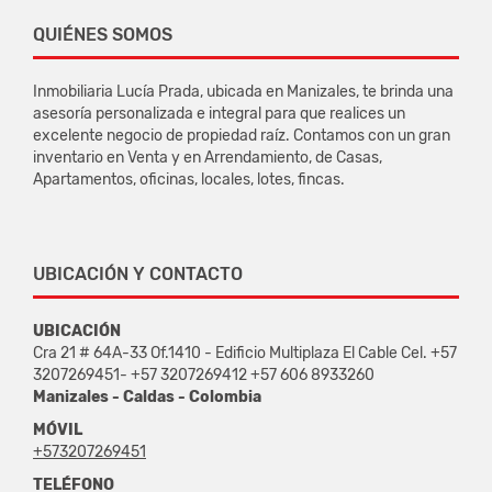
QUIÉNES SOMOS
Inmobiliaria Lucía Prada, ubicada en Manizales, te brinda una
asesoría personalizada e integral para que realices un
excelente negocio de propiedad raíz. Contamos con un gran
inventario en Venta y en Arrendamiento, de Casas,
Apartamentos, oficinas, locales, lotes, fincas.
UBICACIÓN Y CONTACTO
UBICACIÓN
Cra 21 # 64A-33 Of.1410 - Edificio Multiplaza El Cable Cel. +57
3207269451- +57 3207269412 +57 606 8933260
Manizales - Caldas - Colombia
MÓVIL
+573207269451
TELÉFONO