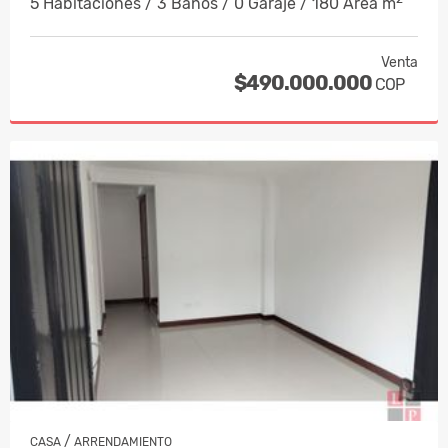
5 Habitaciones / 3 Baños / 0 Garaje / 180 Área m
Venta
$490.000.000
COP
/
CASA
ARRENDAMIENTO