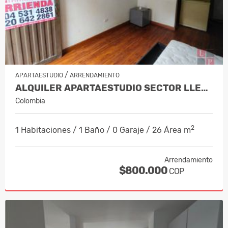
/
APARTAESTUDIO
ARRENDAMIENTO
ALQUILER APARTAESTUDIO SECTOR LLERAS,…
Colombia
2
1 Habitaciones / 1 Baño / 0 Garaje / 26 Área m
Arrendamiento
$800.000
COP