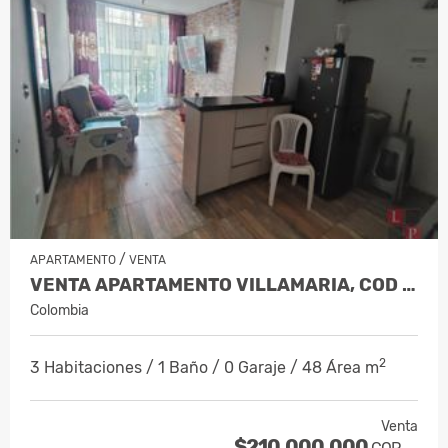
/
APARTAMENTO
VENTA
VENTA APARTAMENTO VILLAMARIA, COD 10…
Colombia
2
3 Habitaciones / 1 Baño / 0 Garaje / 48 Área m
Venta
$210.000.000