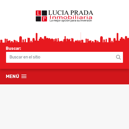
Buscar:
MENÚ