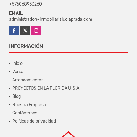
+576068933260
EMAIL
administrador@inmobiliarialuciaprada.com
Facebook
X
Instagram
INFORMACIÓN
Inicio
Venta
Arrendamientos
PROYECTOS EN LA FLORIDA U.S.A.
Blog
Nuestra Empresa
Contáctanos
Políticas de privacidad