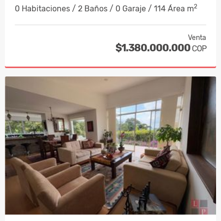
2
0 Habitaciones / 2 Baños / 0 Garaje / 114 Área m
Venta
$1.380.000.000
COP