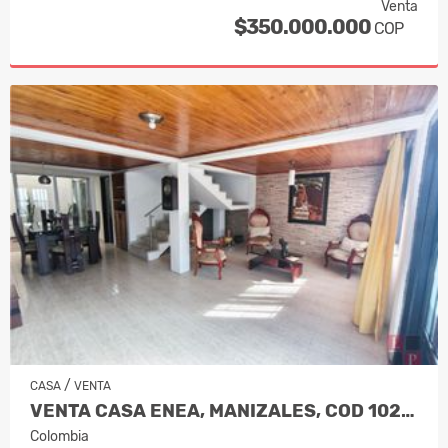
Venta
$350.000.000
COP
/
CASA
VENTA
VENTA CASA ENEA, MANIZALES, COD 1023…
Colombia