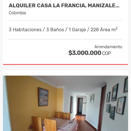
ALQUILER CASA LA FRANCIA, MANIZALES C…
Colombia
2
3 Habitaciones / 3 Baños / 1 Garaje / 228 Área m
Arrendamiento
$3.000.000
COP