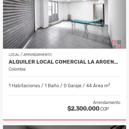
/
LOCAL
ARRENDAMIENTO
ALQUILER LOCAL COMERCIAL LA ARGENTINA…
Colombia
2
1 Habitaciones / 1 Baño / 0 Garaje / 44 Área m
Arrendamiento
$2.300.000
COP