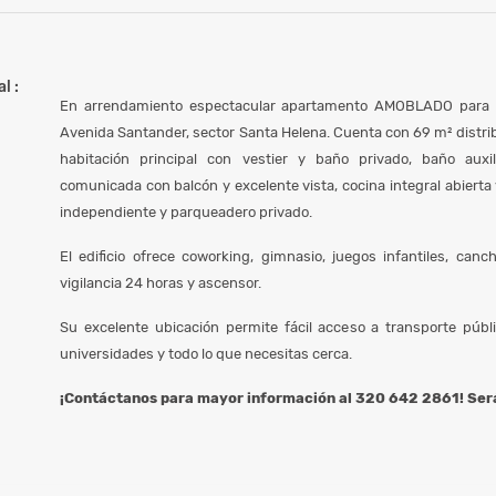
l :
En arrendamiento espectacular apartamento AMOBLADO para es
Avenida Santander, sector Santa Helena. Cuenta con 69 m² distri
habitación principal con vestier y baño privado, baño auxi
comunicada con balcón y excelente vista, cocina integral abierta
independiente y parqueadero privado.
El edificio ofrece coworking, gimnasio, juegos infantiles, canch
vigilancia 24 horas y ascensor.
Su excelente ubicación permite fácil acceso a transporte públic
universidades y todo lo que necesitas cerca.
¡Contáctanos para mayor información al 320 642 2861! Será