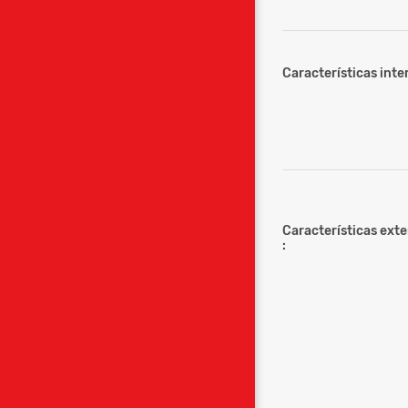
Características inter
Características ext
: