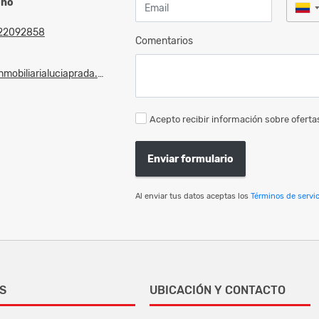
ono
22092858
Comentarios
mobiliarialuciaprada.com
Acepto recibir información sobre ofertas
Enviar formulario
Al enviar tus datos aceptas los
Términos de servic
S
UBICACIÓN Y CONTACTO