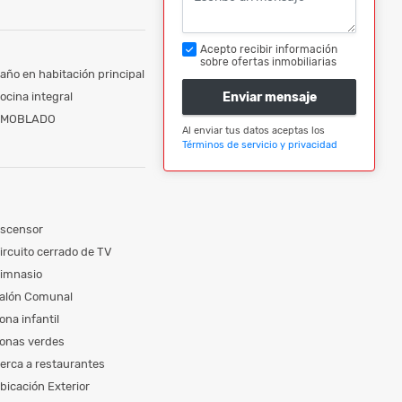
Acepto recibir información
sobre ofertas inmobiliarias
año en habitación principal
ocina integral
Enviar mensaje
MOBLADO
Al enviar tus datos aceptas los
Términos de servicio y privacidad
scensor
ircuito cerrado de TV
imnasio
alón Comunal
ona infantil
onas verdes
erca a restaurantes
bicación Exterior