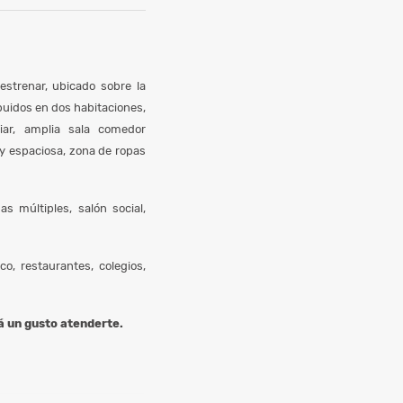
trenar, ubicado sobre la
buidos en dos habitaciones,
liar, amplia sala comedor
 y espaciosa, zona de ropas
as múltiples, salón social,
o, restaurantes, colegios,
 un gusto atenderte.