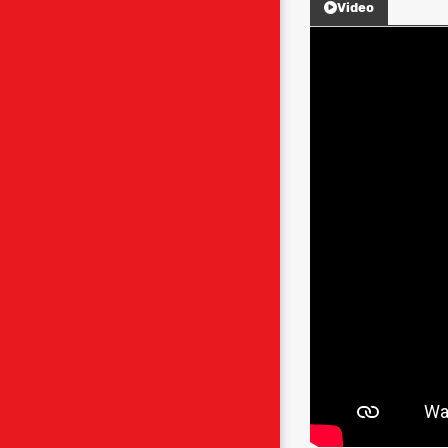
Video