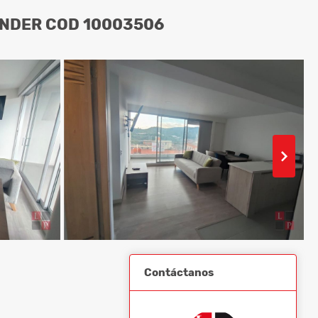
NDER COD 10003506
Contáctanos