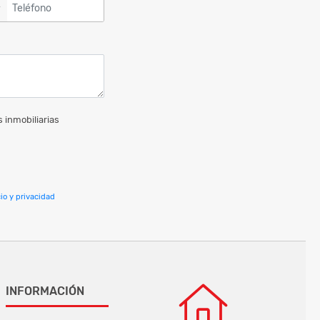
▼
 inmobiliarias
io y privacidad
INFORMACIÓN