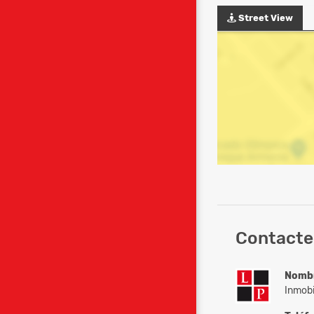
Street View
Contacte 
Nomb
Inmobi