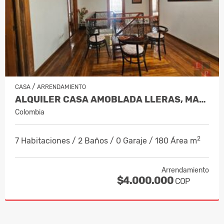
/
CASA
ARRENDAMIENTO
ALQUILER CASA AMOBLADA LLERAS, MANIZ…
Colombia
2
7 Habitaciones / 2 Baños / 0 Garaje / 180 Área m
Arrendamiento
$4.000.000
COP