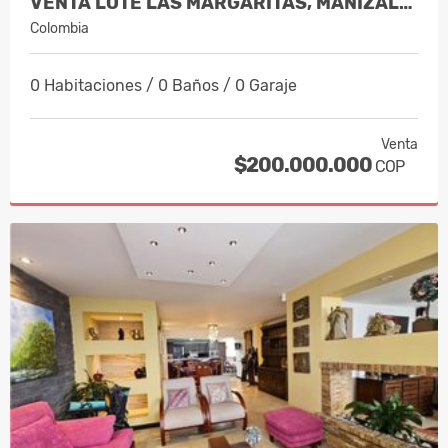
VENTA LOTE LAS MARGARITAS, MANIZALES…
Colombia
0 Habitaciones / 0 Baños / 0 Garaje
Venta
$200.000.000
COP