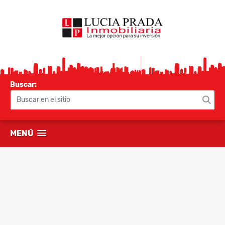
Buscar:
MENÚ