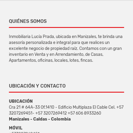
QUIÉNES SOMOS
Inmobiliaria Lucía Prada, ubicada en Manizales, te brinda una
asesoría personalizada e integral para que realices un
excelente negocio de propiedad raíz. Contamos con un gran
inventario en Venta y en Arrendamiento, de Casas,
Apartamentos, oficinas, locales, lotes, fincas.
UBICACIÓN Y CONTACTO
UBICACIÓN
Cra 21 # 64A-33 Of.1410 - Edificio Multiplaza El Cable Cel. +57
3207269451- +57 3207269412 +57 606 8933260
Manizales - Caldas - Colombia
MÓVIL