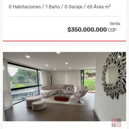
2
0 Habitaciones / 1 Baño / 0 Garaje / 65 Área m
Venta
$350.000.000
COP