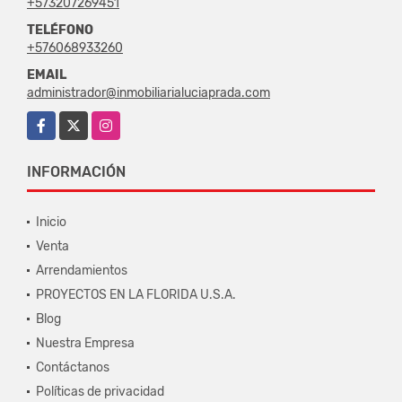
+573207269451
TELÉFONO
+576068933260
EMAIL
administrador@inmobiliarialuciaprada.com
Facebook
X
Instagram
INFORMACIÓN
Inicio
Venta
Arrendamientos
PROYECTOS EN LA FLORIDA U.S.A.
Blog
Nuestra Empresa
Contáctanos
Políticas de privacidad