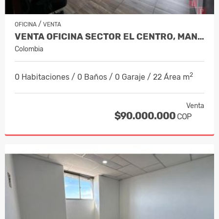
/
OFICINA
VENTA
VENTA OFICINA SECTOR EL CENTRO, MANIZAL…
Colombia
2
0 Habitaciones / 0 Baños / 0 Garaje / 22 Área m
Venta
$90.000.000
COP