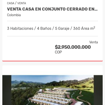
/
CASA
VENTA
VENTA CASA EN CONJUNTO CERRADO EN EL…
Colombia
2
3 Habitaciones / 4 Baños / 5 Garaje / 360 Área m
Venta
$2.950.000.000
COP