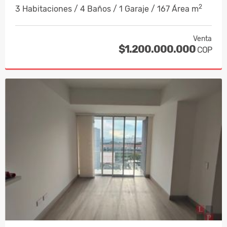
2
3 Habitaciones / 4 Baños / 1 Garaje / 167 Área m
Venta
$1.200.000.000
COP