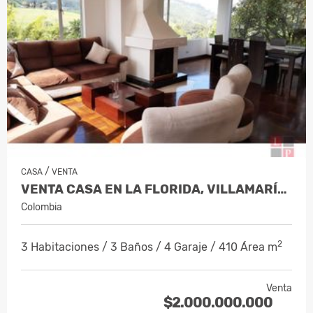
/
CASA
VENTA
VENTA CASA EN LA FLORIDA, VILLAMARÍA, C…
Colombia
2
3 Habitaciones / 3 Baños / 4 Garaje / 410 Área m
Venta
$2.000.000.000