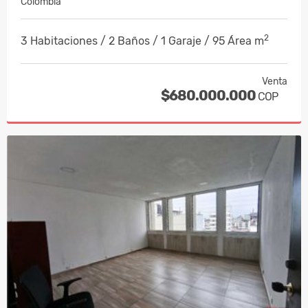
Colombia
2
3 Habitaciones / 2 Baños / 1 Garaje / 95 Área m
Venta
$680.000.000
COP