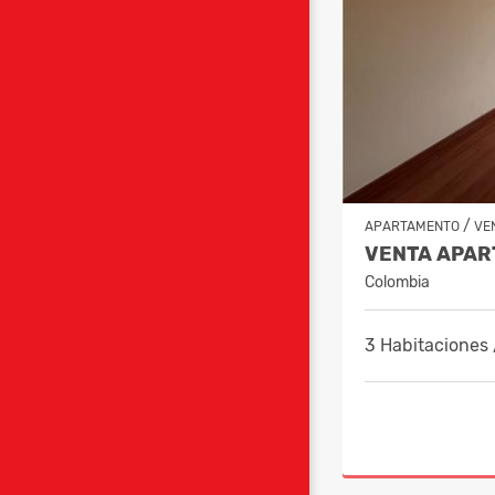
/
APARTAMENTO
VE
Colombia
3 Habitaciones 