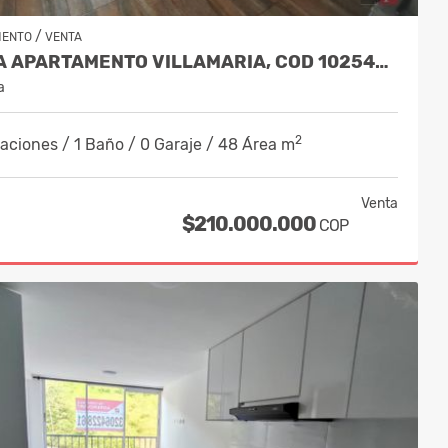
/
MENTO
VENTA
VENTA APARTAMENTO VILLAMARIA, COD 10254065
a
2
aciones / 1 Baño / 0 Garaje / 48 Área m
Venta
$210.000.000
COP