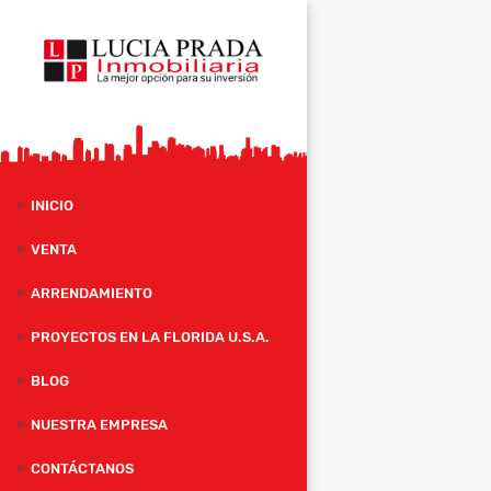
INICIO
VENTA
ARRENDAMIENTO
PROYECTOS EN LA FLORIDA U.S.A.
BLOG
NUESTRA EMPRESA
CONTÁCTANOS