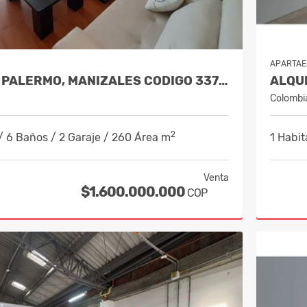
APARTAE
VENTA CASA PALERMO, MANIZALES CODIGO 337153
Colombi
2
/ 6 Baños / 2 Garaje / 260 Área m
1 Habit
Venta
$1.600.000.000
COP