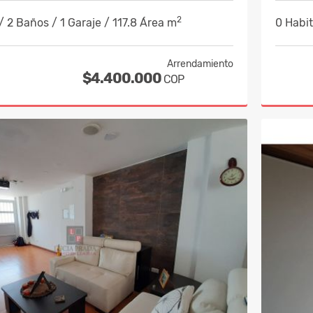
2
/ 2 Baños / 1 Garaje / 117.8 Área m
0 Habit
Arrendamiento
$4.400.000
COP