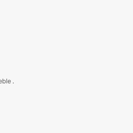
ble .