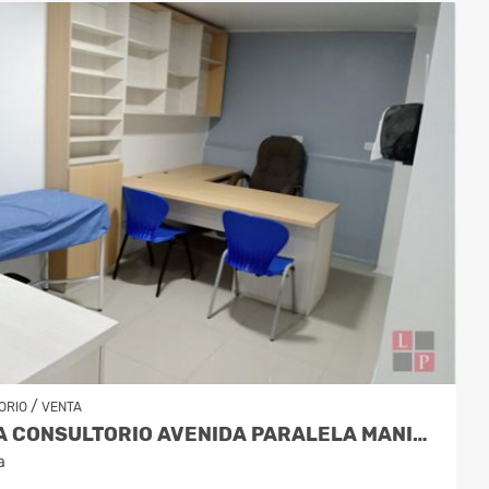
/
ORIO
VENTA
VENTA CONSULTORIO AVENIDA PARALELA MANIZALES COD. 8025441
a