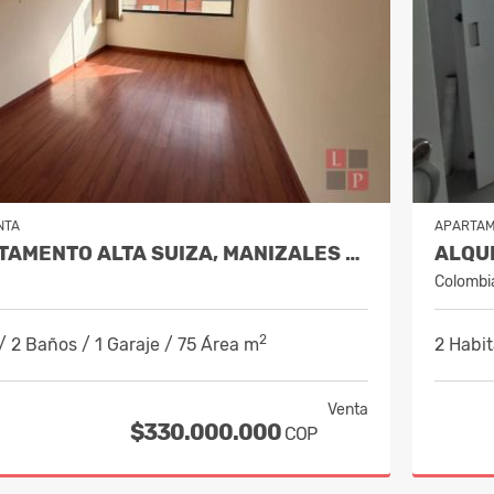
NTA
APARTA
VENTA APARTAMENTO ALTA SUIZA, MANIZALES COD 10087461
Colombi
2
/ 2 Baños / 1 Garaje / 75 Área m
2 Habit
Venta
$330.000.000
COP