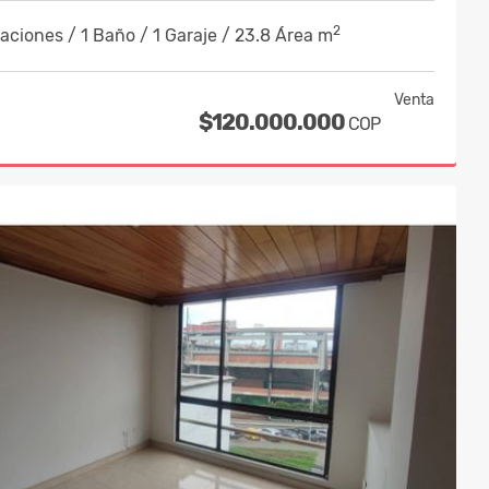
2
aciones / 1 Baño / 1 Garaje / 23.8 Área m
Venta
$120.000.000
COP