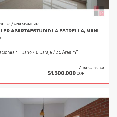
/
STUDIO
ARRENDAMIENTO
ALQUILER APARTAESTUDIO LA ESTRELLA, MANIZALES COD 10255015
a
2
aciones / 1 Baño / 0 Garaje / 35 Área m
Arrendamiento
$1.300.000
COP