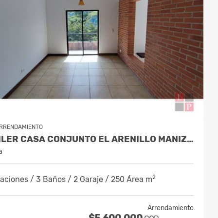
RRENDAMIENTO
ALQUILER CASA CONJUNTO EL ARENILLO MANIZALES. COD 9956731
a
2
aciones / 3 Baños / 2 Garaje / 250 Área m
Arrendamiento