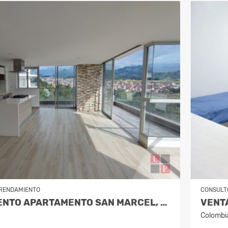
RENDAMIENTO
CONSULT
ARRENDAMIENTO APARTAMENTO SAN MARCEL, MANIZALES. COD 9985666
Colombi