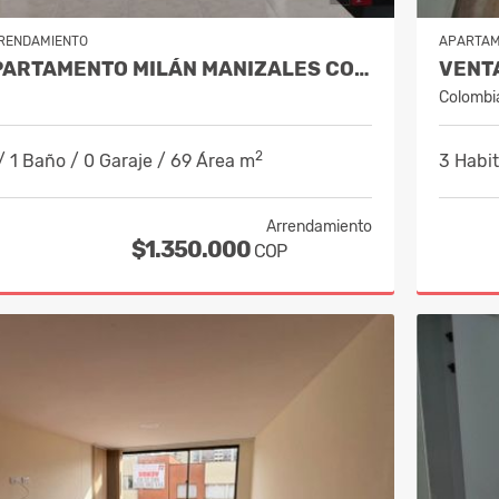
RENDAMIENTO
APARTA
ALQUILER APARTAMENTO MILÁN MANIZALES COD 10232630
Colombi
2
/ 1 Baño / 0 Garaje / 69 Área m
3 Habit
Arrendamiento
$1.350.000
COP