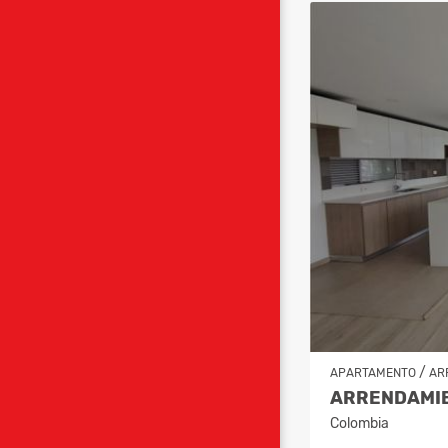
/
APARTAMENTO
AR
Colombia