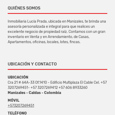
QUIÉNES SOMOS
Inmobiliaria Lucía Prada, ubicada en Manizales, te brinda una
asesoría personalizada e integral para que realices un
excelente negocio de propiedad raíz. Contamos con un gran
inventario en Venta y en Arrendamiento, de Casas,
Apartamentos, oficinas, locales, lotes, fincas.
UBICACIÓN Y CONTACTO
UBICACIÓN
Cra 21 # 64A-33 Of.1410 - Edificio Multiplaza El Cable Cel. +57
3207269451- +57 3207269412 +57 606 8933260
Manizales - Caldas - Colombia
MÓVIL
+573207269451
TELÉFONO