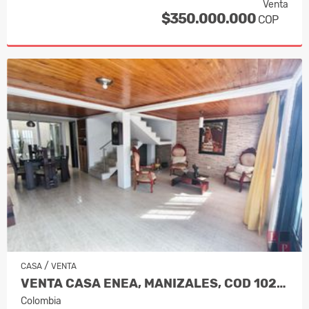
Venta
$350.000.000
COP
/
CASA
VENTA
VENTA CASA ENEA, MANIZALES, COD 1023…
Colombia