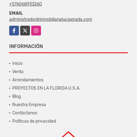
+576068933260
EMAIL
administrador@inmobiliarialuciaprada.com
Facebook
X
Instagram
INFORMACIÓN
Inicio
Venta
Arrendamientos
PROYECTOS EN LA FLORIDA U.S.A.
Blog
Nuestra Empresa
Contáctanos
Políticas de privacidad