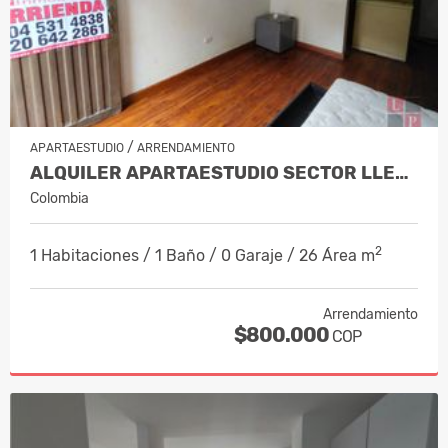
/
APARTAESTUDIO
ARRENDAMIENTO
ALQUILER APARTAESTUDIO SECTOR LLERAS,…
Colombia
2
1 Habitaciones / 1 Baño / 0 Garaje / 26 Área m
Arrendamiento
$800.000
COP