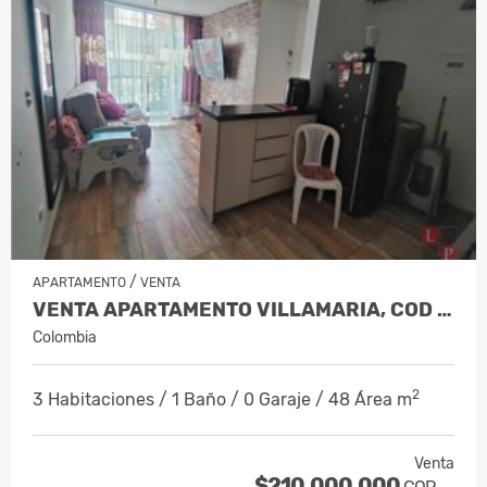
/
APARTAMENTO
VENTA
VENTA APARTAMENTO VILLAMARIA, COD 10…
Colombia
2
3 Habitaciones / 1 Baño / 0 Garaje / 48 Área m
Venta
$210.000.000