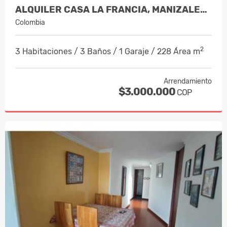
ALQUILER CASA LA FRANCIA, MANIZALES C…
Colombia
2
3 Habitaciones / 3 Baños / 1 Garaje / 228 Área m
Arrendamiento
$3.000.000
COP