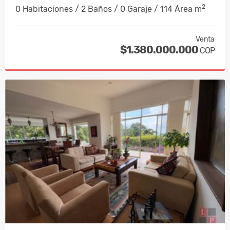
2
0 Habitaciones / 2 Baños / 0 Garaje / 114 Área m
Venta
$1.380.000.000
COP