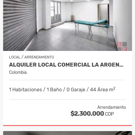
/
LOCAL
ARRENDAMIENTO
ALQUILER LOCAL COMERCIAL LA ARGENTINA…
Colombia
2
1 Habitaciones / 1 Baño / 0 Garaje / 44 Área m
Arrendamiento
$2.300.000
COP