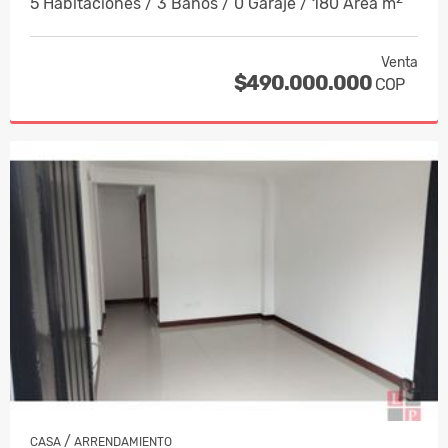
5 Habitaciones / 3 Baños / 0 Garaje / 180 Área m
Venta
$490.000.000
COP
/
CASA
ARRENDAMIENTO