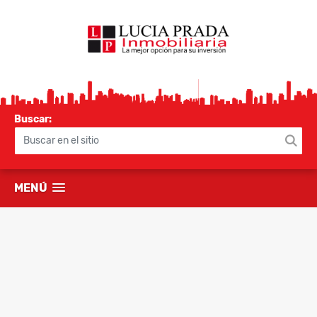
Buscar:
MENÚ