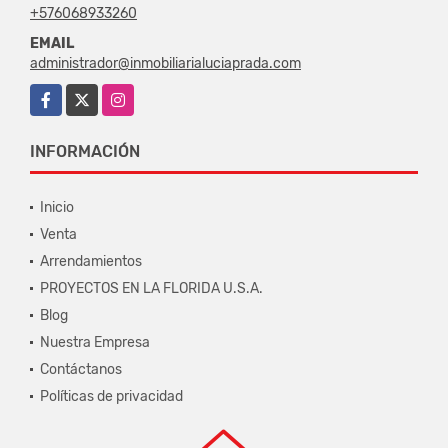
+576068933260
EMAIL
administrador@inmobiliarialuciaprada.com
Facebook
X
Instagram
INFORMACIÓN
Inicio
Venta
Arrendamientos
PROYECTOS EN LA FLORIDA U.S.A.
Blog
Nuestra Empresa
Contáctanos
Políticas de privacidad