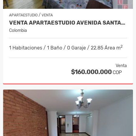
/
APARTAESTUDIO
VENTA
VENTA APARTAESTUDIO AVENIDA SANTANDE…
Colombia
2
1 Habitaciones / 1 Baño / 0 Garaje / 22.85 Área m
Venta
$160.000.000
COP