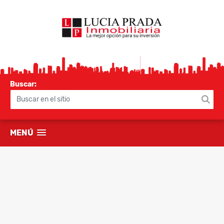
Buscar:
MENÚ