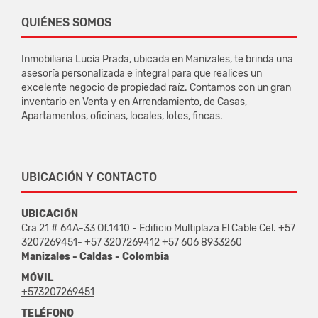
QUIÉNES SOMOS
Inmobiliaria Lucía Prada, ubicada en Manizales, te brinda una
asesoría personalizada e integral para que realices un
excelente negocio de propiedad raíz. Contamos con un gran
inventario en Venta y en Arrendamiento, de Casas,
Apartamentos, oficinas, locales, lotes, fincas.
UBICACIÓN Y CONTACTO
UBICACIÓN
Cra 21 # 64A-33 Of.1410 - Edificio Multiplaza El Cable Cel. +57
3207269451- +57 3207269412 +57 606 8933260
Manizales - Caldas - Colombia
MÓVIL
+573207269451
TELÉFONO