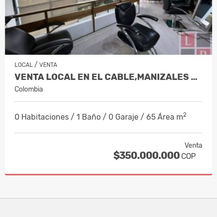
/
LOCAL
VENTA
VENTA LOCAL EN EL CABLE,MANIZALES CO…
Colombia
2
0 Habitaciones / 1 Baño / 0 Garaje / 65 Área m
Venta
$350.000.000
COP