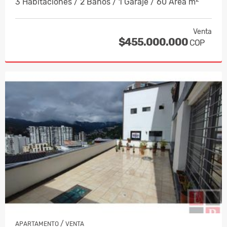
3 Habitaciones / 2 Baños / 1 Garaje / 60 Área m
Venta
$455.000.000
COP
/
APARTAMENTO
VENTA