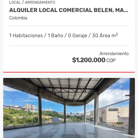
/
LOCAL
ARRENDAMIENTO
ALQUILER LOCAL COMERCIAL BELEN, MANIZ…
Colombia
2
1 Habitaciones / 1 Baño / 0 Garaje / 30 Área m
Arrendamiento
$1.200.000
COP