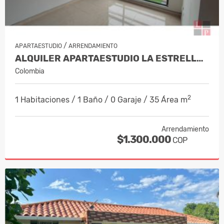
/
APARTAESTUDIO
ARRENDAMIENTO
ALQUILER APARTAESTUDIO LA ESTRELLA, MA…
Colombia
2
1 Habitaciones / 1 Baño / 0 Garaje / 35 Área m
Arrendamiento
$1.300.000
COP