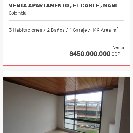
VENTA APARTAMENTO , EL CABLE , MANIZA…
Colombia
2
3 Habitaciones / 2 Baños / 1 Garaje / 149 Área m
Venta
$450.000.000
COP