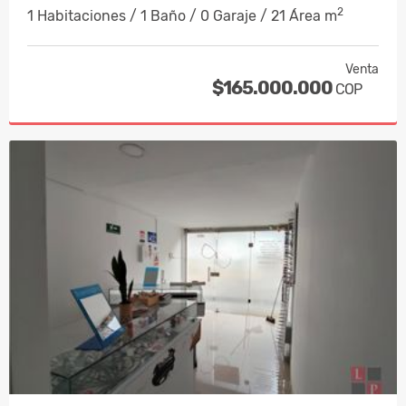
2
1 Habitaciones / 1 Baño / 0 Garaje / 21 Área m
Venta
$165.000.000
COP