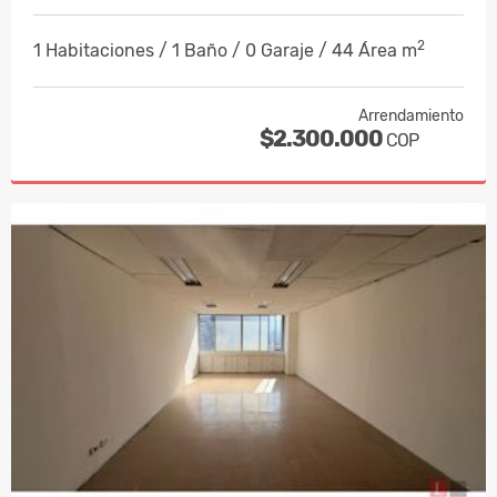
2
1 Habitaciones / 1 Baño / 0 Garaje / 44 Área m
Arrendamiento
$2.300.000
COP