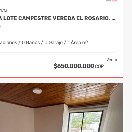
ENTA
VENTA LOTE CAMPESTRE VEREDA EL ROSARIO, MANIZALES | CÓD. 10071816
a
2
aciones / 0 Baños / 0 Garaje / 1 Área m
Venta
$650.000.000
COP