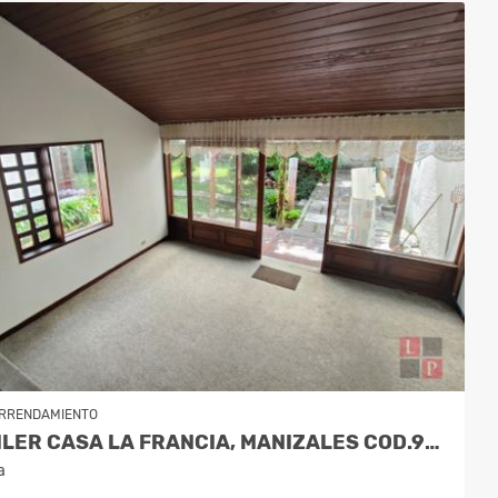
RRENDAMIENTO
ALQUILER CASA LA FRANCIA, MANIZALES COD.9886230
a