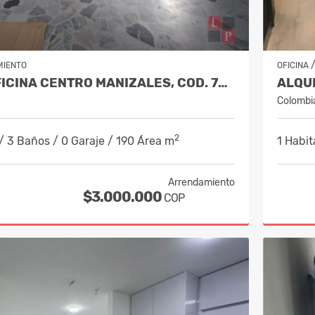
MIENTO
OFICINA
ALQUILER OFICINA CENTRO MANIZALES, COD. 7632681
Colombi
2
/ 3 Baños / 0 Garaje / 190 Área m
1 Habit
Arrendamiento
$3.000.000
COP