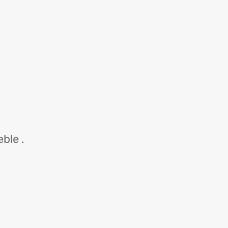
ble .