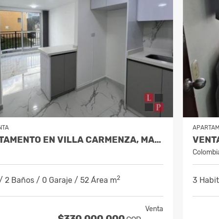
NTA
APARTA
VENTA APARTAMENTO EN VILLA CARMENZA, MANIZALES COD 10084871
Colombi
2
/ 2 Baños / 0 Garaje / 52 Área m
3 Habit
Venta