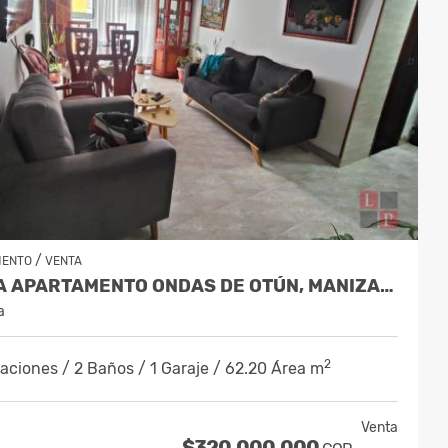
/
MENTO
VENTA
VENTA APARTAMENTO ONDAS DE OTÚN, MANIZALES COD.9914996
a
2
aciones / 2 Baños / 1 Garaje / 62.20 Área m
Venta