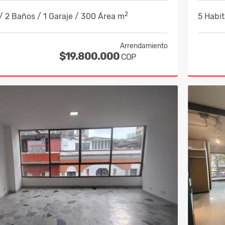
2
/ 2 Baños / 1 Garaje / 300 Área m
5 Habit
Arrendamiento
$19.800.000
COP