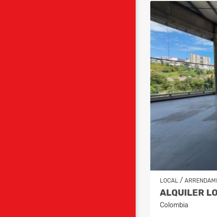
/
LOCAL
ARRENDAM
Colombia