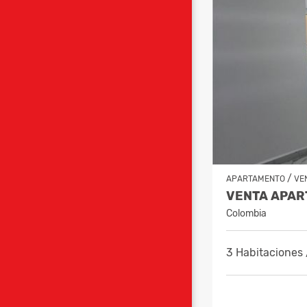
/
APARTAMENTO
VE
Colombia
3 Habitaciones 