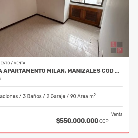
/
MENTO
VENTA
VENTA APARTAMENTO MILAN, MANIZALES COD 9908270
a
2
aciones / 3 Baños / 2 Garaje / 90 Área m
Venta
$550.000.000
COP