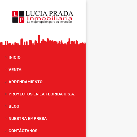
INICIO
VENTA
ARRENDAMIENTO
PROYECTOS EN LA FLORIDA U.S.A.
BLOG
NUESTRA EMPRESA
CONTÁCTANOS