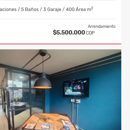
2
aciones / 5 Baños / 3 Garaje / 400 Área m
Arrendamiento
$5.500.000
COP