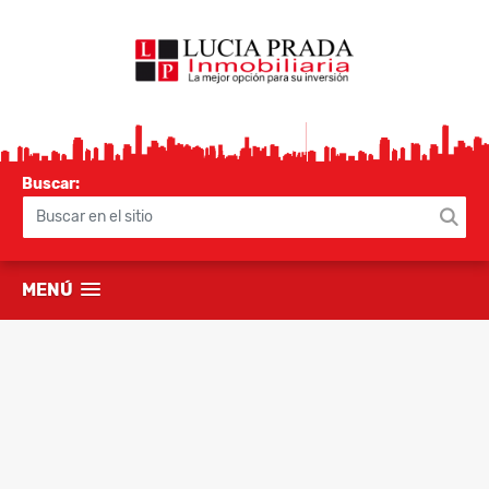
Buscar:
MENÚ