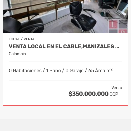
/
LOCAL
VENTA
VENTA LOCAL EN EL CABLE,MANIZALES CO…
Colombia
2
0 Habitaciones / 1 Baño / 0 Garaje / 65 Área m
Venta
$350.000.000
COP