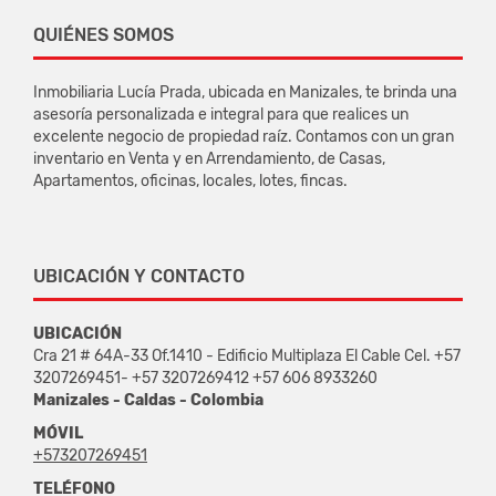
QUIÉNES SOMOS
Inmobiliaria Lucía Prada, ubicada en Manizales, te brinda una
asesoría personalizada e integral para que realices un
excelente negocio de propiedad raíz. Contamos con un gran
inventario en Venta y en Arrendamiento, de Casas,
Apartamentos, oficinas, locales, lotes, fincas.
UBICACIÓN Y CONTACTO
UBICACIÓN
Cra 21 # 64A-33 Of.1410 - Edificio Multiplaza El Cable Cel. +57
3207269451- +57 3207269412 +57 606 8933260
Manizales - Caldas - Colombia
MÓVIL
+573207269451
TELÉFONO