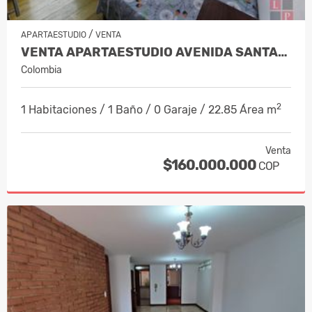
/
APARTAESTUDIO
VENTA
VENTA APARTAESTUDIO AVENIDA SANTANDE…
Colombia
2
1 Habitaciones / 1 Baño / 0 Garaje / 22.85 Área m
Venta
$160.000.000
COP