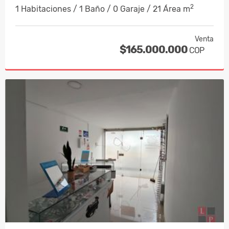
2
1 Habitaciones / 1 Baño / 0 Garaje / 21 Área m
Venta
$165.000.000
COP