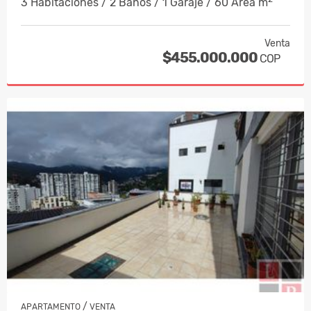
3 Habitaciones / 2 Baños / 1 Garaje / 60 Área m
Venta
$455.000.000
COP
/
APARTAMENTO
VENTA