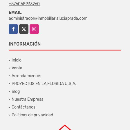
+576068933260
EMAIL
administrador@inmobiliarialuciaprada.com
Facebook
X
Instagram
INFORMACIÓN
Inicio
Venta
Arrendamientos
PROYECTOS EN LA FLORIDA U.S.A.
Blog
Nuestra Empresa
Contáctanos
Políticas de privacidad