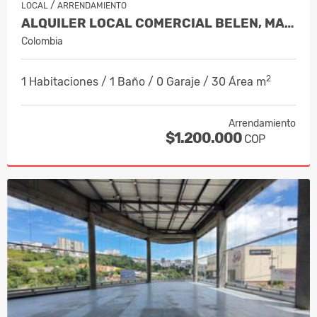
/
LOCAL
ARRENDAMIENTO
ALQUILER LOCAL COMERCIAL BELEN, MANIZ…
Colombia
2
1 Habitaciones / 1 Baño / 0 Garaje / 30 Área m
Arrendamiento
$1.200.000
COP