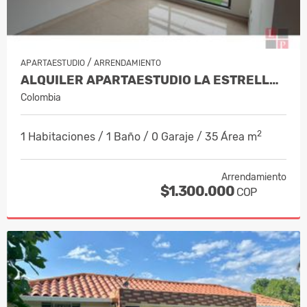
/
APARTAESTUDIO
ARRENDAMIENTO
ALQUILER APARTAESTUDIO LA ESTRELLA, MA…
Colombia
2
1 Habitaciones / 1 Baño / 0 Garaje / 35 Área m
Arrendamiento
$1.300.000
COP