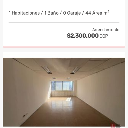
2
1 Habitaciones / 1 Baño / 0 Garaje / 44 Área m
Arrendamiento
$2.300.000
COP