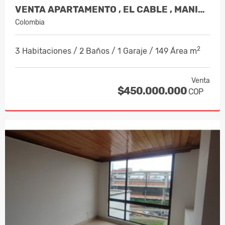
VENTA APARTAMENTO , EL CABLE , MANIZA…
Colombia
2
3 Habitaciones / 2 Baños / 1 Garaje / 149 Área m
Venta
$450.000.000
COP