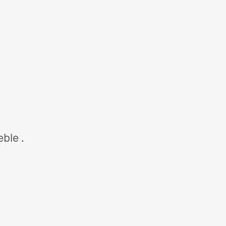
ble .