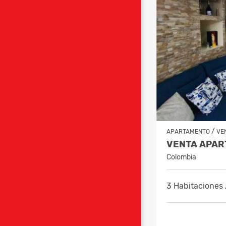
/
APARTAMENTO
VE
Colombia
3 Habitaciones 