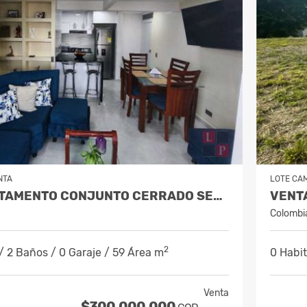
NTA
LOTE CA
VENTA APARTAMENTO CONJUNTO CERRADO SECTOR NIZA COD
Colombi
2
/ 2 Baños / 0 Garaje / 59 Área m
0 Habit
Venta