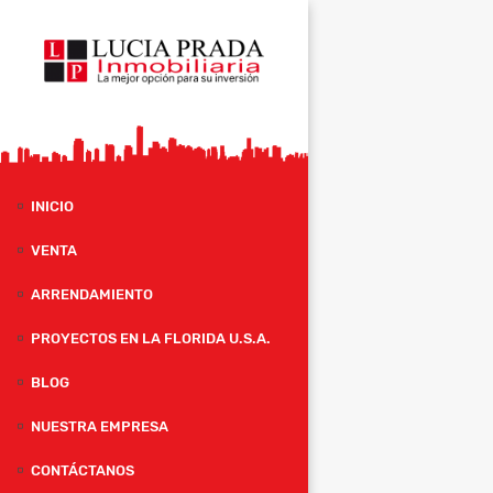
INICIO
VENTA
ARRENDAMIENTO
PROYECTOS EN LA FLORIDA U.S.A.
BLOG
NUESTRA EMPRESA
CONTÁCTANOS