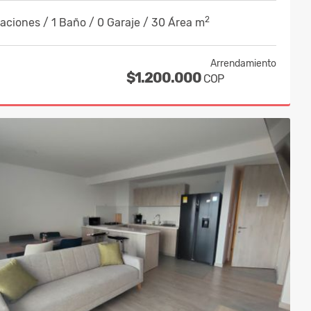
2
aciones / 1 Baño / 0 Garaje / 30 Área m
Arrendamiento
$1.200.000
COP