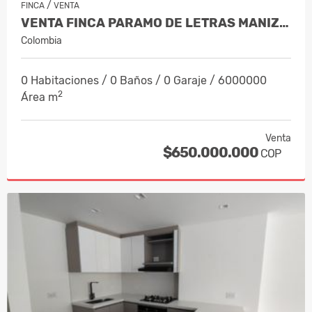
/
FINCA
VENTA
VENTA FINCA PARAMO DE LETRAS MANIZAL…
Colombia
0 Habitaciones / 0 Baños / 0 Garaje / 6000000
2
Área m
Venta
$650.000.000
COP