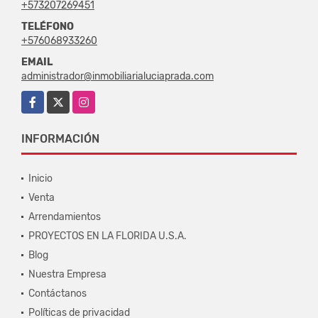
+573207269451
TELÉFONO
+576068933260
EMAIL
administrador@inmobiliarialuciaprada.com
Facebook
X
Instagram
INFORMACIÓN
Inicio
Venta
Arrendamientos
PROYECTOS EN LA FLORIDA U.S.A.
Blog
Nuestra Empresa
Contáctanos
Políticas de privacidad