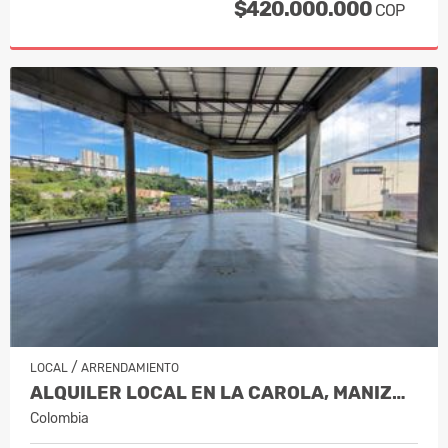
$420.000.000
COP
/
LOCAL
ARRENDAMIENTO
ALQUILER LOCAL EN LA CAROLA, MANIZALES…
Colombia