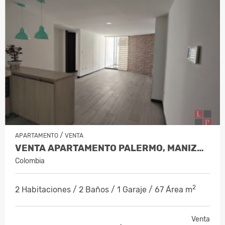
/
APARTAMENTO
VENTA
VENTA APARTAMENTO PALERMO, MANIZALE…
Colombia
2
2 Habitaciones / 2 Baños / 1 Garaje / 67 Área m
Venta