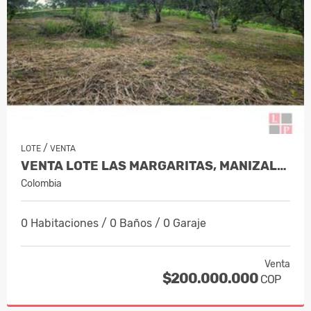
/
LOTE
VENTA
VENTA LOTE LAS MARGARITAS, MANIZALES…
Colombia
0 Habitaciones / 0 Baños / 0 Garaje
Venta
$200.000.000
COP