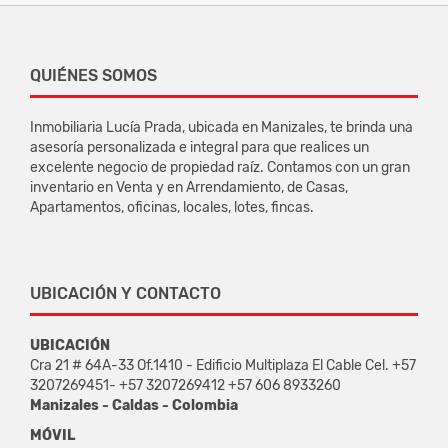
QUIÉNES SOMOS
Inmobiliaria Lucía Prada, ubicada en Manizales, te brinda una
asesoría personalizada e integral para que realices un
excelente negocio de propiedad raíz. Contamos con un gran
inventario en Venta y en Arrendamiento, de Casas,
Apartamentos, oficinas, locales, lotes, fincas.
UBICACIÓN Y CONTACTO
UBICACIÓN
Cra 21 # 64A-33 Of.1410 - Edificio Multiplaza El Cable Cel. +57
3207269451- +57 3207269412 +57 606 8933260
Manizales - Caldas - Colombia
MÓVIL