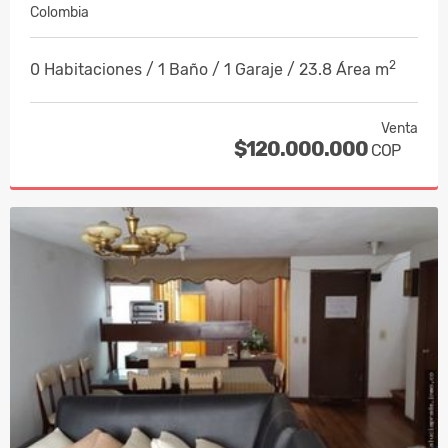
Colombia
2
0 Habitaciones / 1 Baño / 1 Garaje / 23.8 Área m
Venta
$120.000.000
COP