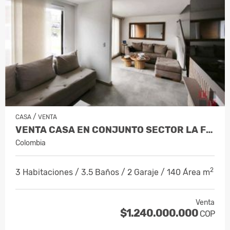
/
CASA
VENTA
VENTA CASA EN CONJUNTO SECTOR LA FLORID…
Colombia
2
3 Habitaciones / 3.5 Baños / 2 Garaje / 140 Área m
Venta
$1.240.000.000
COP