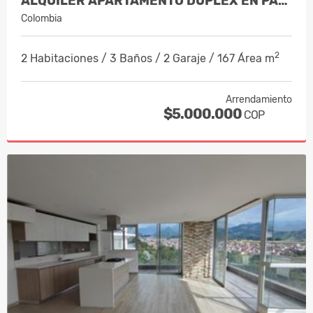
ALQUILER APARTAMENTO DUPLEX EN PALER…
Colombia
2
2 Habitaciones / 3 Baños / 2 Garaje / 167 Área m
Arrendamiento
$5.000.000
COP