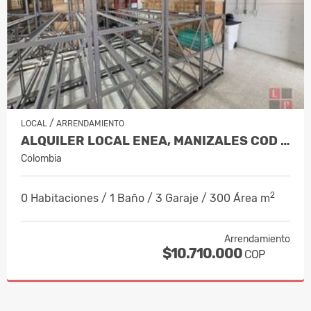
/
LOCAL
ARRENDAMIENTO
ALQUILER LOCAL ENEA, MANIZALES COD 1…
Colombia
2
0 Habitaciones / 1 Baño / 3 Garaje / 300 Área m
Arrendamiento
$10.710.000
COP