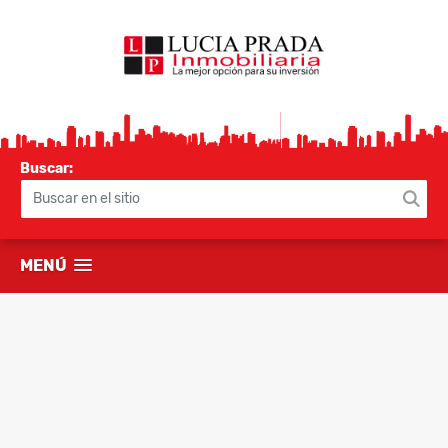
Buscar:
MENÚ