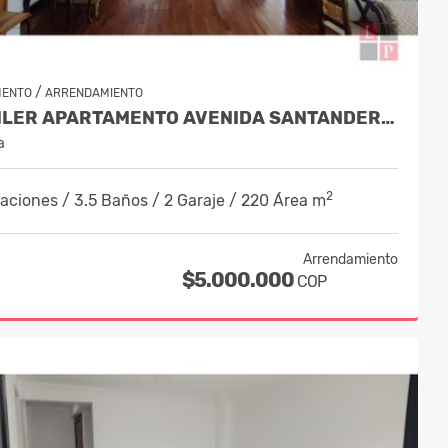
/
MENTO
ARRENDAMIENTO
ALQUILER APARTAMENTO AVENIDA SANTANDER, MANIZALES COD 9057235
a
2
aciones / 3.5 Baños / 2 Garaje / 220 Área m
Arrendamiento
$5.000.000
COP