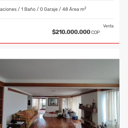
2
aciones / 1 Baño / 0 Garaje / 48 Área m
Venta
$210.000.000
COP