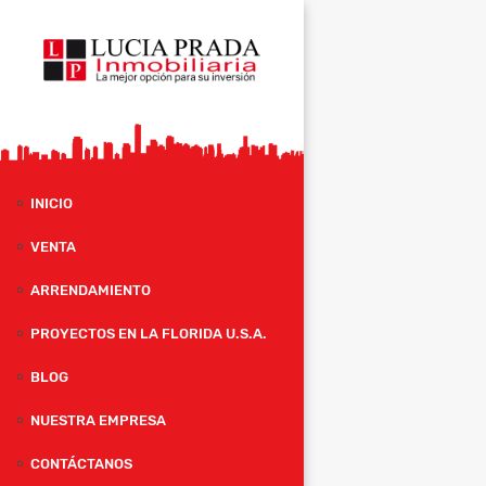
INICIO
VENTA
ARRENDAMIENTO
PROYECTOS EN LA FLORIDA U.S.A.
BLOG
NUESTRA EMPRESA
CONTÁCTANOS