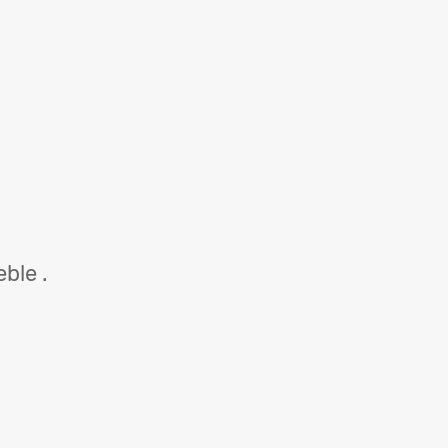
ble .