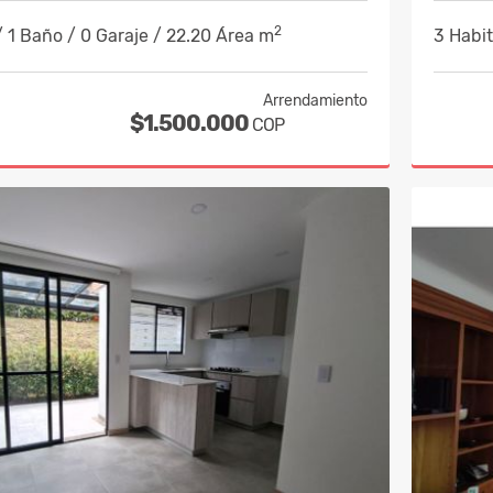
2
/ 1 Baño / 0 Garaje / 22.20 Área m
3 Habit
Arrendamiento
$1.500.000
COP