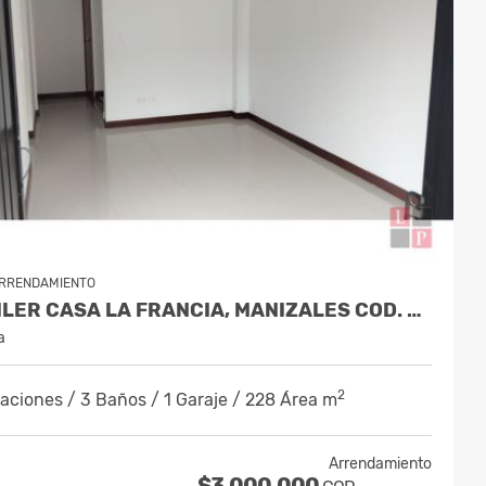
RRENDAMIENTO
ALQUILER CASA LA FRANCIA, MANIZALES COD. 9905746
a
2
aciones / 3 Baños / 1 Garaje / 228 Área m
Arrendamiento