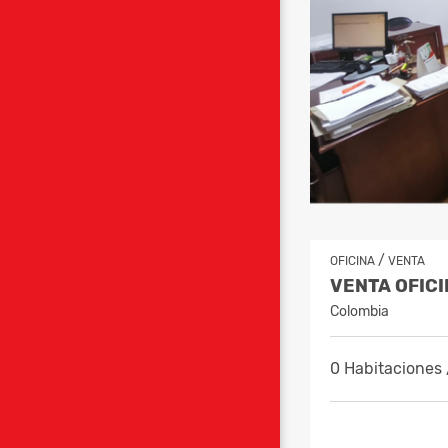
/
OFICINA
VENTA
Colombia
0 Habitaciones 