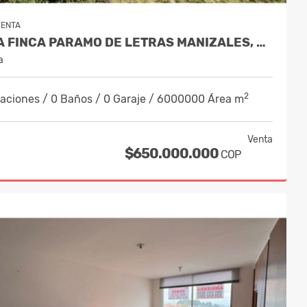
VENTA
VENTA FINCA PARAMO DE LETRAS MANIZALES, COD 4209791
a
2
taciones / 0 Baños / 0 Garaje / 6000000 Área m
Venta
$650.000.000
COP