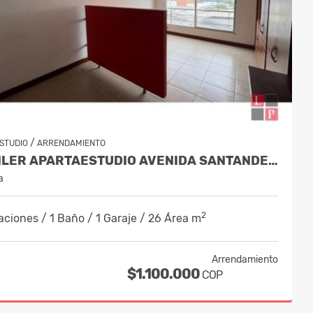
/
STUDIO
ARRENDAMIENTO
ALQUILER APARTAESTUDIO AVENIDA SANTANDER, MANIZALES COD 10200454
a
2
aciones / 1 Baño / 1 Garaje / 26 Área m
Arrendamiento
$1.100.000
COP