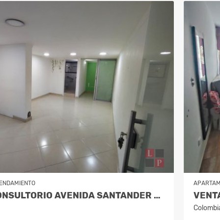
ENDAMIENTO
APARTA
ALQUILER CONSULTORIO AVENIDA SANTANDER COD 10006014
VENT
Colombi