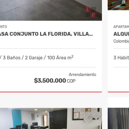
ENTO
APARTA
ALQUILER CASA CONJUNTO LA FLORIDA, VILLAMARÍA COD.10235599
Colombi
2
/ 3 Baños / 2 Garaje / 100 Área m
3 Habit
Arrendamiento
$3.500.000
COP