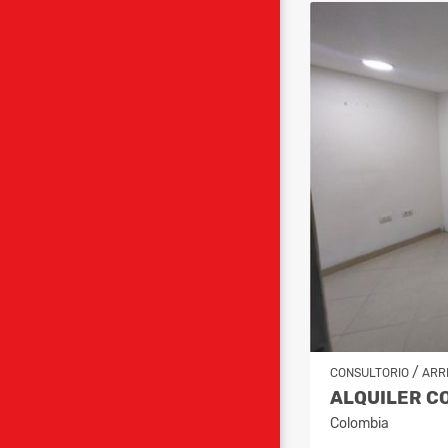
/
CONSULTORIO
ARR
Colombia