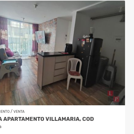
/
MENTO
VENTA
A APARTAMENTO VILLAMARIA, COD
a