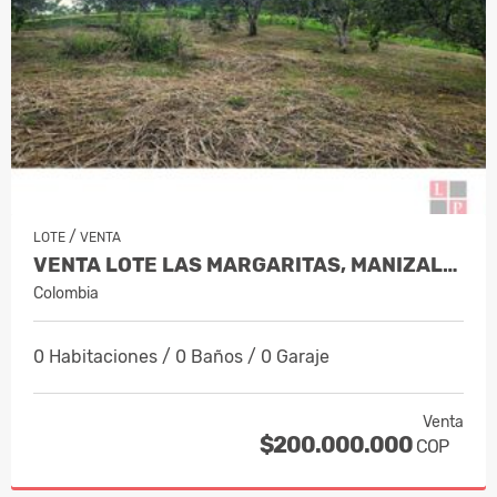
/
LOTE
VENTA
VENTA LOTE LAS MARGARITAS, MANIZALES…
Colombia
0 Habitaciones / 0 Baños / 0 Garaje
Venta
$200.000.000
COP