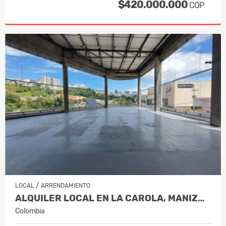
$420.000.000
COP
/
LOCAL
ARRENDAMIENTO
ALQUILER LOCAL EN LA CAROLA, MANIZALES…
Colombia