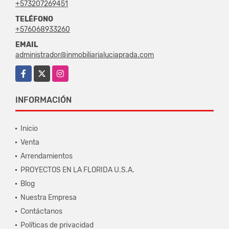
+573207269451
TELÉFONO
+576068933260
EMAIL
administrador@inmobiliarialuciaprada.com
Facebook
X
Instagram
INFORMACIÓN
Inicio
Venta
Arrendamientos
PROYECTOS EN LA FLORIDA U.S.A.
Blog
Nuestra Empresa
Contáctanos
Políticas de privacidad