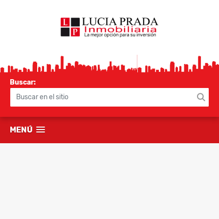
Buscar:
MENÚ