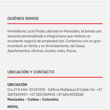
QUIÉNES SOMOS
Inmobiliaria Lucía Prada, ubicada en Manizales, te brinda una
asesoría personalizada e integral para que realices un
excelente negocio de propiedad raíz. Contamos con un gran
inventario en Venta y en Arrendamiento, de Casas,
Apartamentos, oficinas, locales, lotes, fincas.
UBICACIÓN Y CONTACTO
UBICACIÓN
Cra 21 # 64A-33 Of.1410 - Edificio Multiplaza El Cable Cel. +57
3207269451- +57 3207269412 +57 606 8933260
Manizales - Caldas - Colombia
MÓVIL