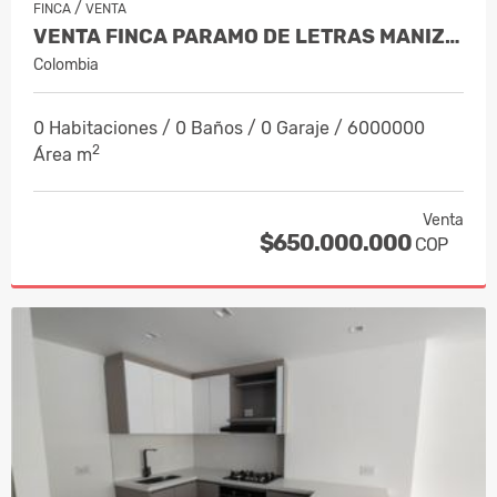
/
FINCA
VENTA
VENTA FINCA PARAMO DE LETRAS MANIZAL…
Colombia
0 Habitaciones / 0 Baños / 0 Garaje / 6000000
2
Área m
Venta
$650.000.000
COP