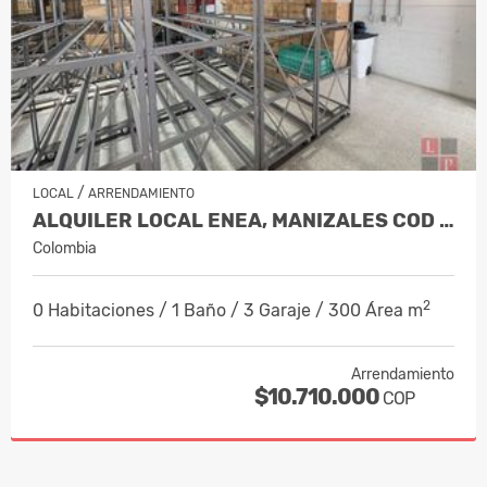
/
LOCAL
ARRENDAMIENTO
ALQUILER LOCAL ENEA, MANIZALES COD 1…
Colombia
2
0 Habitaciones / 1 Baño / 3 Garaje / 300 Área m
Arrendamiento
$10.710.000
COP