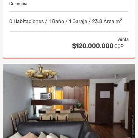
Colombia
2
0 Habitaciones / 1 Baño / 1 Garaje / 23.8 Área m
Venta
$120.000.000
COP