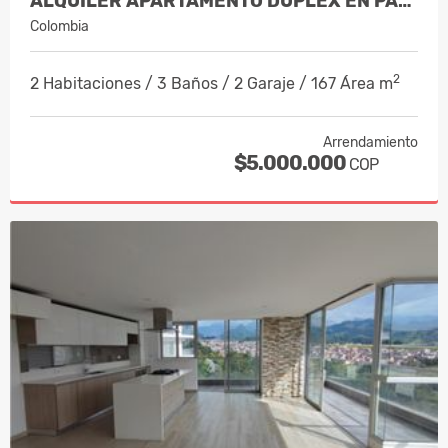
ALQUILER APARTAMENTO DUPLEX EN PALER…
Colombia
2
2 Habitaciones / 3 Baños / 2 Garaje / 167 Área m
Arrendamiento
$5.000.000
COP