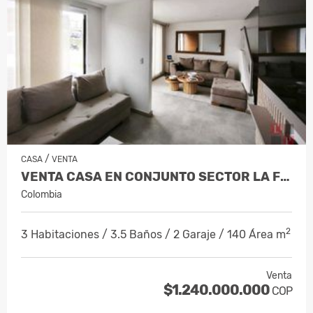
/
CASA
VENTA
VENTA CASA EN CONJUNTO SECTOR LA FLORID…
Colombia
2
3 Habitaciones / 3.5 Baños / 2 Garaje / 140 Área m
Venta
$1.240.000.000
COP