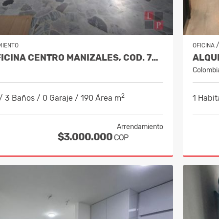
MIENTO
OFICINA
ALQUILER OFICINA CENTRO MANIZALES, COD. 7632681
Colombi
2
/ 3 Baños / 0 Garaje / 190 Área m
1 Habit
Arrendamiento
$3.000.000
COP