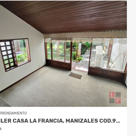
RRENDAMIENTO
ALQUILER CASA LA FRANCIA, MANIZALES COD.9886230
a