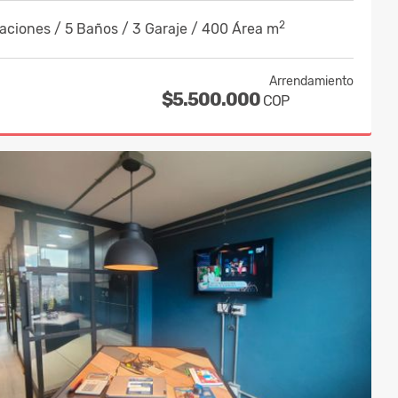
2
aciones / 5 Baños / 3 Garaje / 400 Área m
Arrendamiento
$5.500.000
COP