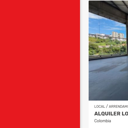
/
LOCAL
ARRENDAM
Colombia