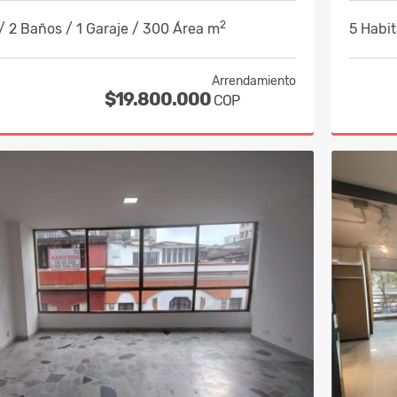
2
/ 2 Baños / 1 Garaje / 300 Área m
5 Habit
Arrendamiento
$19.800.000
COP