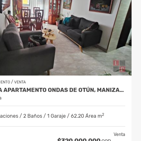
/
MENTO
VENTA
VENTA APARTAMENTO ONDAS DE OTÚN, MANIZALES COD.9914996
a
2
aciones / 2 Baños / 1 Garaje / 62.20 Área m
Venta