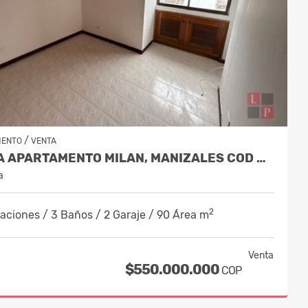
/
MENTO
VENTA
VENTA APARTAMENTO MILAN, MANIZALES COD 9908270
a
2
aciones / 3 Baños / 2 Garaje / 90 Área m
Venta
$550.000.000
COP