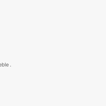
ble .