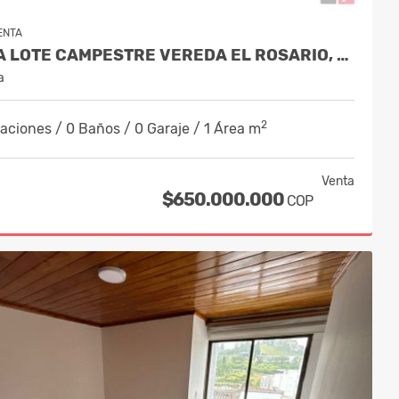
ENTA
VENTA LOTE CAMPESTRE VEREDA EL ROSARIO, MANIZALES | CÓD. 10071816
a
2
aciones / 0 Baños / 0 Garaje / 1 Área m
Venta
$650.000.000
COP