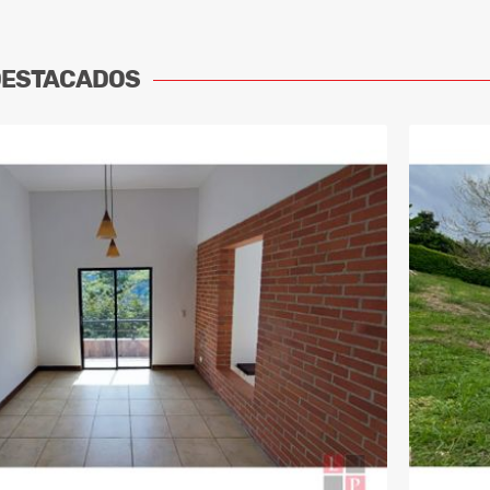
DESTACADOS