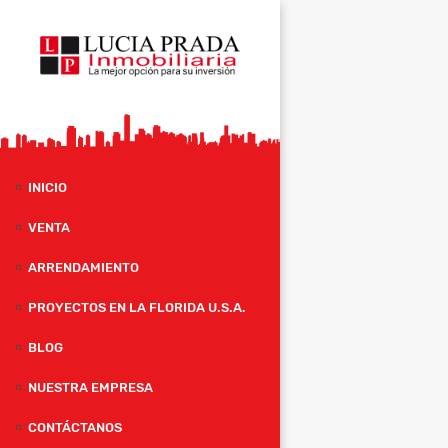
INICIO
VENTA
ARRENDAMIENTO
PROYECTOS EN LA FLORIDA U.S.A.
BLOG
NUESTRA EMPRESA
CONTÁCTANOS