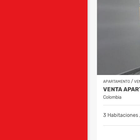
/
APARTAMENTO
VE
Colombia
3 Habitaciones 