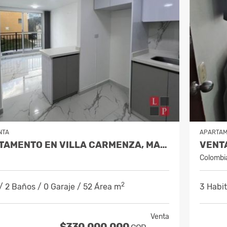
NTA
APARTA
VENTA APARTAMENTO EN VILLA CARMENZA, MANIZALES COD 10084871
Colombi
2
/ 2 Baños / 0 Garaje / 52 Área m
3 Habit
Venta