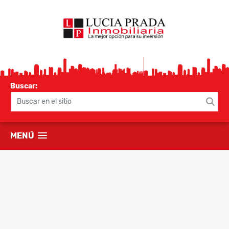
Buscar:
MENÚ