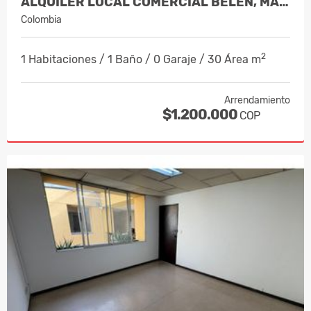
ALQUILER LOCAL COMERCIAL BELEN, MANIZ…
Colombia
2
1 Habitaciones / 1 Baño / 0 Garaje / 30 Área m
Arrendamiento
$1.200.000
COP