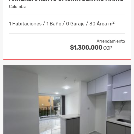
Colombia
2
1 Habitaciones / 1 Baño / 0 Garaje / 30 Área m
Arrendamiento
$1.300.000
COP