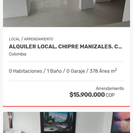
/
LOCAL
ARRENDAMIENTO
ALQUILER LOCAL, CHIPRE MANIZALES. COD.…
Colombia
2
0 Habitaciones / 1 Baño / 0 Garaje / 378 Área m
Arrendamiento
$15.900.000
COP