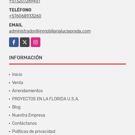
+573207269451
TELÉFONO
+576068933260
EMAIL
administrador@inmobiliarialuciaprada.com
Facebook
X
Instagram
INFORMACIÓN
Inicio
Venta
Arrendamientos
PROYECTOS EN LA FLORIDA U.S.A.
Blog
Nuestra Empresa
Contáctanos
Políticas de privacidad