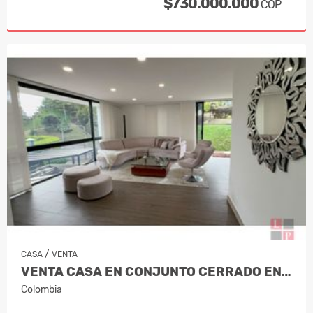
$730.000.000
COP
/
CASA
VENTA
VENTA CASA EN CONJUNTO CERRADO EN EL…
Colombia