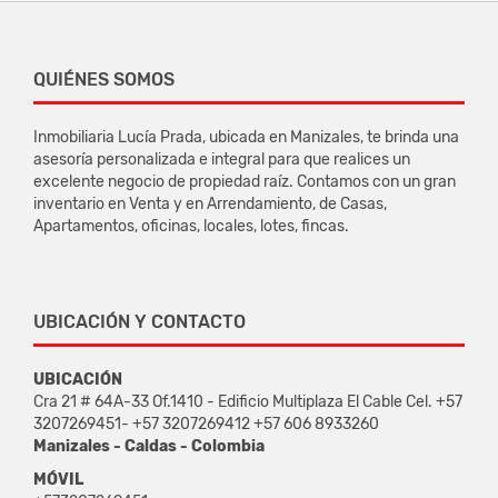
QUIÉNES SOMOS
Inmobiliaria Lucía Prada, ubicada en Manizales, te brinda una
asesoría personalizada e integral para que realices un
excelente negocio de propiedad raíz. Contamos con un gran
inventario en Venta y en Arrendamiento, de Casas,
Apartamentos, oficinas, locales, lotes, fincas.
UBICACIÓN Y CONTACTO
UBICACIÓN
Cra 21 # 64A-33 Of.1410 - Edificio Multiplaza El Cable Cel. +57
3207269451- +57 3207269412 +57 606 8933260
Manizales - Caldas - Colombia
MÓVIL