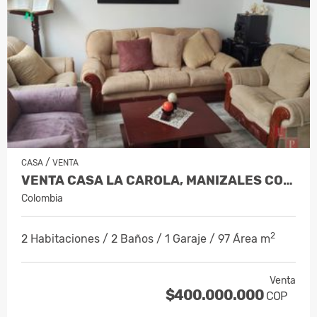
/
CASA
VENTA
VENTA CASA LA CAROLA, MANIZALES COD 9…
Colombia
2
2 Habitaciones / 2 Baños / 1 Garaje / 97 Área m
Venta
$400.000.000
COP