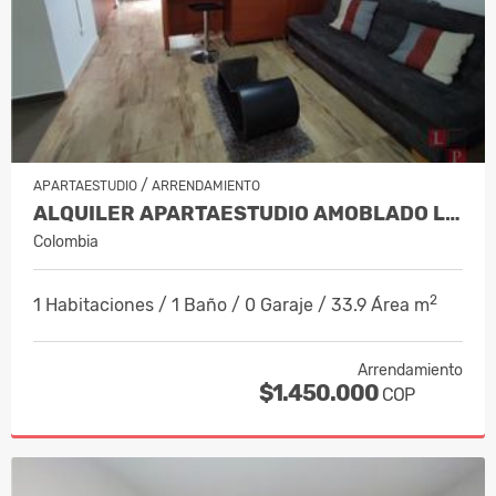
/
APARTAESTUDIO
ARRENDAMIENTO
ALQUILER APARTAESTUDIO AMOBLADO LA A…
Colombia
2
1 Habitaciones / 1 Baño / 0 Garaje / 33.9 Área m
Arrendamiento
$1.450.000
COP