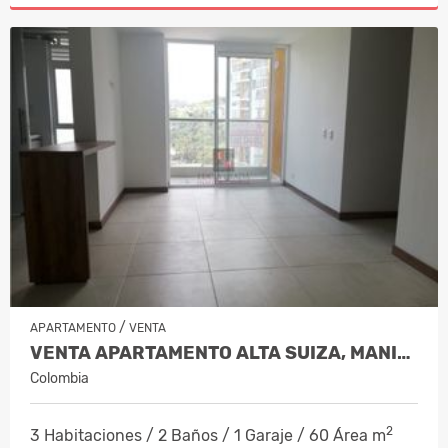
/
APARTAMENTO
VENTA
VENTA APARTAMENTO ALTA SUIZA, MANIZA…
Colombia
2
3 Habitaciones / 2 Baños / 1 Garaje / 60 Área m