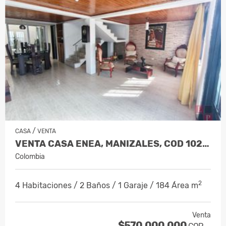
/
CASA
VENTA
VENTA CASA ENEA, MANIZALES, COD 1023…
Colombia
2
4 Habitaciones / 2 Baños / 1 Garaje / 184 Área m
Venta
$570.000.000