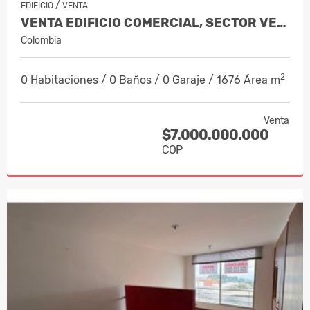
/
EDIFICIO
VENTA
VENTA EDIFICIO COMERCIAL, SECTOR VERSA…
Colombia
2
0 Habitaciones / 0 Baños / 0 Garaje / 1676 Área m
Venta
$7.000.000.000
COP