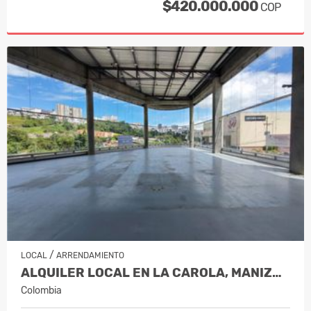
$420.000.000
COP
/
LOCAL
ARRENDAMIENTO
ALQUILER LOCAL EN LA CAROLA, MANIZALES…
Colombia