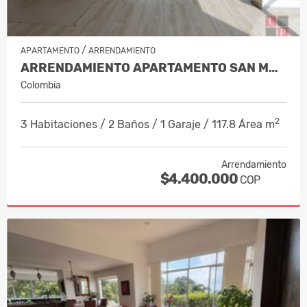
/
APARTAMENTO
ARRENDAMIENTO
ARRENDAMIENTO APARTAMENTO SAN MARC…
Colombia
2
3 Habitaciones / 2 Baños / 1 Garaje / 117.8 Área m
Arrendamiento
$4.400.000
COP