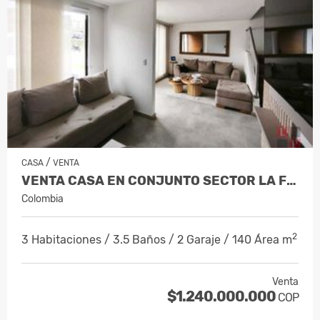
/
CASA
VENTA
VENTA CASA EN CONJUNTO SECTOR LA FLORID…
Colombia
2
3 Habitaciones / 3.5 Baños / 2 Garaje / 140 Área m
Venta
$1.240.000.000
COP