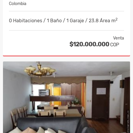
Colombia
2
0 Habitaciones / 1 Baño / 1 Garaje / 23.8 Área m
Venta
$120.000.000
COP