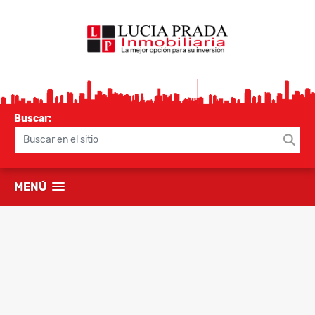
Buscar:
MENÚ