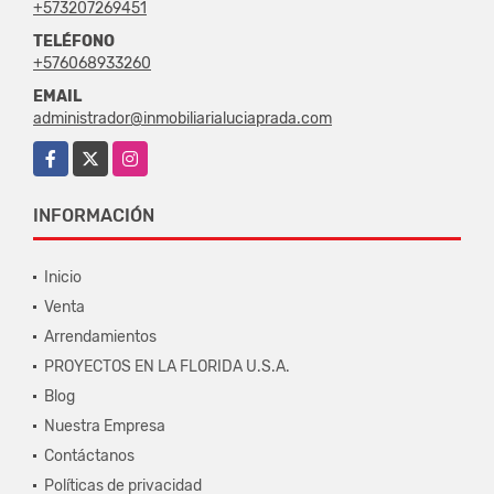
+573207269451
TELÉFONO
+576068933260
EMAIL
administrador@inmobiliarialuciaprada.com
Facebook
X
Instagram
INFORMACIÓN
Inicio
Venta
Arrendamientos
PROYECTOS EN LA FLORIDA U.S.A.
Blog
Nuestra Empresa
Contáctanos
Políticas de privacidad