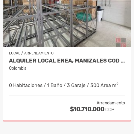
/
LOCAL
ARRENDAMIENTO
ALQUILER LOCAL ENEA, MANIZALES COD 1…
Colombia
2
0 Habitaciones / 1 Baño / 3 Garaje / 300 Área m
Arrendamiento
$10.710.000
COP