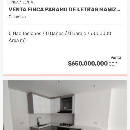
/
FINCA
VENTA
VENTA FINCA PARAMO DE LETRAS MANIZAL…
Colombia
0 Habitaciones / 0 Baños / 0 Garaje / 6000000
2
Área m
Venta
$650.000.000
COP