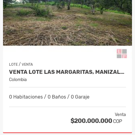
/
LOTE
VENTA
VENTA LOTE LAS MARGARITAS, MANIZALES…
Colombia
0 Habitaciones / 0 Baños / 0 Garaje
Venta
$200.000.000
COP