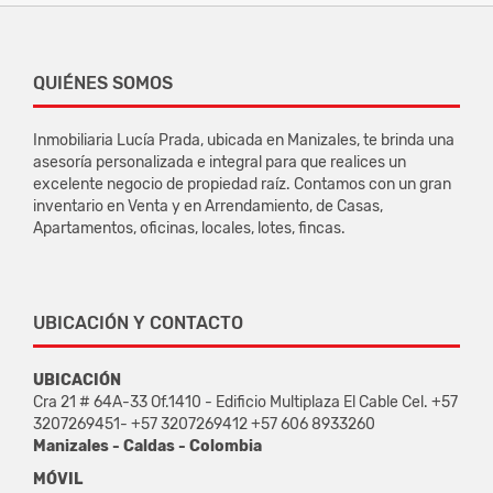
QUIÉNES SOMOS
Inmobiliaria Lucía Prada, ubicada en Manizales, te brinda una
asesoría personalizada e integral para que realices un
excelente negocio de propiedad raíz. Contamos con un gran
inventario en Venta y en Arrendamiento, de Casas,
Apartamentos, oficinas, locales, lotes, fincas.
UBICACIÓN Y CONTACTO
UBICACIÓN
Cra 21 # 64A-33 Of.1410 - Edificio Multiplaza El Cable Cel. +57
3207269451- +57 3207269412 +57 606 8933260
Manizales - Caldas - Colombia
MÓVIL