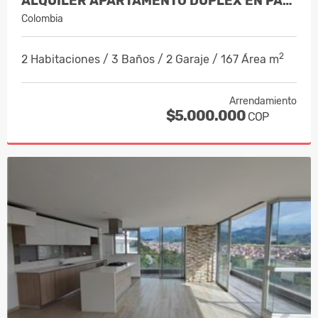
ALQUILER APARTAMENTO DUPLEX EN PALER…
Colombia
2
2 Habitaciones / 3 Baños / 2 Garaje / 167 Área m
Arrendamiento
$5.000.000
COP