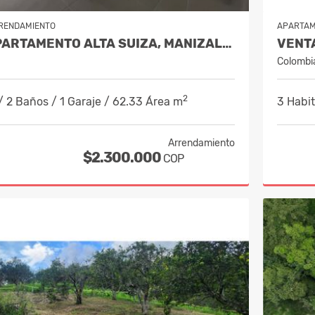
RENDAMIENTO
APARTA
ALQUILER APARTAMENTO ALTA SUIZA, MANIZALES COD.10214251
Colombi
2
/ 2 Baños / 1 Garaje / 62.33 Área m
3 Habit
Arrendamiento
$2.300.000
COP