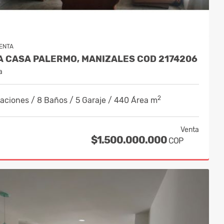
ENTA
A CASA PALERMO, MANIZALES COD 2174206
a
2
aciones / 8 Baños / 5 Garaje / 440 Área m
Venta
$1.500.000.000
COP