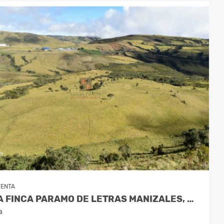
VENTA
VENTA FINCA PARAMO DE LETRAS MANIZALES, COD 4209791
a