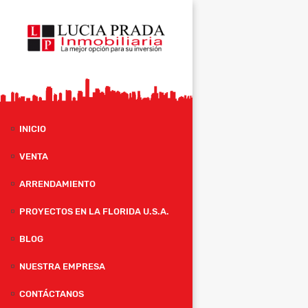
INICIO
VENTA
ARRENDAMIENTO
PROYECTOS EN LA FLORIDA U.S.A.
BLOG
NUESTRA EMPRESA
CONTÁCTANOS