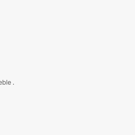
ble .