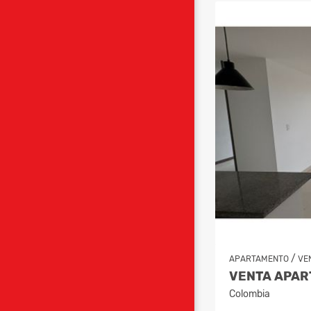
/
APARTAMENTO
VE
Colombia