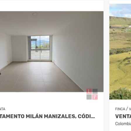
/
NTA
FINCA
VENTA APARTAMENTO MILÁN MANIZALES, CÓDIGO 9314742
Colombi