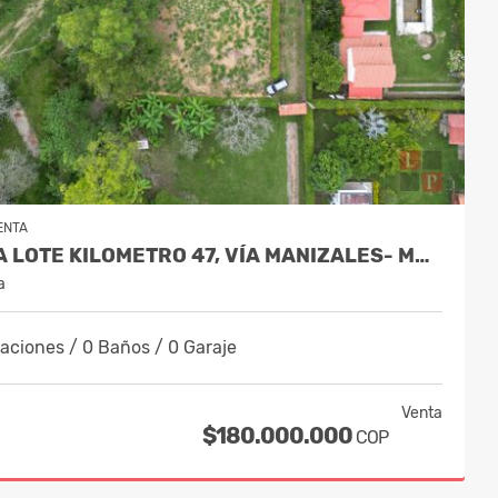
ENTA
VENTA LOTE KILOMETRO 47, VÍA MANIZALES- MEDELLÍN COD 10018895
a
aciones / 0 Baños / 0 Garaje
Venta
$180.000.000
COP