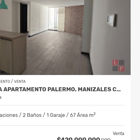
/
MENTO
VENTA
VENTA APARTAMENTO PALERMO, MANIZALES COD. 10068662
a
2
aciones / 2 Baños / 1 Garaje / 67 Área m
Venta