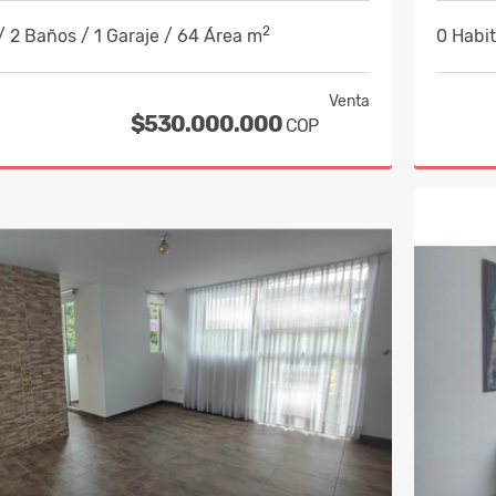
2
/ 2 Baños / 1 Garaje / 64 Área m
0 Habi
Venta
$530.000.000
COP