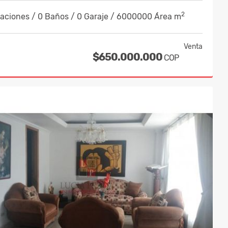
2
taciones / 0 Baños / 0 Garaje / 6000000 Área m
Venta
$650.000.000
COP