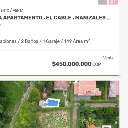
/
MENTO
VENTA
VENTA APARTAMENTO , EL CABLE , MANIZALES COD 7391574
a
2
aciones / 2 Baños / 1 Garaje / 149 Área m
Venta
$450.000.000
COP