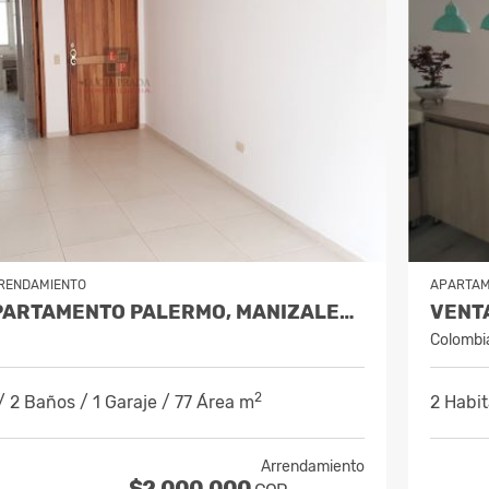
RENDAMIENTO
APARTA
ALQUILER APARTAMENTO PALERMO, MANIZALES COD 10043571
Colombi
2
/ 2 Baños / 1 Garaje / 77 Área m
2 Habit
Arrendamiento