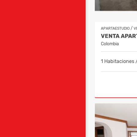
/
APARTAESTUDIO
V
Colombia
1 Habitaciones 