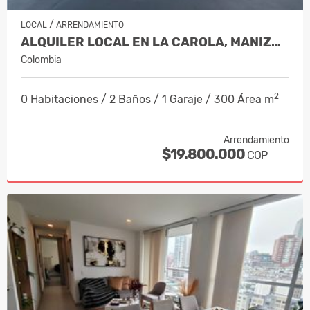
/
LOCAL
ARRENDAMIENTO
ALQUILER LOCAL EN LA CAROLA, MANIZALES…
Colombia
2
0 Habitaciones / 2 Baños / 1 Garaje / 300 Área m
Arrendamiento
$19.800.000
COP