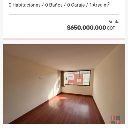
2
0 Habitaciones / 0 Baños / 0 Garaje / 1 Área m
Venta
$650.000.000
COP