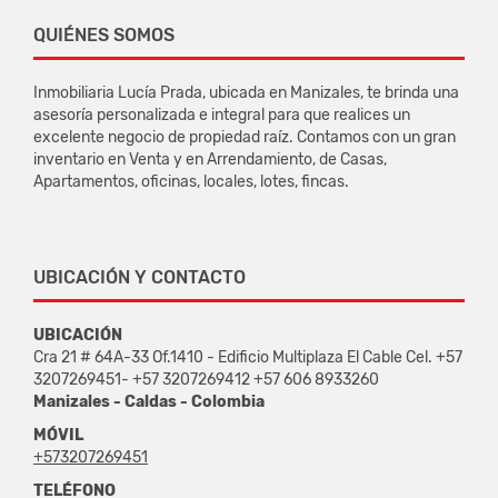
QUIÉNES SOMOS
Inmobiliaria Lucía Prada, ubicada en Manizales, te brinda una
asesoría personalizada e integral para que realices un
excelente negocio de propiedad raíz. Contamos con un gran
inventario en Venta y en Arrendamiento, de Casas,
Apartamentos, oficinas, locales, lotes, fincas.
UBICACIÓN Y CONTACTO
UBICACIÓN
Cra 21 # 64A-33 Of.1410 - Edificio Multiplaza El Cable Cel. +57
3207269451- +57 3207269412 +57 606 8933260
Manizales - Caldas - Colombia
MÓVIL
+573207269451
TELÉFONO