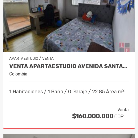
/
APARTAESTUDIO
VENTA
VENTA APARTAESTUDIO AVENIDA SANTANDE…
Colombia
2
1 Habitaciones / 1 Baño / 0 Garaje / 22.85 Área m
Venta
$160.000.000
COP