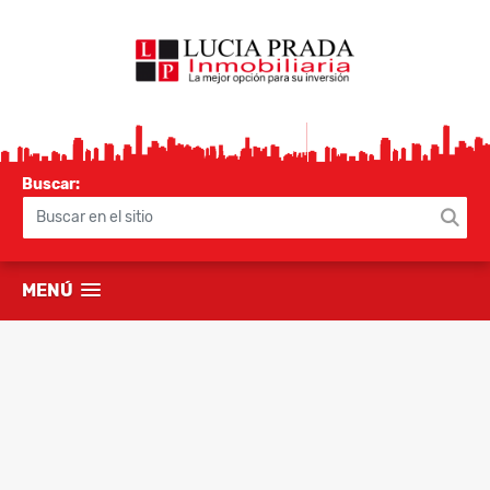
Buscar:
MENÚ