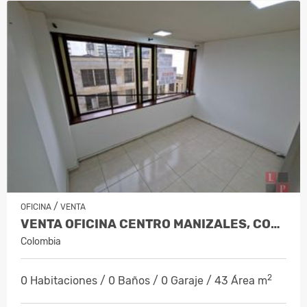
/
OFICINA
VENTA
VENTA OFICINA CENTRO MANIZALES, COD 9…
Colombia
2
0 Habitaciones / 0 Baños / 0 Garaje / 43 Área m