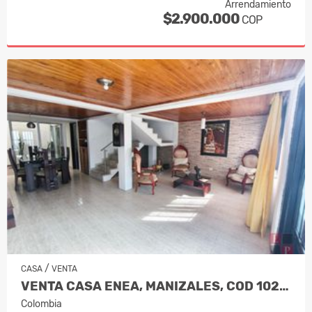
Arrendamiento
$2.900.000
COP
/
CASA
VENTA
VENTA CASA ENEA, MANIZALES, COD 1023…
Colombia