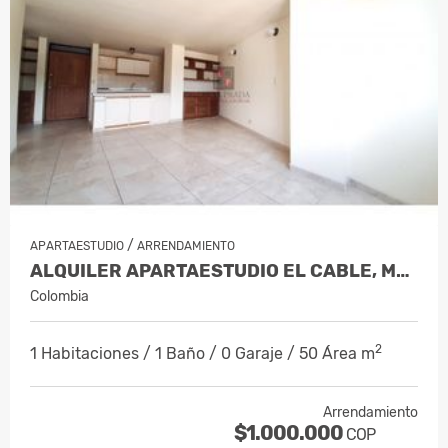
/
APARTAESTUDIO
ARRENDAMIENTO
ALQUILER APARTAESTUDIO EL CABLE, MANI…
Colombia
2
1 Habitaciones / 1 Baño / 0 Garaje / 50 Área m
Arrendamiento
$1.000.000
COP