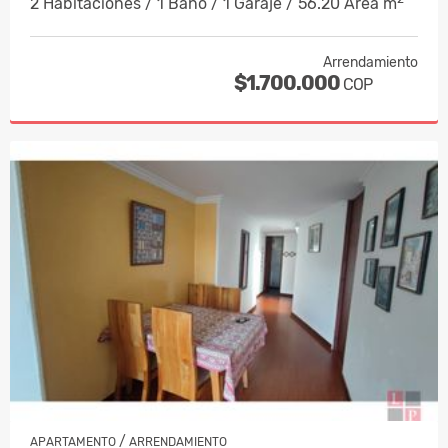
2 Habitaciones / 1 Baño / 1 Garaje / 56.20 Área m
Arrendamiento
$1.700.000
COP
/
APARTAMENTO
ARRENDAMIENTO