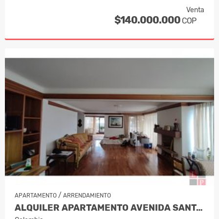
Venta
$140.000.000
COP
/
APARTAMENTO
ARRENDAMIENTO
ALQUILER APARTAMENTO AVENIDA SANTAND…