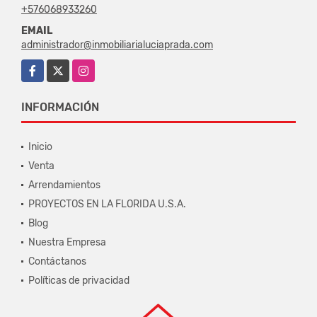
+576068933260
EMAIL
administrador@inmobiliarialuciaprada.com
Facebook
X
Instagram
INFORMACIÓN
Inicio
Venta
Arrendamientos
PROYECTOS EN LA FLORIDA U.S.A.
Blog
Nuestra Empresa
Contáctanos
Políticas de privacidad