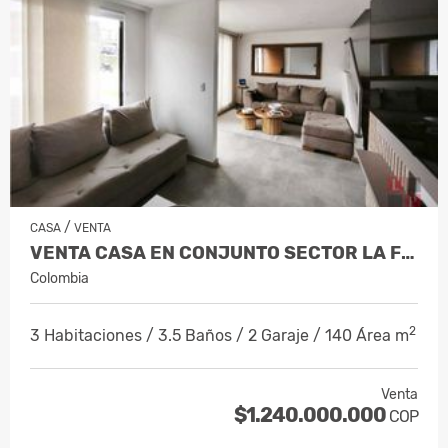
/
CASA
VENTA
VENTA CASA EN CONJUNTO SECTOR LA FLORID…
Colombia
2
3 Habitaciones / 3.5 Baños / 2 Garaje / 140 Área m
Venta
$1.240.000.000
COP