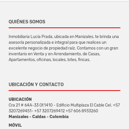
QUIÉNES SOMOS
Inmobiliaria Lucía Prada, ubicada en Manizales, te brinda una
asesoría personalizada e integral para que realices un
excelente negocio de propiedad raíz. Contamos con un gran
inventario en Venta y en Arrendamiento, de Casas,
Apartamentos, oficinas, locales, lotes, fincas.
UBICACIÓN Y CONTACTO
UBICACIÓN
Cra 21 # 64A-33 Of.1410 - Edificio Multiplaza El Cable Cel. +57
3207269451- +57 3207269412 +57 606 8933260
Manizales - Caldas - Colombia
MÓVIL