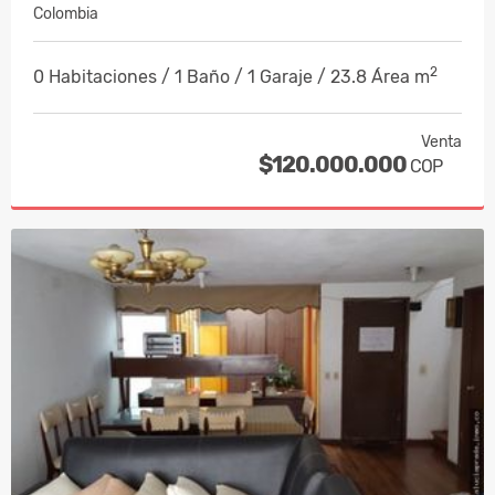
Colombia
2
0 Habitaciones / 1 Baño / 1 Garaje / 23.8 Área m
Venta
$120.000.000
COP