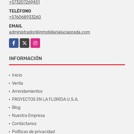
+573207269451
TELÉFONO
+576068933260
EMAIL
administrador@inmobiliarialuciaprada.com
Facebook
X
Instagram
INFORMACIÓN
Inicio
Venta
Arrendamientos
PROYECTOS EN LA FLORIDA U.S.A.
Blog
Nuestra Empresa
Contáctanos
Políticas de privacidad