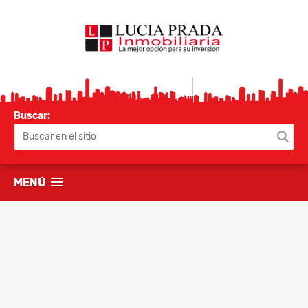
Buscar:
MENÚ