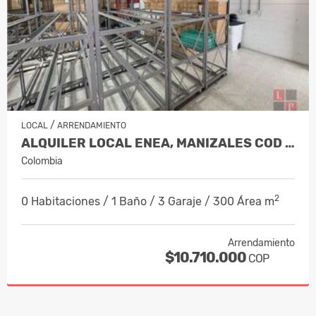
/
LOCAL
ARRENDAMIENTO
ALQUILER LOCAL ENEA, MANIZALES COD 1…
Colombia
2
0 Habitaciones / 1 Baño / 3 Garaje / 300 Área m
Arrendamiento
$10.710.000
COP