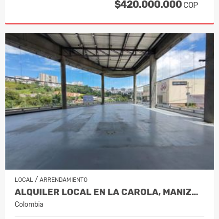
$420.000.000
COP
/
LOCAL
ARRENDAMIENTO
ALQUILER LOCAL EN LA CAROLA, MANIZALES…
Colombia