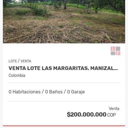
/
LOTE
VENTA
VENTA LOTE LAS MARGARITAS, MANIZALES…
Colombia
0 Habitaciones / 0 Baños / 0 Garaje
Venta
$200.000.000
COP