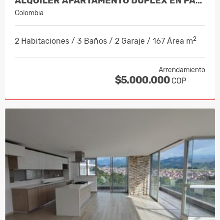
ALQUILER APARTAMENTO DUPLEX EN PALER…
Colombia
2
2 Habitaciones / 3 Baños / 2 Garaje / 167 Área m
Arrendamiento
$5.000.000
COP