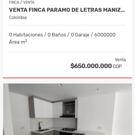
/
FINCA
VENTA
VENTA FINCA PARAMO DE LETRAS MANIZAL…
Colombia
0 Habitaciones / 0 Baños / 0 Garaje / 6000000
2
Área m
Venta
$650.000.000
COP