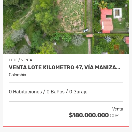
/
LOTE
VENTA
VENTA LOTE KILOMETRO 47, VÍA MANIZALE…
Colombia
0 Habitaciones / 0 Baños / 0 Garaje
Venta
$180.000.000
COP