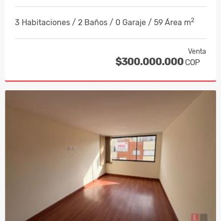
2
3 Habitaciones / 2 Baños / 0 Garaje / 59 Área m
Venta
$300.000.000
COP