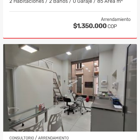
2 Habitaciones / 2 Baños / 0 Garaje / 85 Área m
Arrendamiento
$1.350.000
COP
/
CONSULTORIO
ARRENDAMIENTO