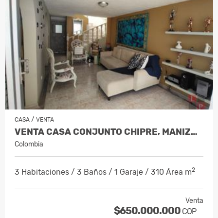
/
CASA
VENTA
VENTA CASA CONJUNTO CHIPRE, MANIZALES…
Colombia
2
3 Habitaciones / 3 Baños / 1 Garaje / 310 Área m
Venta
$650.000.000
COP