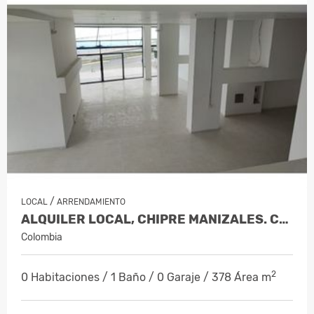
/
LOCAL
ARRENDAMIENTO
ALQUILER LOCAL, CHIPRE MANIZALES. COD.…
Colombia
2
0 Habitaciones / 1 Baño / 0 Garaje / 378 Área m