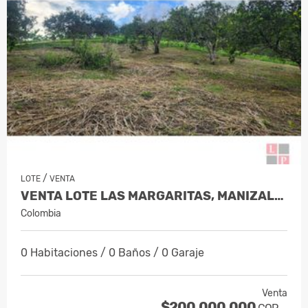
/
LOTE
VENTA
VENTA LOTE LAS MARGARITAS, MANIZALES…
Colombia
0 Habitaciones / 0 Baños / 0 Garaje
Venta
$200.000.000