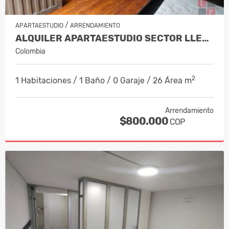
/
APARTAESTUDIO
ARRENDAMIENTO
ALQUILER APARTAESTUDIO SECTOR LLERAS,…
Colombia
2
1 Habitaciones / 1 Baño / 0 Garaje / 26 Área m
Arrendamiento
$800.000
COP