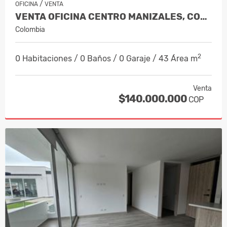
/
OFICINA
VENTA
VENTA OFICINA CENTRO MANIZALES, COD 9…
Colombia
2
0 Habitaciones / 0 Baños / 0 Garaje / 43 Área m
Venta
$140.000.000
COP