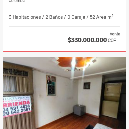
Colombia
2
3 Habitaciones / 2 Baños / 0 Garaje / 52 Área m
Venta
$330.000.000
COP