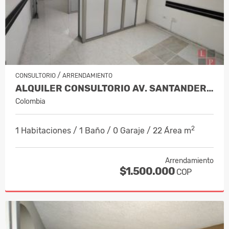
/
CONSULTORIO
ARRENDAMIENTO
ALQUILER CONSULTORIO AV. SANTANDER. CO…
Colombia
2
1 Habitaciones / 1 Baño / 0 Garaje / 22 Área m
Arrendamiento
$1.500.000
COP