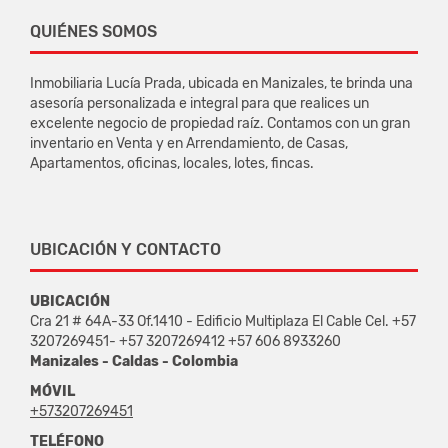
QUIÉNES SOMOS
Inmobiliaria Lucía Prada, ubicada en Manizales, te brinda una
asesoría personalizada e integral para que realices un
excelente negocio de propiedad raíz. Contamos con un gran
inventario en Venta y en Arrendamiento, de Casas,
Apartamentos, oficinas, locales, lotes, fincas.
UBICACIÓN Y CONTACTO
UBICACIÓN
Cra 21 # 64A-33 Of.1410 - Edificio Multiplaza El Cable Cel. +57
3207269451- +57 3207269412 +57 606 8933260
Manizales - Caldas - Colombia
MÓVIL
+573207269451
TELÉFONO