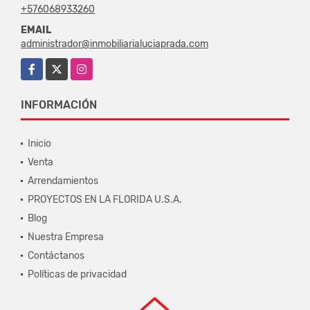
+576068933260
EMAIL
administrador@inmobiliarialuciaprada.com
Facebook
X
Instagram
INFORMACIÓN
Inicio
Venta
Arrendamientos
PROYECTOS EN LA FLORIDA U.S.A.
Blog
Nuestra Empresa
Contáctanos
Políticas de privacidad