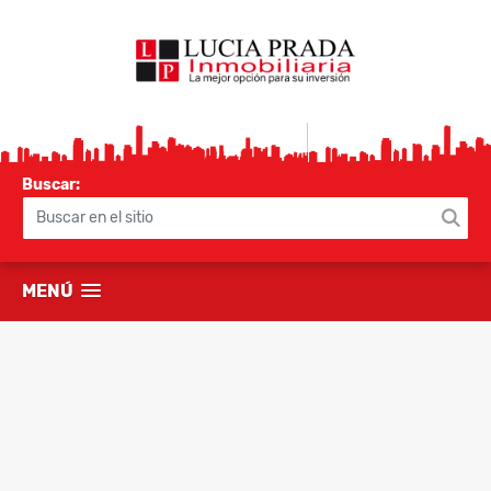
Buscar:
MENÚ