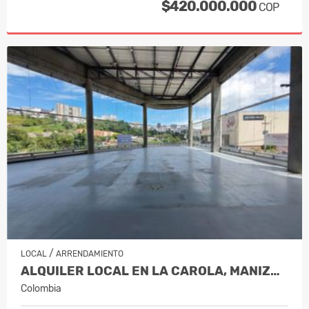
$420.000.000
COP
/
LOCAL
ARRENDAMIENTO
ALQUILER LOCAL EN LA CAROLA, MANIZALES…
Colombia