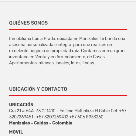
QUIÉNES SOMOS
Inmobiliaria Lucía Prada, ubicada en Manizales, te brinda una
asesoría personalizada e integral para que realices un
excelente negocio de propiedad raíz. Contamos con un gran
inventario en Venta y en Arrendamiento, de Casas,
Apartamentos, oficinas, locales, lotes, fincas.
UBICACIÓN Y CONTACTO
UBICACIÓN
Cra 21 # 64A-33 Of.1410 - Edificio Multiplaza El Cable Cel. +57
3207269451- +57 3207269412 +57 606 8933260
Manizales - Caldas - Colombia
MÓVIL