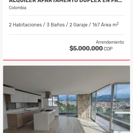
ALQUILER APARTAMENTO DUPLEX EN PALER…
Colombia
2
2 Habitaciones / 3 Baños / 2 Garaje / 167 Área m
Arrendamiento
$5.000.000
COP