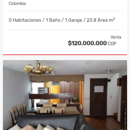
Colombia
2
0 Habitaciones / 1 Baño / 1 Garaje / 23.8 Área m
Venta
$120.000.000
COP