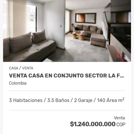
/
CASA
VENTA
VENTA CASA EN CONJUNTO SECTOR LA FLORID…
Colombia
2
3 Habitaciones / 3.5 Baños / 2 Garaje / 140 Área m
Venta
$1.240.000.000
COP