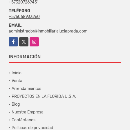
+573207269451
TELÉFONO
+576068933260
EMAIL
administrador@inmobiliarialuciaprada.com
Facebook
X
Instagram
INFORMACIÓN
Inicio
Venta
Arrendamientos
PROYECTOS EN LA FLORIDA U.S.A.
Blog
Nuestra Empresa
Contáctanos
Políticas de privacidad