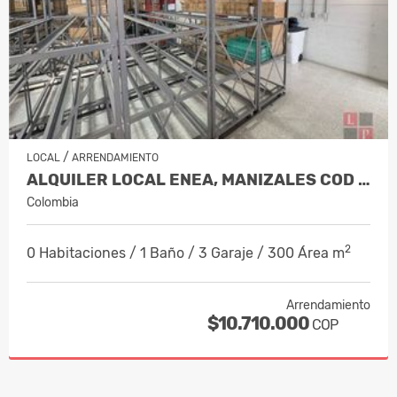
/
LOCAL
ARRENDAMIENTO
ALQUILER LOCAL ENEA, MANIZALES COD 1…
Colombia
2
0 Habitaciones / 1 Baño / 3 Garaje / 300 Área m
Arrendamiento
$10.710.000
COP