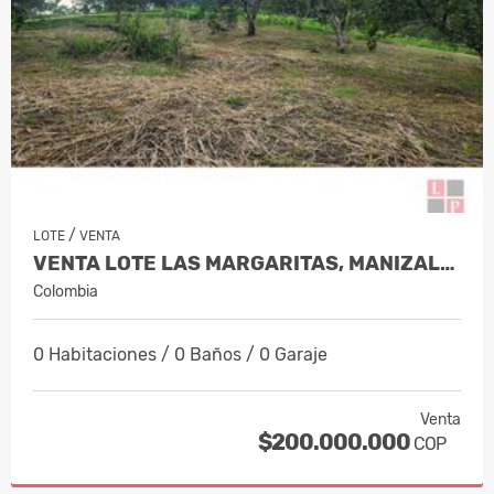
/
LOTE
VENTA
VENTA LOTE LAS MARGARITAS, MANIZALES…
Colombia
0 Habitaciones / 0 Baños / 0 Garaje
Venta
$200.000.000
COP