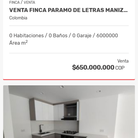
/
FINCA
VENTA
VENTA FINCA PARAMO DE LETRAS MANIZAL…
Colombia
0 Habitaciones / 0 Baños / 0 Garaje / 6000000
2
Área m
Venta
$650.000.000
COP