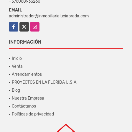
+576068933260
EMAIL
administrador@inmobiliarialuciaprada.com
Facebook
X
Instagram
INFORMACIÓN
Inicio
Venta
Arrendamientos
PROYECTOS EN LA FLORIDA U.S.A.
Blog
Nuestra Empresa
Contáctanos
Políticas de privacidad