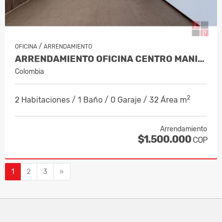
/
OFICINA
ARRENDAMIENTO
ARRENDAMIENTO OFICINA CENTRO MANIZALES, COD 9820747
Colombia
2
2 Habitaciones / 1 Baño / 0 Garaje / 32 Área m
Arrendamiento
$1.500.000
COP
Siguiente
1
2
3
»