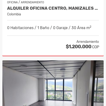
/
OFICINA
ARRENDAMIENTO
ALQUILER OFICINA CENTRO, MANIZALES COD 10186725
Colombia
2
0 Habitaciones / 1 Baño / 0 Garaje / 30 Área m
Arrendamiento
$1.200.000
COP