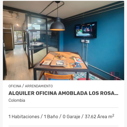
/
OFICINA
ARRENDAMIENTO
ALQUILER OFICINA AMOBLADA LOS ROSALES, MANIZALES, COD 10003592
Colombia
2
1 Habitaciones / 1 Baño / 0 Garaje / 37.62 Área m