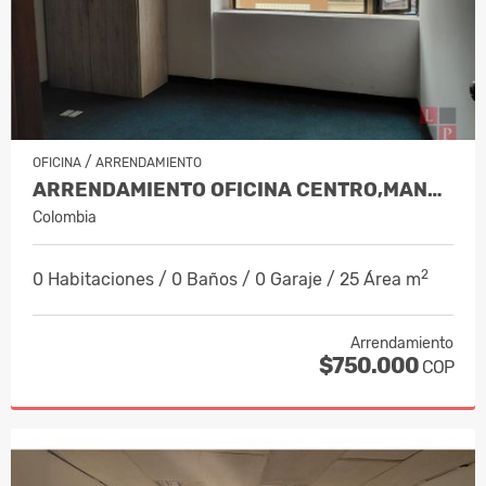
/
OFICINA
ARRENDAMIENTO
ARRENDAMIENTO OFICINA CENTRO,MANZIALES, CÓDIGO 9843783
Colombia
2
0 Habitaciones / 0 Baños / 0 Garaje / 25 Área m
Arrendamiento
$750.000
COP