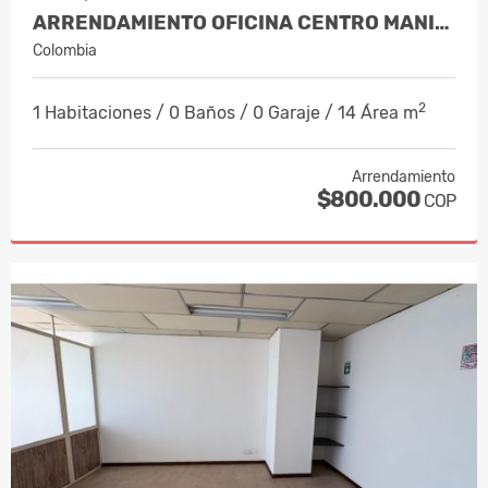
ARRENDAMIENTO OFICINA CENTRO MANIZALES, COD 9820814
Colombia
2
1 Habitaciones / 0 Baños / 0 Garaje / 14 Área m
Arrendamiento
$800.000
COP