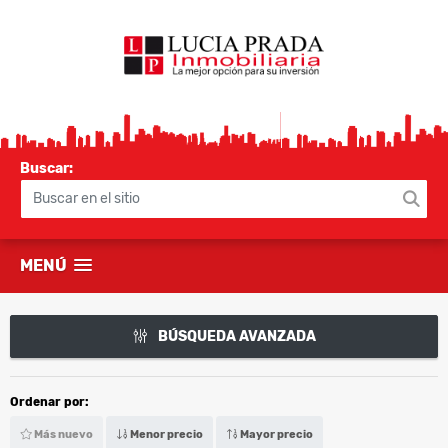
Buscar:
MENÚ
BÚSQUEDA AVANZADA
Ordenar por:
Más nuevo
Menor precio
Mayor precio