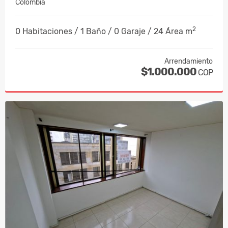
Colombia
2
0 Habitaciones / 1 Baño / 0 Garaje / 24 Área m
Arrendamiento
$1.000.000
COP