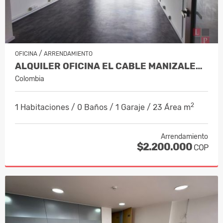
/
OFICINA
ARRENDAMIENTO
ALQUILER OFICINA EL CABLE MANIZALES, COD 10163650
Colombia
2
1 Habitaciones / 0 Baños / 1 Garaje / 23 Área m
Arrendamiento
$2.200.000
COP