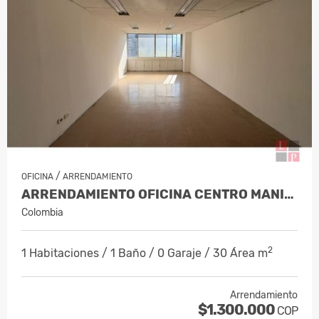
/
OFICINA
ARRENDAMIENTO
ARRENDAMIENTO OFICINA CENTRO MANIZALES, COD 9821047
Colombia
2
1 Habitaciones / 1 Baño / 0 Garaje / 30 Área m
Arrendamiento
$1.300.000
COP