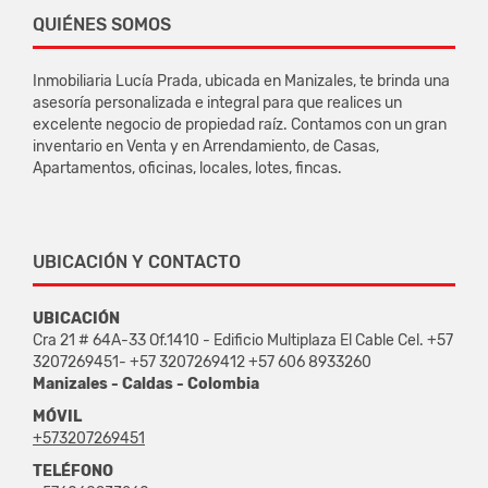
QUIÉNES SOMOS
Inmobiliaria Lucía Prada, ubicada en Manizales, te brinda una
asesoría personalizada e integral para que realices un
excelente negocio de propiedad raíz. Contamos con un gran
inventario en Venta y en Arrendamiento, de Casas,
Apartamentos, oficinas, locales, lotes, fincas.
UBICACIÓN Y CONTACTO
UBICACIÓN
Cra 21 # 64A-33 Of.1410 - Edificio Multiplaza El Cable Cel. +57
3207269451- +57 3207269412 +57 606 8933260
Manizales - Caldas - Colombia
MÓVIL
+573207269451
TELÉFONO