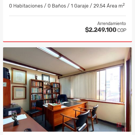
2
0 Habitaciones / 0 Baños / 1 Garaje / 29.54 Área m
Arrendamiento
$2.249.100
COP