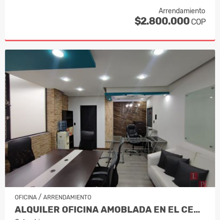
Arrendamiento
$2.800.000
COP
/
OFICINA
ARRENDAMIENTO
ALQUILER OFICINA AMOBLADA EN EL CENTRO, MANIZALES COD. 9985616