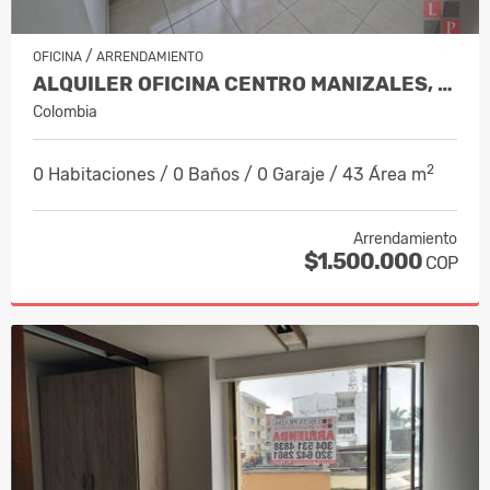
/
OFICINA
ARRENDAMIENTO
ALQUILER OFICINA CENTRO MANIZALES, COD 9853556
Colombia
2
0 Habitaciones / 0 Baños / 0 Garaje / 43 Área m
Arrendamiento
$1.500.000
COP