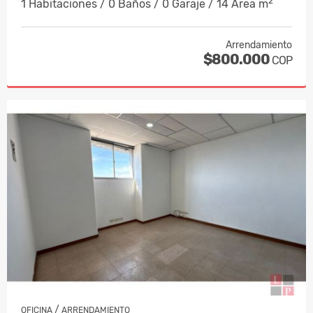
2
1 Habitaciones / 0 Baños / 0 Garaje / 14 Área m
Arrendamiento
$800.000
COP
/
OFICINA
ARRENDAMIENTO