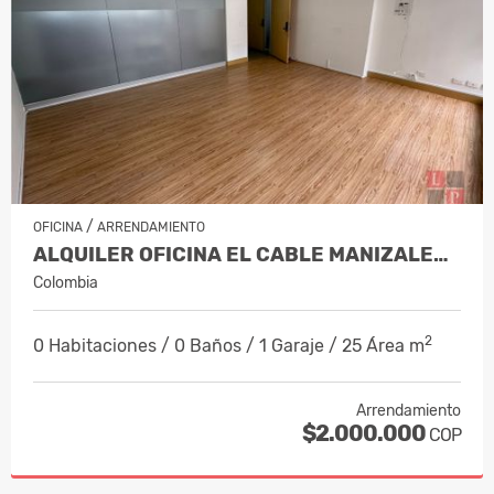
/
OFICINA
ARRENDAMIENTO
ALQUILER OFICINA EL CABLE MANIZALES, CÓDIGO 10132588
Colombia
2
0 Habitaciones / 0 Baños / 1 Garaje / 25 Área m
Arrendamiento
$2.000.000
COP