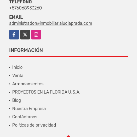
TELÉFONO
+576068933260
EMAIL
administrador@inmobiliarialuciaprada.com
Facebook
X
Instagram
INFORMACIÓN
Inicio
Venta
Arrendamientos
PROYECTOS EN LA FLORIDA U.S.A.
Blog
Nuestra Empresa
Contáctanos
Políticas de privacidad