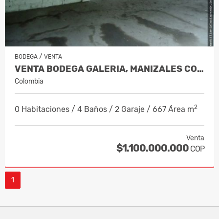
/
BODEGA
VENTA
VENTA BODEGA GALERIA, MANIZALES COD. 304817
Colombia
2
0 Habitaciones / 4 Baños / 2 Garaje / 667 Área m
Venta
$1.100.000.000
COP
1