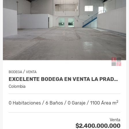
/
BODEGA
VENTA
EXCELENTE BODEGA EN VENTA LA PRADERA, VILLAMARÍA. COD 8274885
Colombia
2
0 Habitaciones / 6 Baños / 0 Garaje / 1100 Área m
Venta
$2.400.000.000