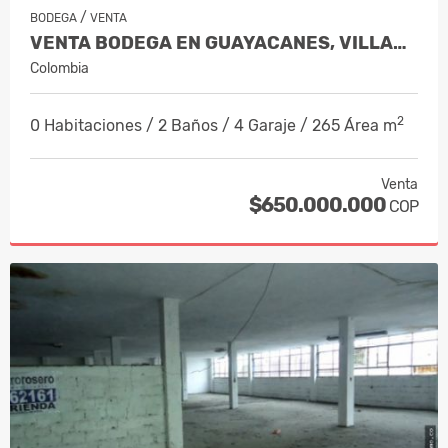
/
BODEGA
VENTA
VENTA BODEGA EN GUAYACANES, VILLAMARÍA – CÓDIGO 5986002
Colombia
2
0 Habitaciones / 2 Baños / 4 Garaje / 265 Área m
Venta
$650.000.000
COP