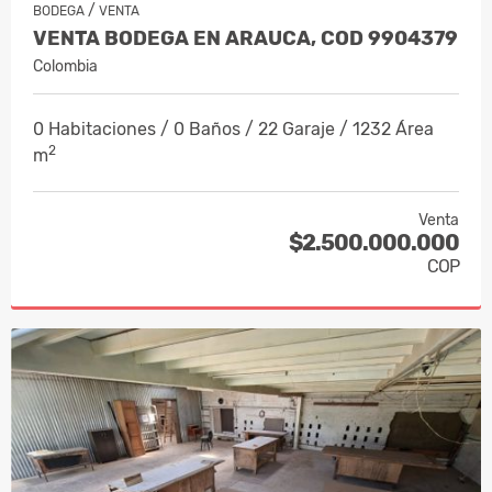
/
BODEGA
VENTA
VENTA BODEGA EN ARAUCA, COD 9904379
Colombia
0 Habitaciones / 0 Baños / 22 Garaje / 1232 Área
2
m
Venta
$2.500.000.000
COP