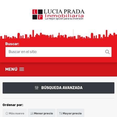
Buscar:
MENÚ
BÚSQUEDA AVANZADA
Ordenar por:
Más nuevo
Menor precio
Mayor precio