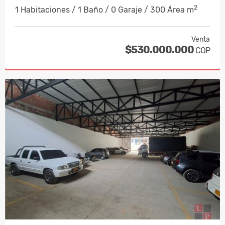
2
1 Habitaciones / 1 Baño / 0 Garaje / 300 Área m
Venta
$530.000.000
COP