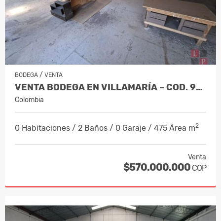
/
BODEGA
VENTA
VENTA BODEGA EN VILLAMARÍA – COD. 9793531
Colombia
2
0 Habitaciones / 2 Baños / 0 Garaje / 475 Área m
Venta
$570.000.000
COP