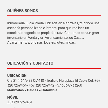
QUIÉNES SOMOS
Inmobiliaria Lucía Prada, ubicada en Manizales, te brinda una
asesoría personalizada e integral para que realices un
excelente negocio de propiedad raíz. Contamos con un gran
inventario en Venta y en Arrendamiento, de Casas,
Apartamentos, oficinas, locales, lotes, fincas.
UBICACIÓN Y CONTACTO
UBICACIÓN
Cra 21 # 64A-33 Of.1410 - Edificio Multiplaza El Cable Cel. +57
3207269451- +57 3207269412 +57 606 8933260
Manizales - Caldas - Colombia
MÓVIL
+573207269451