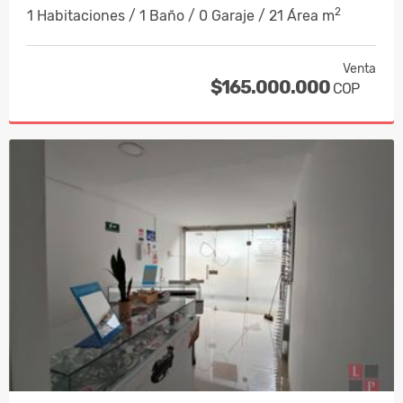
2
1 Habitaciones / 1 Baño / 0 Garaje / 21 Área m
Venta
$165.000.000
COP