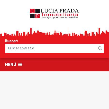
Buscar:
MENÚ