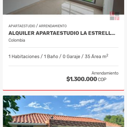
/
APARTAESTUDIO
ARRENDAMIENTO
ALQUILER APARTAESTUDIO LA ESTRELLA, MA…
Colombia
2
1 Habitaciones / 1 Baño / 0 Garaje / 35 Área m
Arrendamiento
$1.300.000
COP