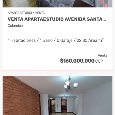
/
APARTAESTUDIO
VENTA
VENTA APARTAESTUDIO AVENIDA SANTANDE…
Colombia
2
1 Habitaciones / 1 Baño / 0 Garaje / 22.85 Área m
Venta
$160.000.000
COP