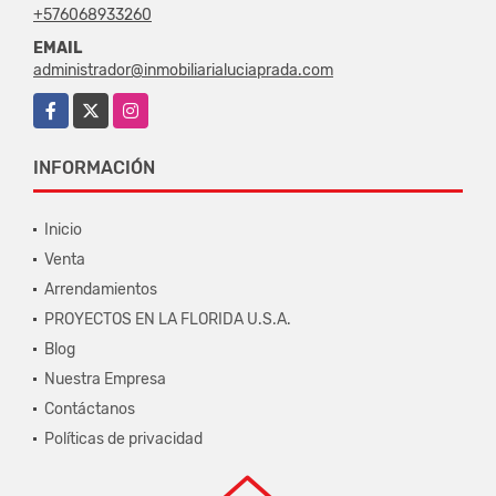
+576068933260
EMAIL
administrador@inmobiliarialuciaprada.com
Facebook
X
Instagram
INFORMACIÓN
Inicio
Venta
Arrendamientos
PROYECTOS EN LA FLORIDA U.S.A.
Blog
Nuestra Empresa
Contáctanos
Políticas de privacidad