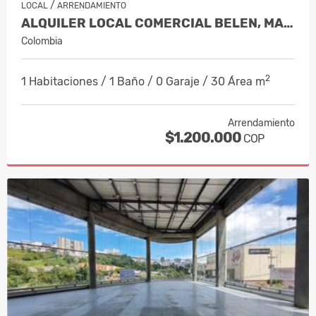
/
LOCAL
ARRENDAMIENTO
ALQUILER LOCAL COMERCIAL BELEN, MANIZ…
Colombia
2
1 Habitaciones / 1 Baño / 0 Garaje / 30 Área m
Arrendamiento
$1.200.000
COP