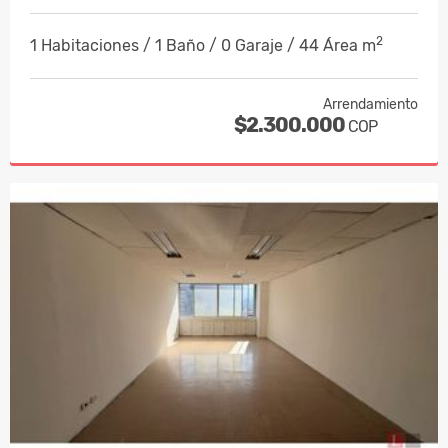
2
1 Habitaciones / 1 Baño / 0 Garaje / 44 Área m
Arrendamiento
$2.300.000
COP