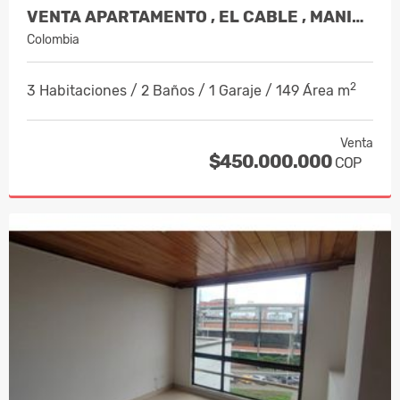
VENTA APARTAMENTO , EL CABLE , MANIZA…
Colombia
2
3 Habitaciones / 2 Baños / 1 Garaje / 149 Área m
Venta
$450.000.000
COP