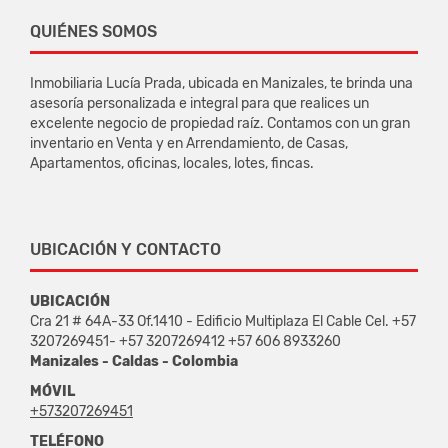
QUIÉNES SOMOS
Inmobiliaria Lucía Prada, ubicada en Manizales, te brinda una
asesoría personalizada e integral para que realices un
excelente negocio de propiedad raíz. Contamos con un gran
inventario en Venta y en Arrendamiento, de Casas,
Apartamentos, oficinas, locales, lotes, fincas.
UBICACIÓN Y CONTACTO
UBICACIÓN
Cra 21 # 64A-33 Of.1410 - Edificio Multiplaza El Cable Cel. +57
3207269451- +57 3207269412 +57 606 8933260
Manizales - Caldas - Colombia
MÓVIL
+573207269451
TELÉFONO