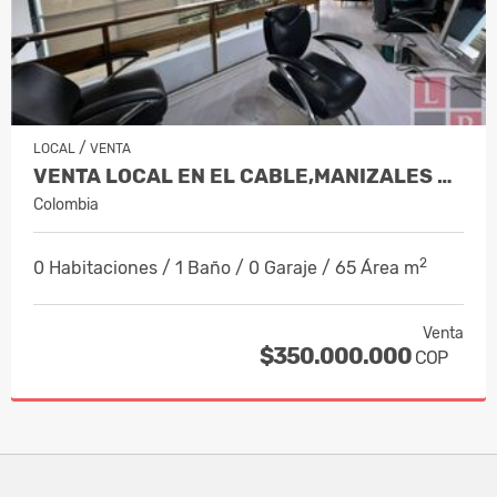
/
LOCAL
VENTA
VENTA LOCAL EN EL CABLE,MANIZALES CO…
Colombia
2
0 Habitaciones / 1 Baño / 0 Garaje / 65 Área m
Venta
$350.000.000
COP