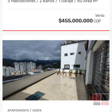
3 Habitaciones / 2 Baños / 1 Garaje / 60 Área m
Venta
$455.000.000
COP
/
APARTAMENTO
VENTA