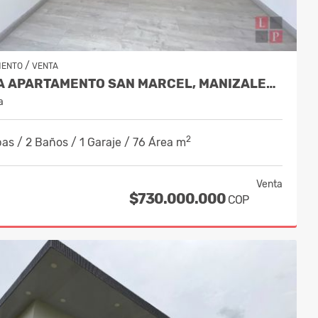
/
MENTO
VENTA
VENTA APARTAMENTO SAN MARCEL, MANIZALES CÓDIGO 10243994
a
2
as / 2 Baños / 1 Garaje / 76 Área m
Venta
$730.000.000
COP