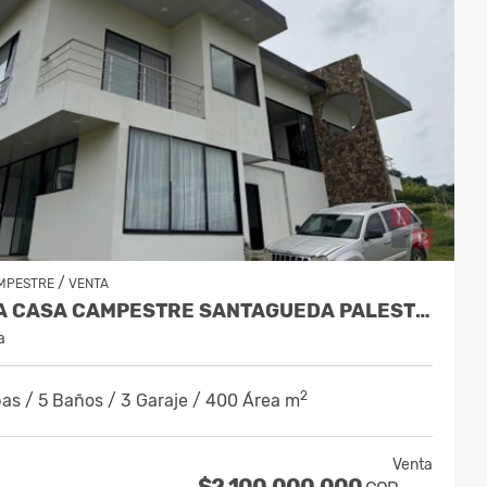
/
MPESTRE
VENTA
VENTA CASA CAMPESTRE SANTAGUEDA PALESTINA CÓDIGO 10188523
a
2
as / 5 Baños / 3 Garaje / 400 Área m
Venta