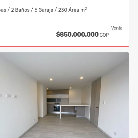
2
as / 2 Baños / 5 Garaje / 230 Área m
Venta
$850.000.000
COP