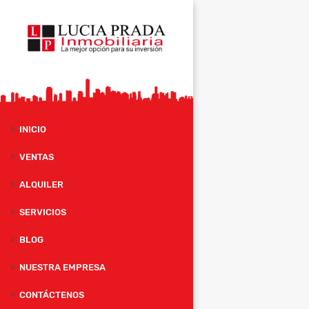
INICIO
VENTAS
ALQUILER
SERVICIOS
BLOG
NUESTRA EMPRESA
CONTÁCTENOS