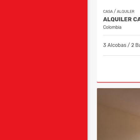
/
CASA
ALQUILER
Colombia
3 Alcobas / 2 B