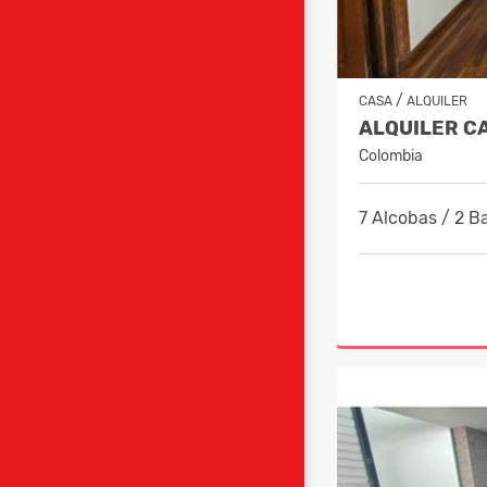
/
CASA
ALQUILER
Colombia
7 Alcobas / 2 B