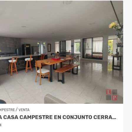
/
MPESTRE
VENTA
VENTA CASA CAMPESTRE EN CONJUNTO CERRADO KM 41 CÓDIGO 9995594
a