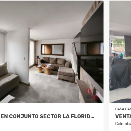
CASA CA
VENTA CASA EN CONJUNTO SECTOR LA FLORIDA, VILLAMARIA COD 9910660
Colombi