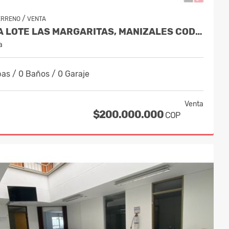
/
ERRENO
VENTA
VENTA LOTE LAS MARGARITAS, MANIZALES COD 9895767
a
as / 0 Baños / 0 Garaje
Venta
$200.000.000
COP