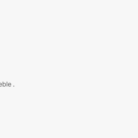
ble .