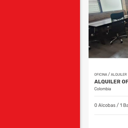
/
OFICINA
ALQUILER
Colombia
0 Alcobas / 1 B