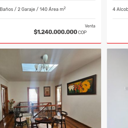
2
 Baños / 2 Garaje / 140 Área m
4 Alcob
Venta
$1.240.000.000
COP