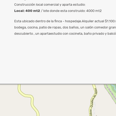
Construcción local comercial y aparta estudio:
Local: 400 mt2
/ lote donde esta construido: 4000 mt2
Esta ubicado dentro de la finca - hospedaje.Alquiler actual $1.10
bodega, cocina, patio de ropas, dos baños, un salón comedor gra
descubierto , un apartaestudio con cocineta, baño privado y balcó