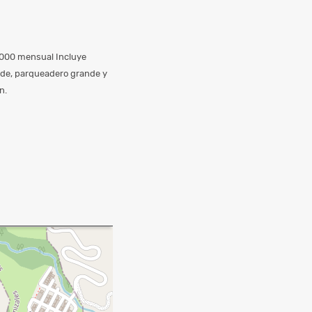
0.000 mensual Incluye
nde, parqueadero grande y
n.