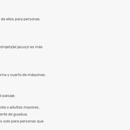
 de ellos para personas
drojets)el jacuzzi es más
rna y cuarto de máquinas.
 paisaje.
ida o adultos mayores,
uente de guadua,
es solo para personas que