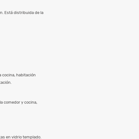
n. Está distribuida de la
la cocina, habitación
tación.
la comedor y cocina,
tas en vidrio templado.