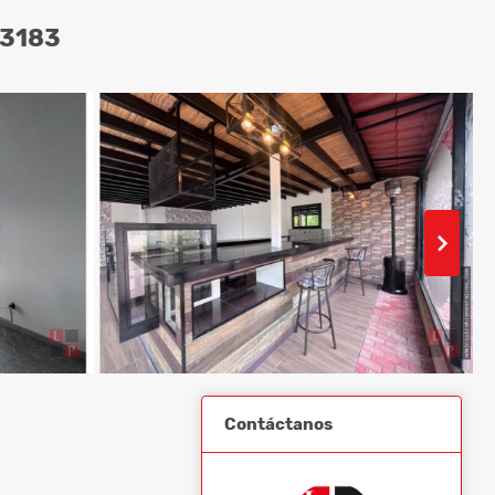
63183
Contáctanos