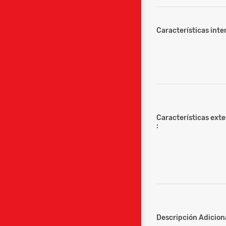
Características inter
Características ext
:
Descripción Adiciona