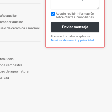
Acepto recibir información
año auxiliar
sobre ofertas inmobiliarias
omedor auxiliar
Enviar mensaje
uelo de cerámica / mármol
Al enviar tus datos aceptas los
Términos de servicio y privacidad
rea Social
ona campestre
ozo de agua natural
erraza