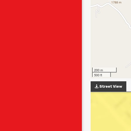
200 m
500 ft
Street View