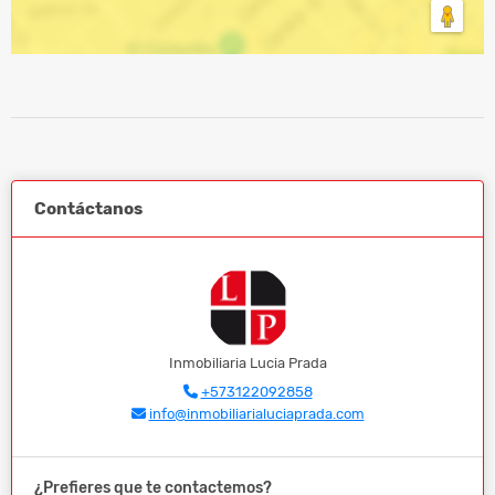
Contáctanos
Inmobiliaria Lucia Prada
+573122092858
info@inmobiliarialuciaprada.com
¿Prefieres que te contactemos?