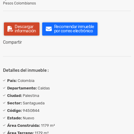
Pesos Colombianos
Descargar
Recomendar inmueble
información
por correo electrónico
Compartir
Detalles del inmueble :
País:
Colombia
Departamento:
Caldas
Ciudad:
Palestina
Sector:
Santagueda
Código:
9450844
Estado:
Nuevo
Área Construida:
1179 m²
Área Terreno:
1179 m²