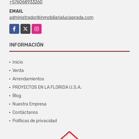
+576068933260
EMAIL
administrador@inmobiliarialuciaprada.com
Facebook
X
Instagram
INFORMACIÓN
Inicio
Venta
Arrendamientos
PROYECTOS EN LA FLORIDA U.S.A.
Blog
Nuestra Empresa
Contáctanos
Políticas de privacidad