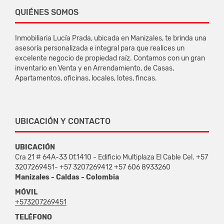
QUIÉNES SOMOS
Inmobiliaria Lucía Prada, ubicada en Manizales, te brinda una
asesoría personalizada e integral para que realices un
excelente negocio de propiedad raíz. Contamos con un gran
inventario en Venta y en Arrendamiento, de Casas,
Apartamentos, oficinas, locales, lotes, fincas.
UBICACIÓN Y CONTACTO
UBICACIÓN
Cra 21 # 64A-33 Of.1410 - Edificio Multiplaza El Cable Cel. +57
3207269451- +57 3207269412 +57 606 8933260
Manizales - Caldas - Colombia
MÓVIL
+573207269451
TELÉFONO