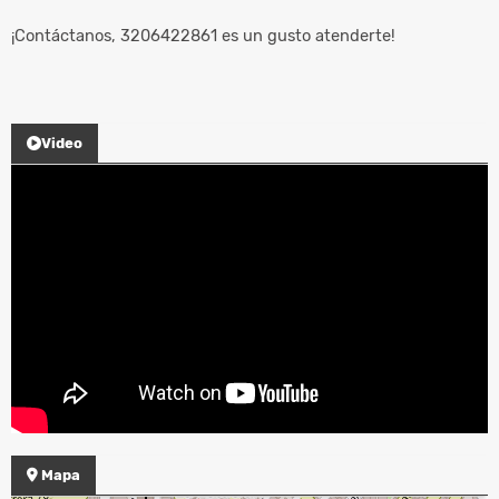
¡Contáctanos, 3206422861 es un gusto atenderte!
Video
Mapa