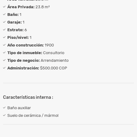
Área Privada:
23.8 m²
Baño:
1
Garaje:
1
Estrato:
6
Piso/nivel:
1
Año construcción:
1900
Tipo de inmueble:
Consultorio
Tipo de negocio:
Arrendamiento
Administración:
$500.000 COP
Características interna :
Baño auxiliar
Suelo de cerámica / mármol