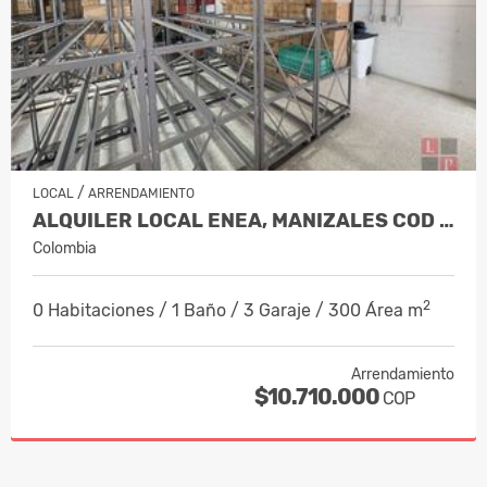
/
LOCAL
ARRENDAMIENTO
ALQUILER LOCAL ENEA, MANIZALES COD 1…
Colombia
2
0 Habitaciones / 1 Baño / 3 Garaje / 300 Área m
Arrendamiento
$10.710.000
COP