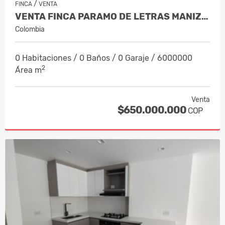
/
FINCA
VENTA
VENTA FINCA PARAMO DE LETRAS MANIZAL…
Colombia
0 Habitaciones / 0 Baños / 0 Garaje / 6000000
2
Área m
Venta
$650.000.000
COP