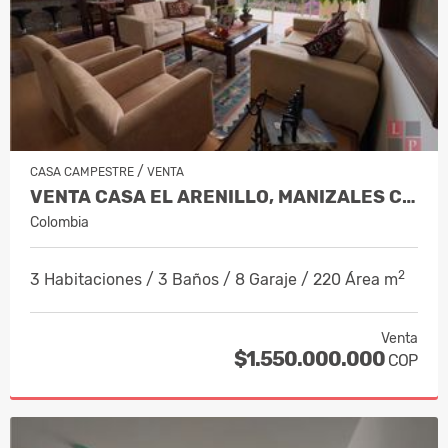
/
CASA CAMPESTRE
VENTA
VENTA CASA EL ARENILLO, MANIZALES CO…
Colombia
2
3 Habitaciones / 3 Baños / 8 Garaje / 220 Área m
Venta
$1.550.000.000
COP