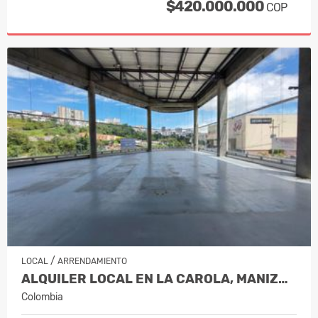
$420.000.000
COP
/
LOCAL
ARRENDAMIENTO
ALQUILER LOCAL EN LA CAROLA, MANIZALES…
Colombia