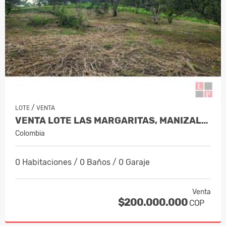
/
LOTE
VENTA
VENTA LOTE LAS MARGARITAS, MANIZALES…
Colombia
0 Habitaciones / 0 Baños / 0 Garaje
Venta
$200.000.000
COP