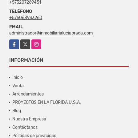
+573207269451
TELÉFONO
+576068933260
EMAIL
administrador@inmobiliarialuciaprada.com
Facebook
X
Instagram
INFORMACIÓN
Inicio
Venta
Arrendamientos
PROYECTOS EN LA FLORIDA U.S.A.
Blog
Nuestra Empresa
Contáctanos
Políticas de privacidad