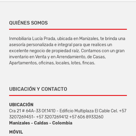
QUIÉNES SOMOS
Inmobiliaria Lucía Prada, ubicada en Manizales, te brinda una
asesoría personalizada e integral para que realices un
excelente negocio de propiedad raíz. Contamos con un gran
inventario en Venta y en Arrendamiento, de Casas,
Apartamentos, oficinas, locales, lotes, fincas.
UBICACIÓN Y CONTACTO
UBICACIÓN
Cra 21 # 64A-33 Of.1410 - Edificio Multiplaza El Cable Cel. +57
3207269451- +57 3207269412 +57 606 8933260
Manizales - Caldas - Colombia
MÓVIL