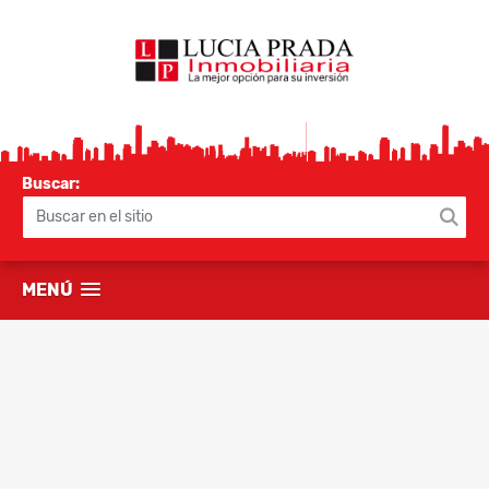
Buscar:
MENÚ