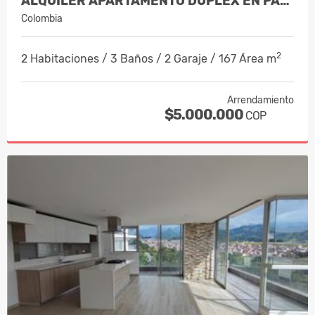
ALQUILER APARTAMENTO DUPLEX EN PALER…
Colombia
2
2 Habitaciones / 3 Baños / 2 Garaje / 167 Área m
Arrendamiento
$5.000.000
COP