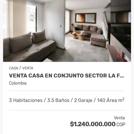
/
CASA
VENTA
VENTA CASA EN CONJUNTO SECTOR LA FLORID…
Colombia
2
3 Habitaciones / 3.5 Baños / 2 Garaje / 140 Área m
Venta
$1.240.000.000
COP