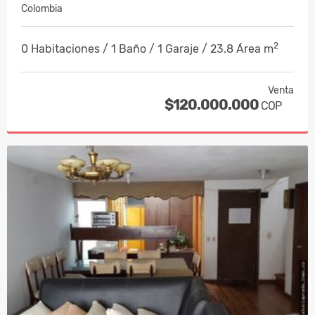
Colombia
2
0 Habitaciones / 1 Baño / 1 Garaje / 23.8 Área m
Venta
$120.000.000
COP