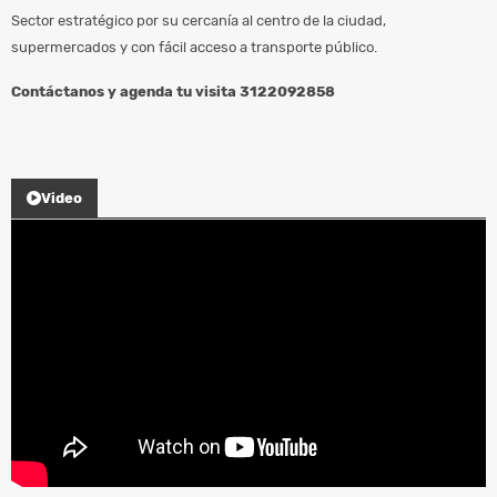
Sector estratégico por su cercanía al centro de la ciudad,
supermercados y con fácil acceso a transporte público.
Contáctanos y agenda tu visita 3122092858
Video