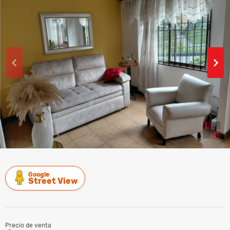
Google
Street View
Precio de venta