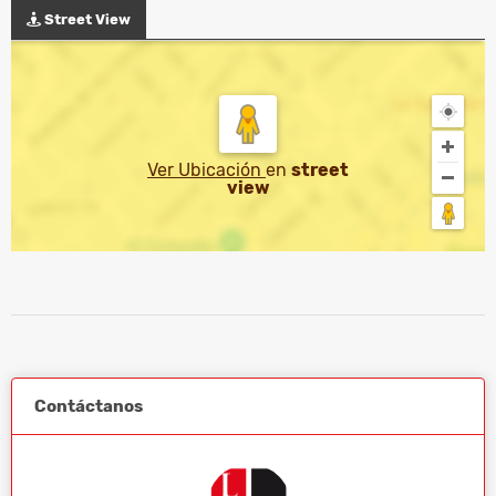
Street View
Ver Ubicación
en
street
view
Contáctanos