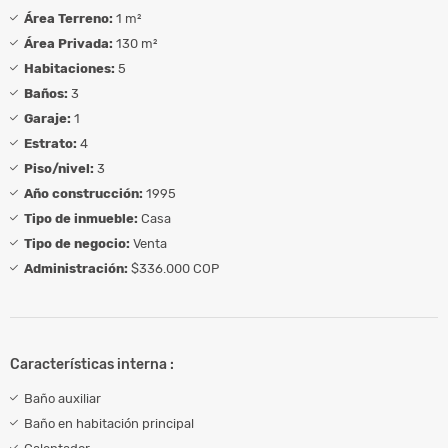
Área Terreno:
1 m²
Área Privada:
130 m²
Habitaciones:
5
Baños:
3
Garaje:
1
Estrato:
4
Piso/nivel:
3
Año construcción:
1995
Tipo de inmueble:
Casa
Tipo de negocio:
Venta
Administración:
$336.000 COP
Características interna :
Baño auxiliar
Baño en habitación principal