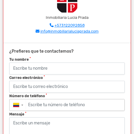
Inmobiliaria Lucia Prada
+573122092858
info@inmobiliarialuciaprada.com
¿Prefieres que te contactemos?
*
Tu nombre
*
Correo electrónico
*
Número de teléfono
▼
*
Mensaje