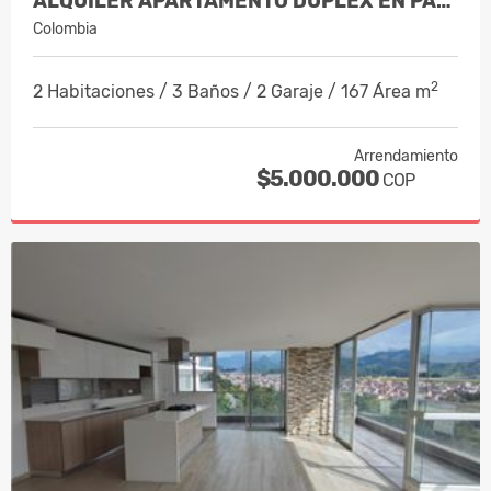
ALQUILER APARTAMENTO DUPLEX EN PALER…
Colombia
2
2 Habitaciones / 3 Baños / 2 Garaje / 167 Área m
Arrendamiento
$5.000.000
COP