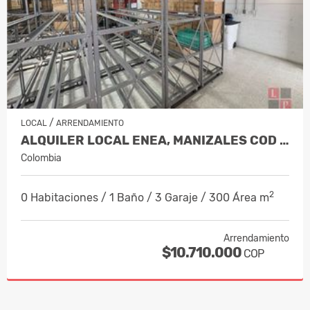
/
LOCAL
ARRENDAMIENTO
ALQUILER LOCAL ENEA, MANIZALES COD 1…
Colombia
2
0 Habitaciones / 1 Baño / 3 Garaje / 300 Área m
Arrendamiento
$10.710.000
COP