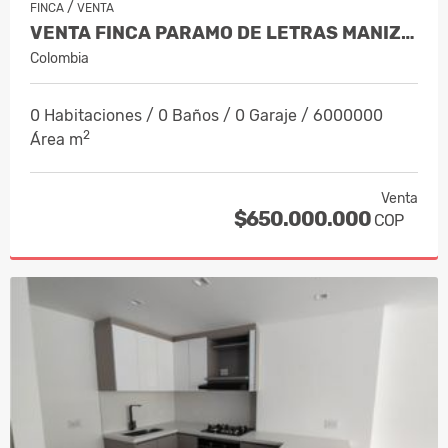
/
FINCA
VENTA
VENTA FINCA PARAMO DE LETRAS MANIZAL…
Colombia
0 Habitaciones / 0 Baños / 0 Garaje / 6000000
2
Área m
Venta
$650.000.000
COP