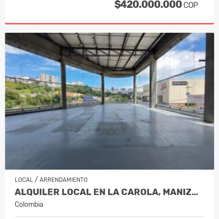
$420.000.000
COP
/
LOCAL
ARRENDAMIENTO
ALQUILER LOCAL EN LA CAROLA, MANIZALES…
Colombia