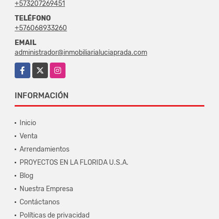
+573207269451
TELÉFONO
+576068933260
EMAIL
administrador@inmobiliarialuciaprada.com
Facebook
X
Instagram
INFORMACIÓN
Inicio
Venta
Arrendamientos
PROYECTOS EN LA FLORIDA U.S.A.
Blog
Nuestra Empresa
Contáctanos
Políticas de privacidad