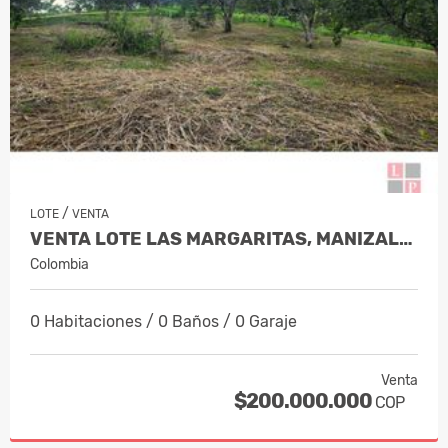
/
LOTE
VENTA
VENTA LOTE LAS MARGARITAS, MANIZALES…
Colombia
0 Habitaciones / 0 Baños / 0 Garaje
Venta
$200.000.000
COP