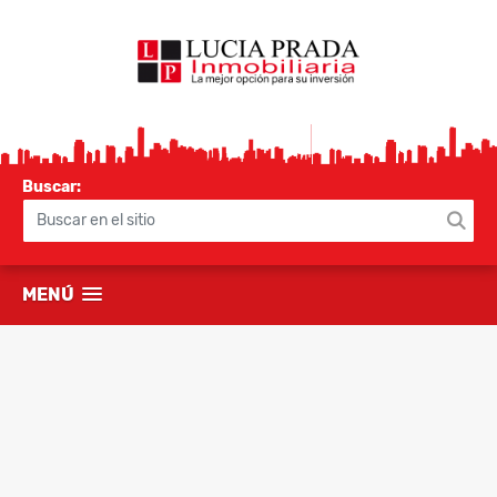
Buscar:
MENÚ