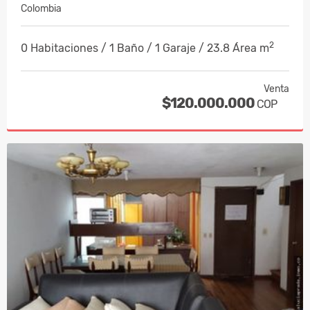
Colombia
2
0 Habitaciones / 1 Baño / 1 Garaje / 23.8 Área m
Venta
$120.000.000
COP