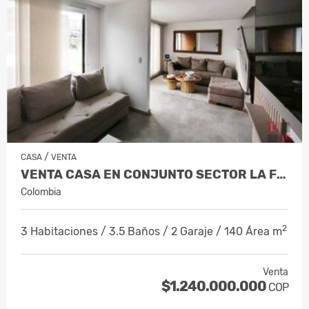
/
CASA
VENTA
VENTA CASA EN CONJUNTO SECTOR LA FLORID…
Colombia
2
3 Habitaciones / 3.5 Baños / 2 Garaje / 140 Área m
Venta
$1.240.000.000
COP