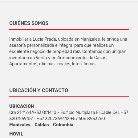
QUIÉNES SOMOS
Inmobiliaria Lucía Prada, ubicada en Manizales, te brinda una
asesoría personalizada e integral para que realices un
excelente negocio de propiedad raíz. Contamos con un gran
inventario en Venta y en Arrendamiento, de Casas,
Apartamentos, oficinas, locales, lotes, fincas.
UBICACIÓN Y CONTACTO
UBICACIÓN
Cra 21 # 64A-33 Of.1410 - Edificio Multiplaza El Cable Cel. +57
3207269451- +57 3207269412 +57 606 8933260
Manizales - Caldas - Colombia
MÓVIL