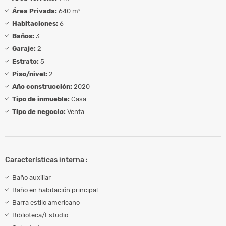
Área Privada:
640 m²
Habitaciones:
6
Baños:
3
Garaje:
2
Estrato:
5
Piso/nivel:
2
Año construcción:
2020
Tipo de inmueble:
Casa
Tipo de negocio:
Venta
Características interna :
Baño auxiliar
Baño en habitación principal
Barra estilo americano
Biblioteca/Estudio