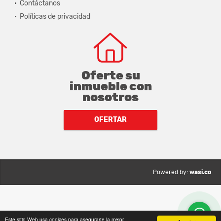
Contáctanos
Políticas de privacidad
Oferte su
inmueble con
nosotros
OFERTAR
wasi.co
Powered by:
Este sitio Web usa cookies para asegurarte la mejor