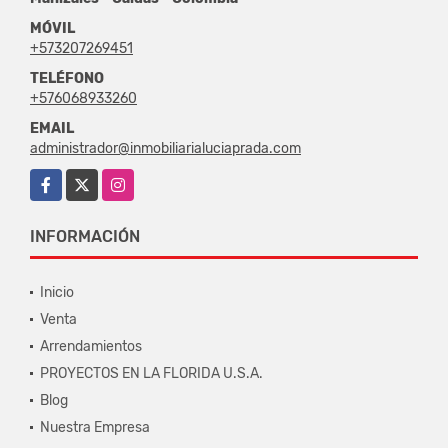
MÓVIL
+573207269451
TELÉFONO
+576068933260
EMAIL
administrador@inmobiliarialuciaprada.com
Facebook
X
Instagram
INFORMACIÓN
Inicio
Venta
Arrendamientos
PROYECTOS EN LA FLORIDA U.S.A.
Blog
Nuestra Empresa