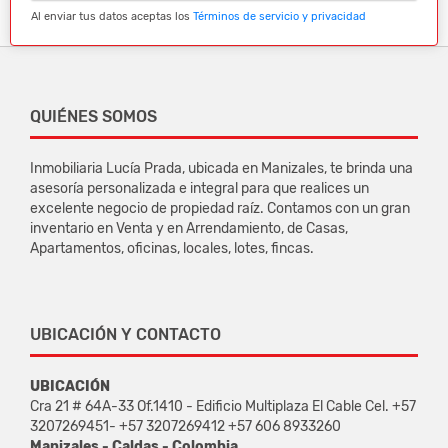
Al enviar tus datos aceptas los
Términos de servicio y privacidad
QUIÉNES SOMOS
Inmobiliaria Lucía Prada, ubicada en Manizales, te brinda una
asesoría personalizada e integral para que realices un
excelente negocio de propiedad raíz. Contamos con un gran
inventario en Venta y en Arrendamiento, de Casas,
Apartamentos, oficinas, locales, lotes, fincas.
UBICACIÓN Y CONTACTO
UBICACIÓN
Cra 21 # 64A-33 Of.1410 - Edificio Multiplaza El Cable Cel. +57
3207269451- +57 3207269412 +57 606 8933260
Manizales - Caldas - Colombia