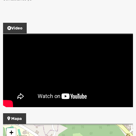
Video
Mapa
+