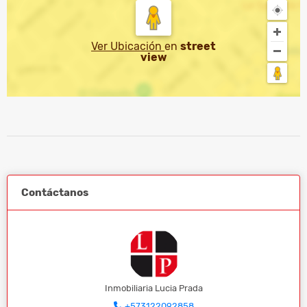
Ver Ubicación
en
street
view
Contáctanos
Inmobiliaria Lucia Prada
+573122092858