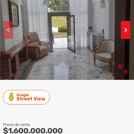
Google
Street View
Precio de venta
$1.600.000.000