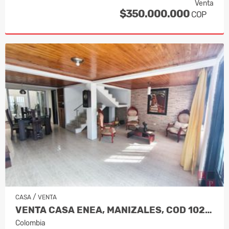
Venta
$350.000.000
COP
/
CASA
VENTA
VENTA CASA ENEA, MANIZALES, COD 1023…
Colombia