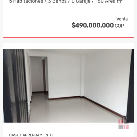
5 Habitaciones / 3 Baños / 0 Garaje / 180 Área m
Venta
$490.000.000
COP
/
CASA
ARRENDAMIENTO