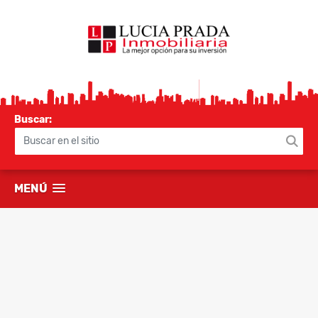
Buscar:
MENÚ