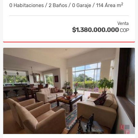
2
0 Habitaciones / 2 Baños / 0 Garaje / 114 Área m
Venta
$1.380.000.000
COP