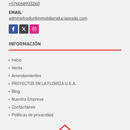
+576068933260
EMAIL
administrador@inmobiliarialuciaprada.com
Facebook
X
Instagram
INFORMACIÓN
Inicio
Venta
Arrendamientos
PROYECTOS EN LA FLORIDA U.S.A.
Blog
Nuestra Empresa
Contáctanos
Políticas de privacidad