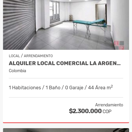
/
LOCAL
ARRENDAMIENTO
ALQUILER LOCAL COMERCIAL LA ARGENTINA…
Colombia
2
1 Habitaciones / 1 Baño / 0 Garaje / 44 Área m
Arrendamiento
$2.300.000
COP