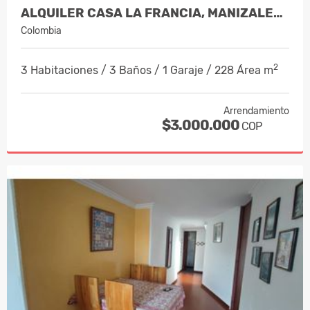
ALQUILER CASA LA FRANCIA, MANIZALES C…
Colombia
2
3 Habitaciones / 3 Baños / 1 Garaje / 228 Área m
Arrendamiento
$3.000.000
COP