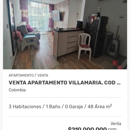
/
APARTAMENTO
VENTA
VENTA APARTAMENTO VILLAMARIA, COD 10…
Colombia
2
3 Habitaciones / 1 Baño / 0 Garaje / 48 Área m
Venta
$210.000.000