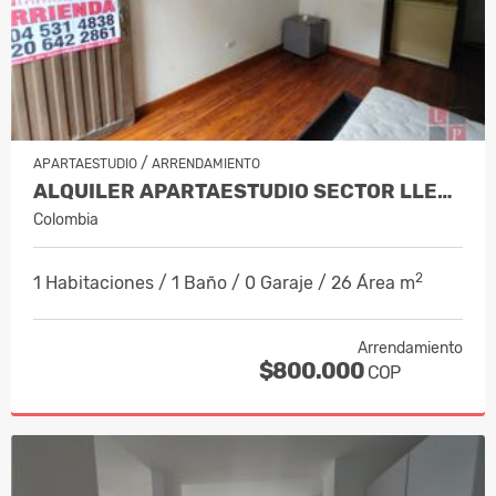
/
APARTAESTUDIO
ARRENDAMIENTO
ALQUILER APARTAESTUDIO SECTOR LLERAS,…
Colombia
2
1 Habitaciones / 1 Baño / 0 Garaje / 26 Área m
Arrendamiento
$800.000
COP