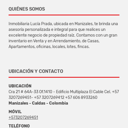
QUIÉNES SOMOS
Inmobiliaria Lucía Prada, ubicada en Manizales, te brinda una
asesoría personalizada e integral para que realices un
excelente negocio de propiedad raíz. Contamos con un gran
inventario en Venta y en Arrendamiento, de Casas,
Apartamentos, oficinas, locales, lotes, fincas.
UBICACIÓN Y CONTACTO
UBICACIÓN
Cra 21 # 64A-33 Of.1410 - Edificio Multiplaza El Cable Cel. +57
3207269451- +57 3207269412 +57 606 8933260
Manizales - Caldas - Colombia
MÓVIL
+573207269451
TELÉFONO