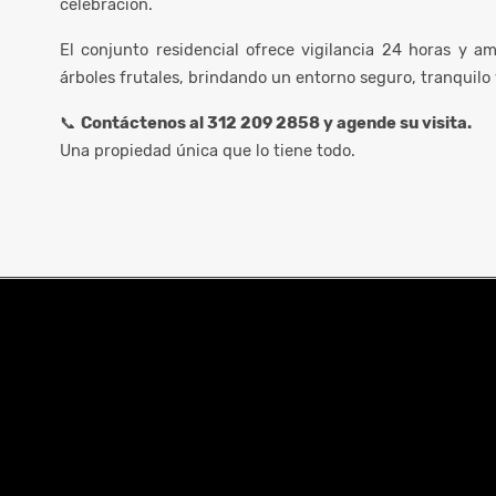
celebración.
El conjunto residencial ofrece vigilancia 24 horas y a
árboles frutales, brindando un entorno seguro, tranquilo 
📞
Contáctenos al 312 209 2858 y agende su visita.
Una propiedad única que lo tiene todo.