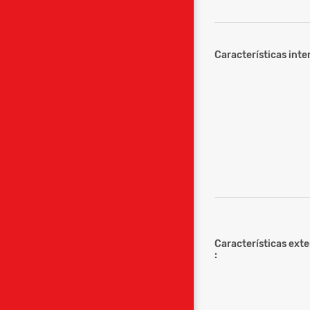
Características inter
Características ext
: