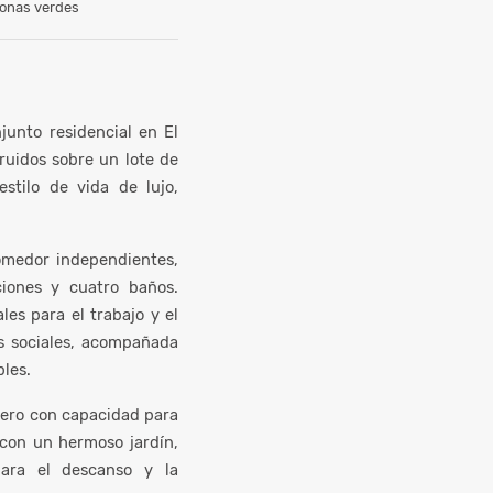
onas verdes
junto residencial en El
ruidos sobre un lote de
estilo de vida de lujo,
omedor independientes,
ciones y cuatro baños.
les para el trabajo y el
s sociales, acompañada
les.
dero con capacidad para
 con un hermoso jardín,
ara el descanso y la