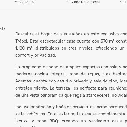
Vigilancia
Zona residencial
Z
l :
Descubra el hogar de sus sueños en este exclusivo con
Trébol. Esta espectacular casa cuenta con 370 m² const
1.180 m², distribuidos en tres niveles, ofreciendo un 
confort y privacidad.
La propiedad dispone de amplios espacios con sala y c
moderna cocina integral, zona de ropas, tres habita
Además, cuenta con estudio privado y sala de cine, idea
entretenimiento. La terraza es perfecta para reunione
de una vista panorámica que regala atardeceres inolvidab
Incluye habitación y baño de servicio, así como parquea
siete vehículos. En el exterior, la casa se complementa
jacuzzi y zona BBQ, creando un verdadero oasis p