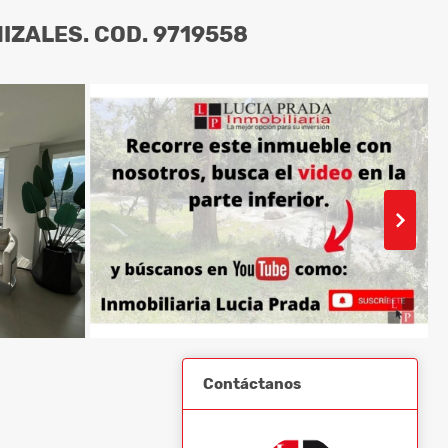
IZALES. COD. 9719558
Contáctanos