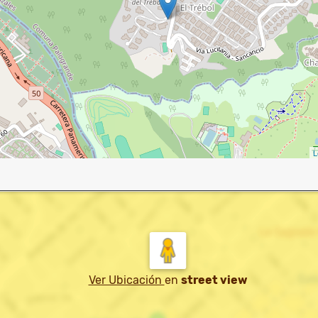
L
Ver Ubicación
en
street view