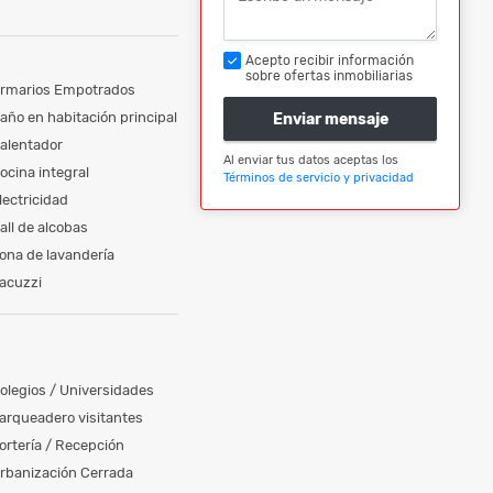
Acepto recibir información
sobre ofertas inmobiliarias
rmarios Empotrados
año en habitación principal
Enviar mensaje
alentador
Al enviar tus datos aceptas los
ocina integral
Términos de servicio y privacidad
lectricidad
all de alcobas
ona de lavandería
acuzzi
olegios / Universidades
arqueadero visitantes
ortería / Recepción
rbanización Cerrada