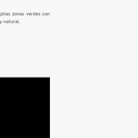
mplias zonas verdes con
y natural.