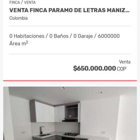
/
FINCA
VENTA
VENTA FINCA PARAMO DE LETRAS MANIZAL…
Colombia
0 Habitaciones / 0 Baños / 0 Garaje / 6000000
2
Área m
Venta
$650.000.000
COP