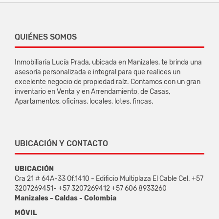
QUIÉNES SOMOS
Inmobiliaria Lucía Prada, ubicada en Manizales, te brinda una
asesoría personalizada e integral para que realices un
excelente negocio de propiedad raíz. Contamos con un gran
inventario en Venta y en Arrendamiento, de Casas,
Apartamentos, oficinas, locales, lotes, fincas.
UBICACIÓN Y CONTACTO
UBICACIÓN
Cra 21 # 64A-33 Of.1410 - Edificio Multiplaza El Cable Cel. +57
3207269451- +57 3207269412 +57 606 8933260
Manizales - Caldas - Colombia
MÓVIL