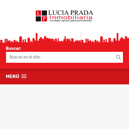
Buscar:
MENÚ