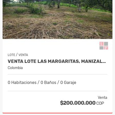
/
LOTE
VENTA
VENTA LOTE LAS MARGARITAS, MANIZALES…
Colombia
0 Habitaciones / 0 Baños / 0 Garaje
Venta
$200.000.000
COP