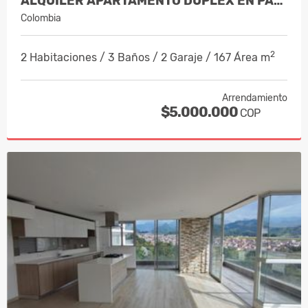
ALQUILER APARTAMENTO DUPLEX EN PALER…
Colombia
2
2 Habitaciones / 3 Baños / 2 Garaje / 167 Área m
Arrendamiento
$5.000.000
COP