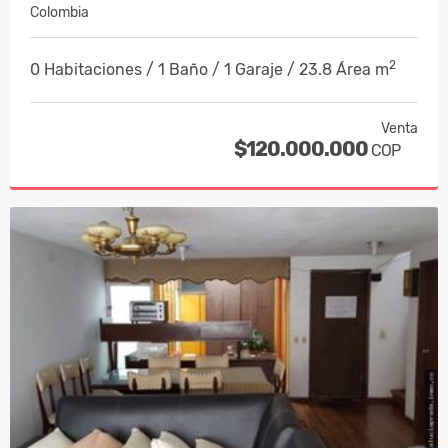
Colombia
2
0 Habitaciones / 1 Baño / 1 Garaje / 23.8 Área m
Venta
$120.000.000
COP