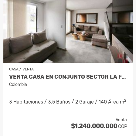
/
CASA
VENTA
VENTA CASA EN CONJUNTO SECTOR LA FLORID…
Colombia
2
3 Habitaciones / 3.5 Baños / 2 Garaje / 140 Área m
Venta
$1.240.000.000
COP