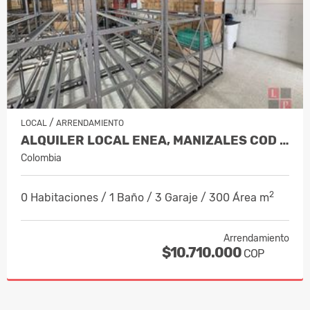
/
LOCAL
ARRENDAMIENTO
ALQUILER LOCAL ENEA, MANIZALES COD 1…
Colombia
2
0 Habitaciones / 1 Baño / 3 Garaje / 300 Área m
Arrendamiento
$10.710.000
COP