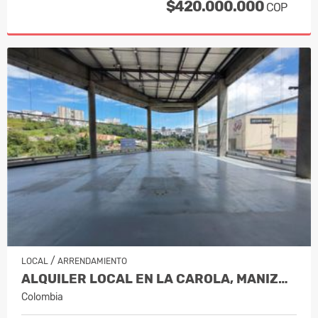
$420.000.000
COP
/
LOCAL
ARRENDAMIENTO
ALQUILER LOCAL EN LA CAROLA, MANIZALES…
Colombia