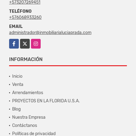
+573207269451
TELÉFONO
+576068933260
EMAIL
administrador@inmobiliarialuciaprada.com
Facebook
X
Instagram
INFORMACIÓN
Inicio
Venta
Arrendamientos
PROYECTOS EN LA FLORIDA U.S.A.
Blog
Nuestra Empresa
Contáctanos
Políticas de privacidad