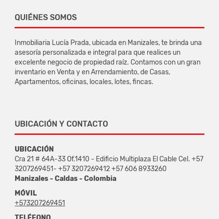
QUIÉNES SOMOS
Inmobiliaria Lucía Prada, ubicada en Manizales, te brinda una
asesoría personalizada e integral para que realices un
excelente negocio de propiedad raíz. Contamos con un gran
inventario en Venta y en Arrendamiento, de Casas,
Apartamentos, oficinas, locales, lotes, fincas.
UBICACIÓN Y CONTACTO
UBICACIÓN
Cra 21 # 64A-33 Of.1410 - Edificio Multiplaza El Cable Cel. +57
3207269451- +57 3207269412 +57 606 8933260
Manizales - Caldas - Colombia
MÓVIL
+573207269451
TELÉFONO