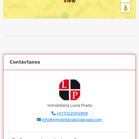
view
Contáctanos
Inmobiliaria Lucia Prada
+573122092858
info@inmobiliarialuciaprada.com