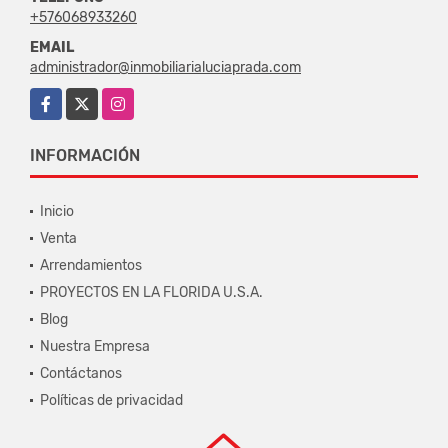
+576068933260
EMAIL
administrador@inmobiliarialuciaprada.com
Facebook
X
Instagram
INFORMACIÓN
Inicio
Venta
Arrendamientos
PROYECTOS EN LA FLORIDA U.S.A.
Blog
Nuestra Empresa
Contáctanos
Políticas de privacidad