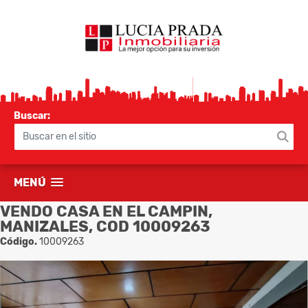
Buscar:
MENÚ
VENDO CASA EN EL CAMPIN,
MANIZALES, COD 10009263
Código.
10009263