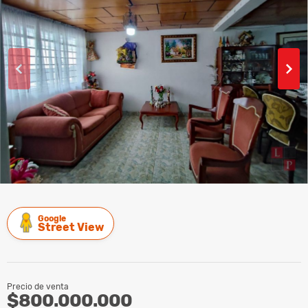
Google
Street View
Precio de venta
$800.000.000