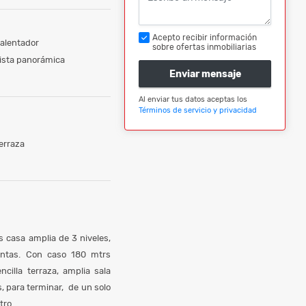
Acepto recibir información
alentador
sobre ofertas inmobiliarias
ista panorámica
Enviar mensaje
Al enviar tus datos aceptas los
Términos de servicio y privacidad
erraza
s casa amplia de 3 niveles,
entas. Con caso 180 mtrs
cilla terraza, amplia sala
, para terminar, de un solo
tro.