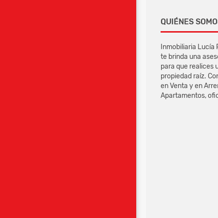
QUIÉNES SOMO
Inmobiliaria Lucía
te brinda una ases
para que realices 
propiedad raíz. Co
en Venta y en Arr
Apartamentos, ofici