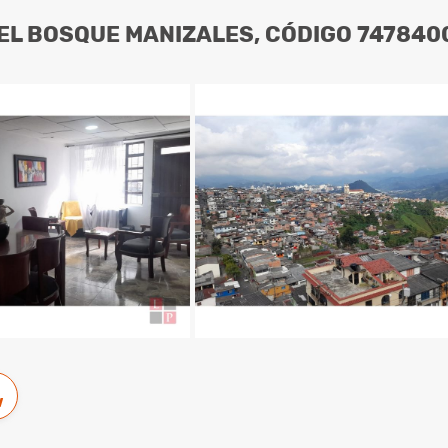
EL BOSQUE MANIZALES, CÓDIGO 747840
w