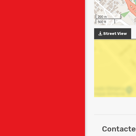
200 m
500 ft
Street View
Contacte 