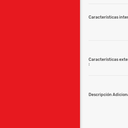
Características inter
Características ext
:
Descripción Adiciona