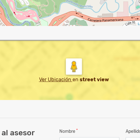
L
Ver Ubicación
en
street view
*
al asesor
Nombre
Apelli