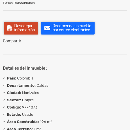
Pesos Colombianos
Descargar
Recomendar inmueble
información
por correo electrónico
Compartir
Detalles del inmueble :
País:
Colombia
Departamento:
Caldas
Ciudad:
Manizales
Sector:
Chipre
Código:
9774873
Estado:
Usado
Área Construida:
196 m²
Área Terreno:
1 m²