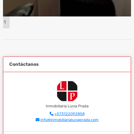
1
Contáctanos
Inmobiliaria Lucia Prada
+573122092858
info@inmobiliarialuciaprada.com