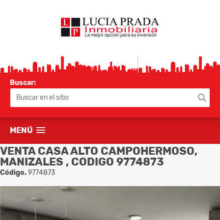
Buscar:
MENÚ
VENTA CASA ALTO CAMPOHERMOSO,
MANIZALES , CODIGO 9774873
Código.
9774873