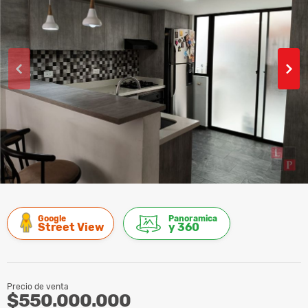
Google
Panoramica
Street View
y 360
Precio de venta
$550.000.000