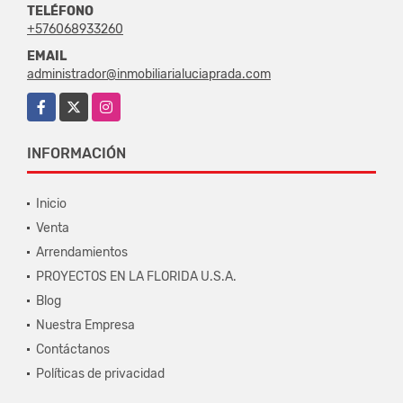
TELÉFONO
+576068933260
EMAIL
administrador@inmobiliarialuciaprada.com
Facebook
X
Instagram
INFORMACIÓN
Inicio
Venta
Arrendamientos
PROYECTOS EN LA FLORIDA U.S.A.
Blog
Nuestra Empresa
Contáctanos
Políticas de privacidad