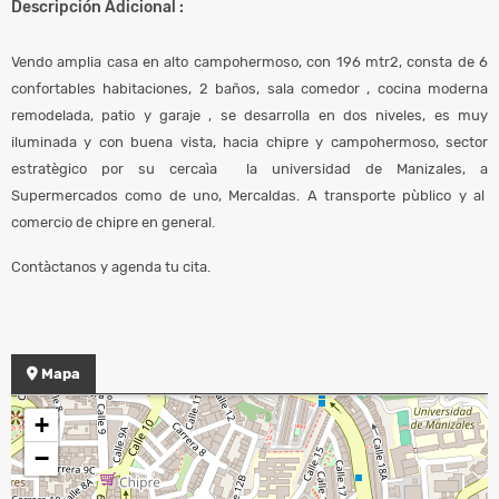
Descripción Adicional :
Vendo amplia casa en alto campohermoso, con 196 mtr2, consta de 6
confortables habitaciones, 2 baños, sala comedor , cocina moderna
remodelada, patio y garaje , se desarrolla en dos niveles, es muy
iluminada y con buena vista, hacia chipre y campohermoso, sector
estratègico por su cercaìa la universidad de Manizales, a
Supermercados como de uno, Mercaldas. A transporte pùblico y al
comercio de chipre en general.
Contàctanos y agenda tu cita.
Mapa
+
−