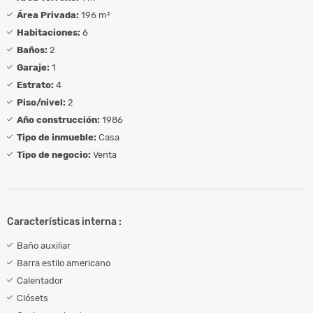
Área Privada:
196 m²
Habitaciones:
6
Baños:
2
Garaje:
1
Estrato:
4
Piso/nivel:
2
Año construcción:
1986
Tipo de inmueble:
Casa
Tipo de negocio:
Venta
Características interna :
Baño auxiliar
Barra estilo americano
Calentador
Clósets