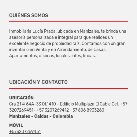
QUIÉNES SOMOS
Inmobiliaria Lucía Prada, ubicada en Manizales, te brinda una
asesoría personalizada e integral para que realices un
excelente negocio de propiedad raíz. Contamos con un gran
inventario en Venta y en Arrendamiento, de Casas,
Apartamentos, oficinas, locales, lotes, fincas.
UBICACIÓN Y CONTACTO
UBICACIÓN
Cra 21 # 64A-33 Of.1410 - Edificio Multiplaza El Cable Cel. +57
3207269451- +57 3207269412 +57 606 8933260
Manizales - Caldas - Colombia
MÓVIL
+573207269451