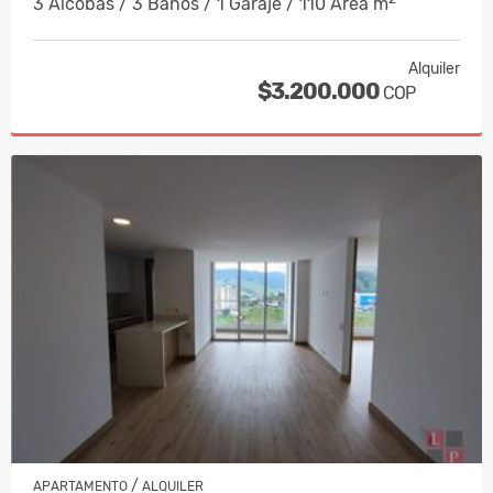
3 Alcobas / 3 Baños / 1 Garaje / 110 Área m
Alquiler
$3.200.000
COP
/
APARTAMENTO
ALQUILER