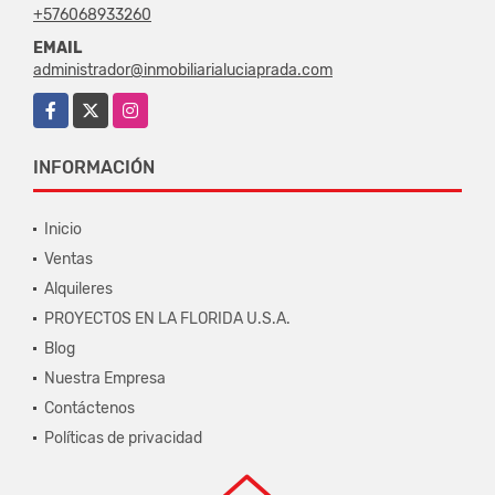
+576068933260
EMAIL
administrador@inmobiliarialuciaprada.com
Facebook
X
Instagram
INFORMACIÓN
Inicio
Ventas
Alquileres
PROYECTOS EN LA FLORIDA U.S.A.
Blog
Nuestra Empresa
Contáctenos
Políticas de privacidad