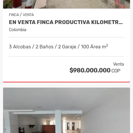
/
FINCA
VENTA
EN VENTA FINCA PRODUCTIVA KILOMETRO…
Colombia
2
3 Alcobas / 2 Baños / 2 Garaje / 100 Área m
Venta
$980.000.000
COP