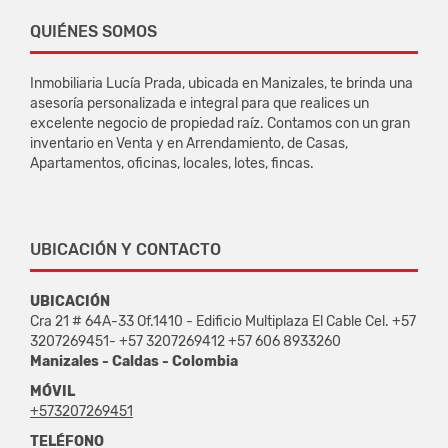
QUIÉNES SOMOS
Inmobiliaria Lucía Prada, ubicada en Manizales, te brinda una
asesoría personalizada e integral para que realices un
excelente negocio de propiedad raíz. Contamos con un gran
inventario en Venta y en Arrendamiento, de Casas,
Apartamentos, oficinas, locales, lotes, fincas.
UBICACIÓN Y CONTACTO
UBICACIÓN
Cra 21 # 64A-33 Of.1410 - Edificio Multiplaza El Cable Cel. +57
3207269451- +57 3207269412 +57 606 8933260
Manizales - Caldas - Colombia
MÓVIL
+573207269451
TELÉFONO