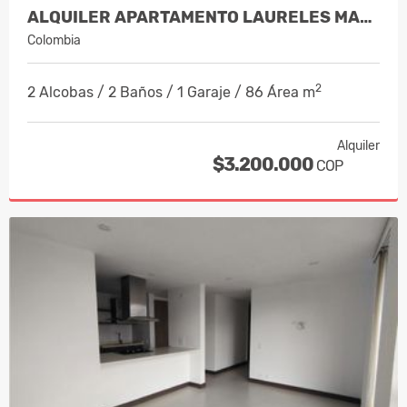
ALQUILER APARTAMENTO LAURELES MANIZA…
Colombia
2
2 Alcobas / 2 Baños / 1 Garaje / 86 Área m
Alquiler
$3.200.000
COP