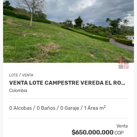
/
LOTE
VENTA
VENTA LOTE CAMPESTRE VEREDA EL ROSAR…
Colombia
2
0 Alcobas / 0 Baños / 0 Garaje / 1 Área m
Venta
$650.000.000
COP