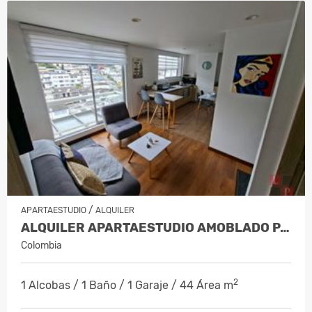
/
APARTAESTUDIO
ALQUILER
ALQUILER APARTAESTUDIO AMOBLADO PALE…
Colombia
2
1 Alcobas / 1 Baño / 1 Garaje / 44 Área m