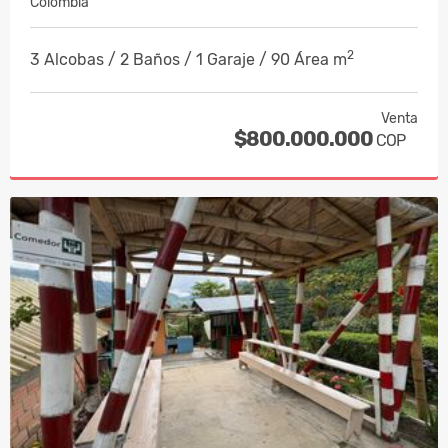
Colombia
2
3 Alcobas / 2 Baños / 1 Garaje / 90 Área m
Venta
$800.000.000
COP