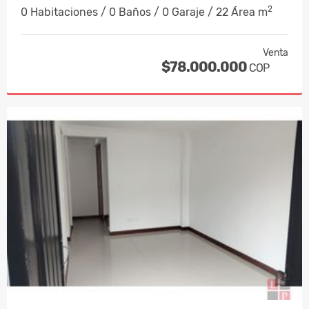
2
0 Habitaciones / 0 Baños / 0 Garaje / 22 Área m
Venta
$78.000.000
COP