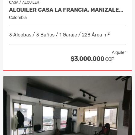
/
CASA
ALQUILER
ALQUILER CASA LA FRANCIA, MANIZALES C…
Colombia
2
3 Alcobas / 3 Baños / 1 Garaje / 228 Área m
Alquiler
$3.000.000
COP