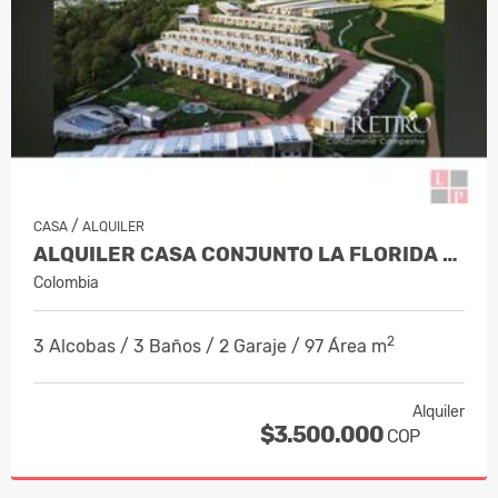
/
CASA
ALQUILER
ALQUILER CASA CONJUNTO LA FLORIDA VILL…
Colombia
2
3 Alcobas / 3 Baños / 2 Garaje / 97 Área m
Alquiler
$3.500.000
COP