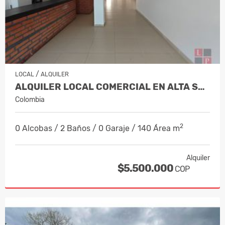
/
LOCAL
ALQUILER
ALQUILER LOCAL COMERCIAL EN ALTA SUIZA…
Colombia
2
0 Alcobas / 2 Baños / 0 Garaje / 140 Área m
Alquiler
$5.500.000
COP