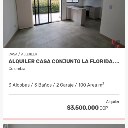
/
CASA
ALQUILER
ALQUILER CASA CONJUNTO LA FLORIDA, VIL…
Colombia
2
3 Alcobas / 3 Baños / 2 Garaje / 100 Área m
Alquiler
$3.500.000
COP