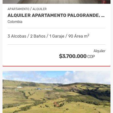
/
APARTAMENTO
ALQUILER
ALQUILER APARTAMENTO PALOGRANDE, MA…
Colombia
2
3 Alcobas / 2 Baños / 1 Garaje / 90 Área m
Alquiler
$3.700.000
COP