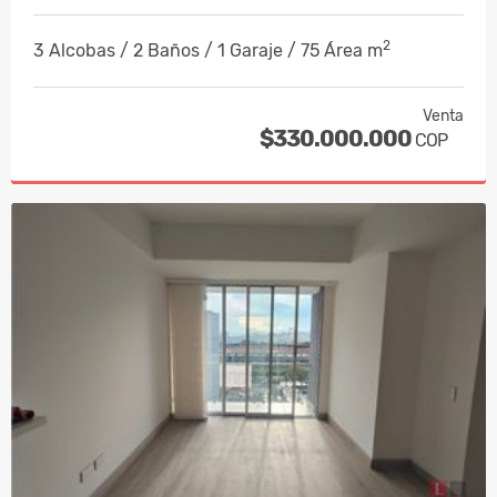
2
3 Alcobas / 2 Baños / 1 Garaje / 75 Área m
Venta
$330.000.000
COP