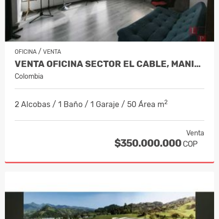
/
OFICINA
VENTA
VENTA OFICINA SECTOR EL CABLE, MANIZALE…
Colombia
2
2 Alcobas / 1 Baño / 1 Garaje / 50 Área m
Venta
$350.000.000
COP