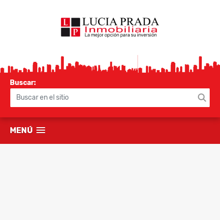
Buscar:
MENÚ