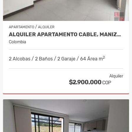
/
APARTAMENTO
ALQUILER
ALQUILER APARTAMENTO CABLE, MANIZALES…
Colombia
2
2 Alcobas / 2 Baños / 2 Garaje / 64 Área m
Alquiler
$2.900.000
COP