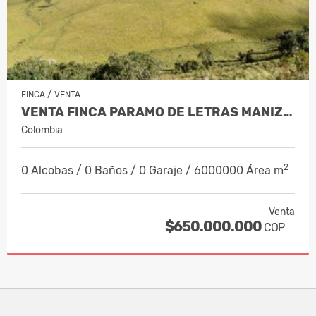
/
FINCA
VENTA
VENTA FINCA PARAMO DE LETRAS MANIZAL…
Colombia
2
0 Alcobas / 0 Baños / 0 Garaje / 6000000 Área m
Venta
$650.000.000
COP