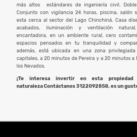
más altos estándares de ingeniería civil. Dobl
Conjunto con vigilancia 24 horas, piscina, salón 
esta cerca al sector del Lago Chinchiná. Casa di
acabados, iluminación y ventilación natural
encantadora, en un ambiente rural, cero contami
espacios pensados en tu tranquilidad y comparti
además, está ubicada en una zona privilegiada
capitales, a 20 minutos de Pereira y a 20 minutos a 
los Nevados.
¡Te interesa invertir en esta propied
naturaleza Contáctanos 3122092858, es un gust