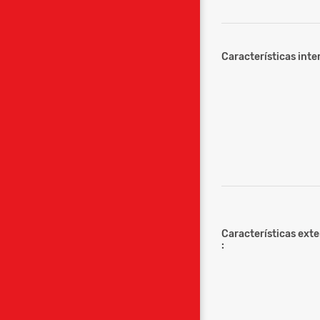
Características inter
Características ext
: