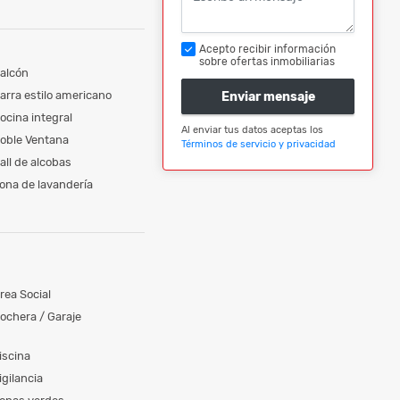
Acepto recibir información
sobre ofertas inmobiliarias
alcón
arra estilo americano
Enviar mensaje
ocina integral
Al enviar tus datos aceptas los
oble Ventana
Términos de servicio y privacidad
all de alcobas
ona de lavandería
rea Social
ochera / Garaje
iscina
igilancia