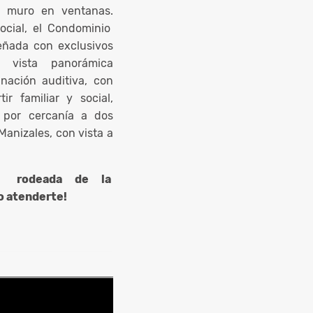
e muro en ventanas.
social, el Condominio
señada con exclusivos
, vista panorámica
nación auditiva, con
r familiar y social,
 por cercanía a dos
Manizales, con vista a
ad rodeada de la
o atenderte!