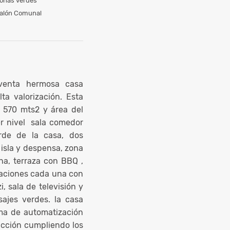
onas verdes
alón Comunal
 venta hermosa casa
ta valorización. Esta
 570 mts2 y área del
r nivel sala comedor
rde de la casa, dos
 isla y despensa, zona
na, terraza con BBQ ,
itaciones cada una con
i, sala de televisión y
sajes verdes. la casa
ema de automatización
rucción cumpliendo los