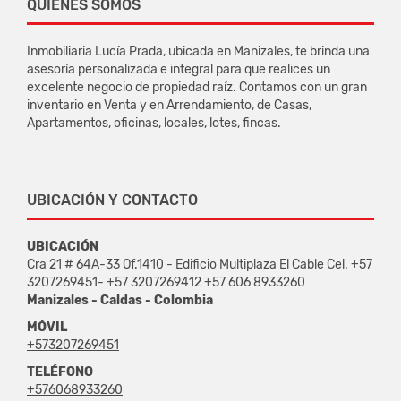
QUIÉNES SOMOS
Inmobiliaria Lucía Prada, ubicada en Manizales, te brinda una
asesoría personalizada e integral para que realices un
excelente negocio de propiedad raíz. Contamos con un gran
inventario en Venta y en Arrendamiento, de Casas,
Apartamentos, oficinas, locales, lotes, fincas.
UBICACIÓN Y CONTACTO
UBICACIÓN
Cra 21 # 64A-33 Of.1410 - Edificio Multiplaza El Cable Cel. +57
3207269451- +57 3207269412 +57 606 8933260
Manizales - Caldas - Colombia
MÓVIL
+573207269451
TELÉFONO
+576068933260