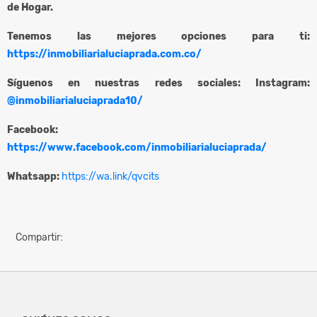
de Hogar.
Tenemos las mejores opciones para ti:
https://inmobiliarialuciaprada.com.co/
Síguenos en nuestras redes sociales: Instagram:
@inmobiliarialuciaprada10/
Facebook:
https://www.facebook.com/inmobiliarialuciaprada/
Whatsapp:
https://wa.link/qvcits
Compartir: