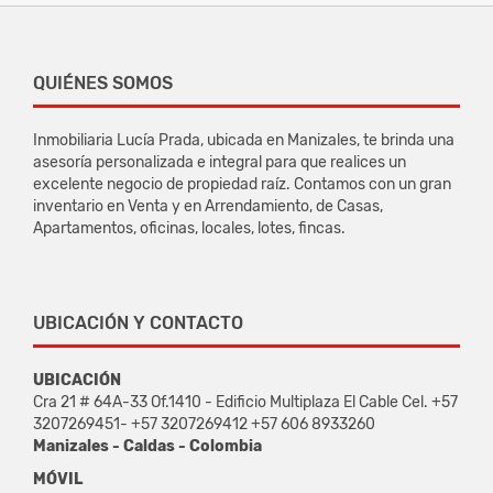
QUIÉNES SOMOS
Inmobiliaria Lucía Prada, ubicada en Manizales, te brinda una
asesoría personalizada e integral para que realices un
excelente negocio de propiedad raíz. Contamos con un gran
inventario en Venta y en Arrendamiento, de Casas,
Apartamentos, oficinas, locales, lotes, fincas.
UBICACIÓN Y CONTACTO
UBICACIÓN
Cra 21 # 64A-33 Of.1410 - Edificio Multiplaza El Cable Cel. +57
3207269451- +57 3207269412 +57 606 8933260
Manizales - Caldas - Colombia
MÓVIL