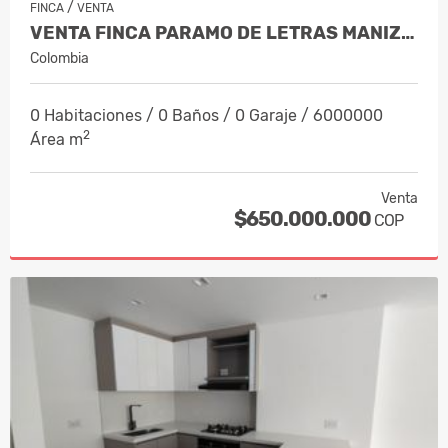
/
FINCA
VENTA
VENTA FINCA PARAMO DE LETRAS MANIZAL…
Colombia
0 Habitaciones / 0 Baños / 0 Garaje / 6000000
2
Área m
Venta
$650.000.000
COP