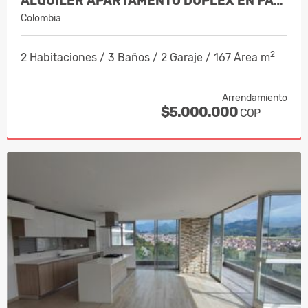
ALQUILER APARTAMENTO DUPLEX EN PALER…
Colombia
2
2 Habitaciones / 3 Baños / 2 Garaje / 167 Área m
Arrendamiento
$5.000.000
COP