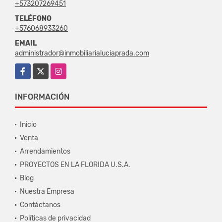
+573207269451
TELÉFONO
+576068933260
EMAIL
administrador@inmobiliarialuciaprada.com
Facebook
X
Instagram
INFORMACIÓN
Inicio
Venta
Arrendamientos
PROYECTOS EN LA FLORIDA U.S.A.
Blog
Nuestra Empresa
Contáctanos
Políticas de privacidad