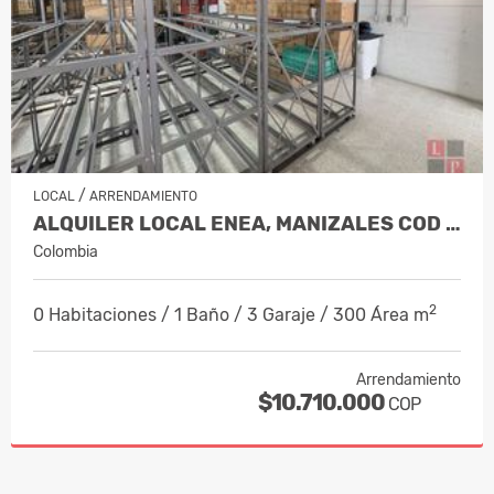
/
LOCAL
ARRENDAMIENTO
ALQUILER LOCAL ENEA, MANIZALES COD 1…
Colombia
2
0 Habitaciones / 1 Baño / 3 Garaje / 300 Área m
Arrendamiento
$10.710.000
COP