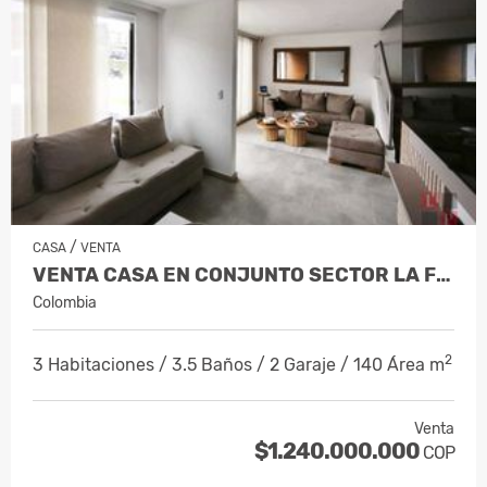
/
CASA
VENTA
VENTA CASA EN CONJUNTO SECTOR LA FLORID…
Colombia
2
3 Habitaciones / 3.5 Baños / 2 Garaje / 140 Área m
Venta
$1.240.000.000
COP