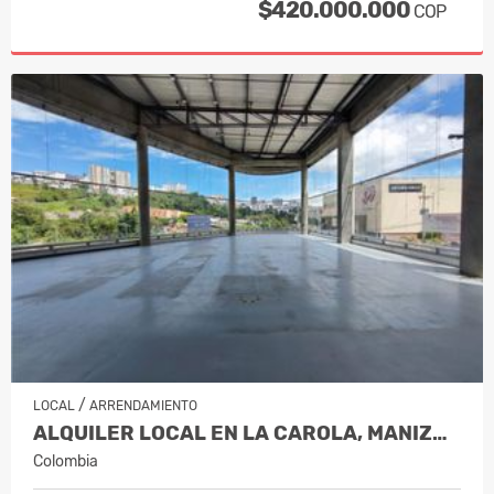
$420.000.000
COP
/
LOCAL
ARRENDAMIENTO
ALQUILER LOCAL EN LA CAROLA, MANIZALES…
Colombia