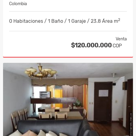
Colombia
2
0 Habitaciones / 1 Baño / 1 Garaje / 23.8 Área m
Venta
$120.000.000
COP