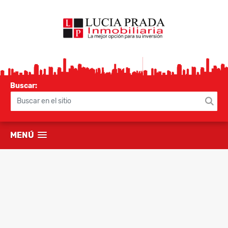
Buscar:
MENÚ