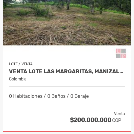
/
LOTE
VENTA
VENTA LOTE LAS MARGARITAS, MANIZALES…
Colombia
0 Habitaciones / 0 Baños / 0 Garaje
Venta
$200.000.000
COP