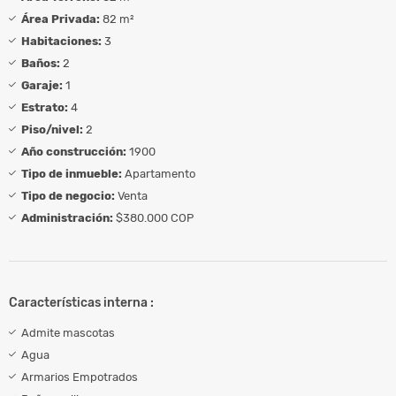
Área Privada:
82 m²
Habitaciones:
3
Baños:
2
Garaje:
1
Estrato:
4
Piso/nivel:
2
Año construcción:
1900
Tipo de inmueble:
Apartamento
Tipo de negocio:
Venta
Administración:
$380.000 COP
Características interna :
Admite mascotas
Agua
Armarios Empotrados