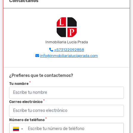
Contáctanos
Inmobiliaria Lucia Prada
+573122092858
info@inmobiliarialuciaprada.com
¿Prefieres que te contactemos?
*
Tu nombre
*
Correo electrónico
*
Número de teléfono
▼