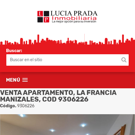
Buscar:
MENÚ
VENTA APARTAMENTO, LA FRANCIA
MANIZALES, COD 9306226
Código.
9306226