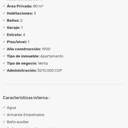
Área Privada:
80 m²
Habitaciones:
3
Baños:
2
Garaje:
1
Estrato:
4
Piso/nivel:
1
Año construcción:
1900
Tipo de inmueble:
Apartamento
Tipo de negocio:
Venta
Administración:
$210.000 COP
Características interna :
Agua
Armarios Empotrados
Baño auxiliar