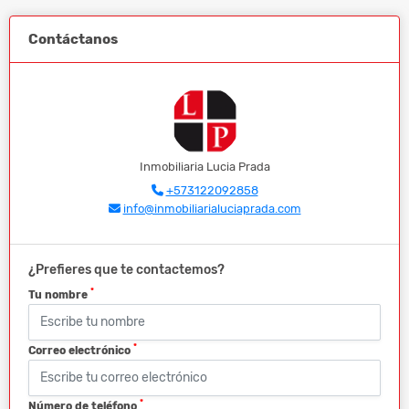
Contáctanos
Inmobiliaria Lucia Prada
+573122092858
info@inmobiliarialuciaprada.com
¿Prefieres que te contactemos?
*
Tu nombre
*
Correo electrónico
*
Número de teléfono