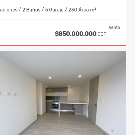
2
aciones / 2 Baños / 5 Garaje / 230 Área m
Venta
$850.000.000
COP