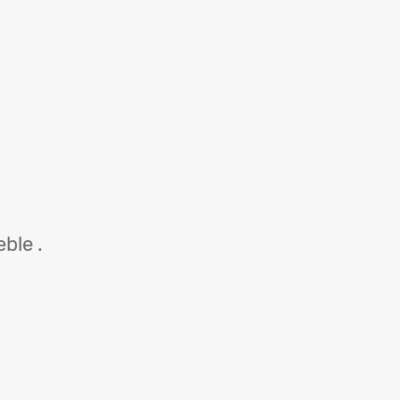
ble .