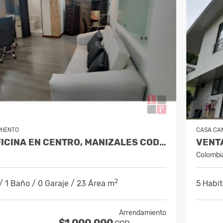
MIENTO
CASA CA
ALQUILER OFICINA EN CENTRO, MANIZALES COD. 7985529
Colombi
2
/ 1 Baño / 0 Garaje / 23 Área m
5 Habit
Arrendamiento