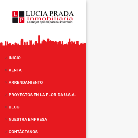
INICIO
VENTA
ARRENDAMIENTO
PROYECTOS EN LA FLORIDA U.S.A.
BLOG
NUESTRA EMPRESA
CONTÁCTANOS