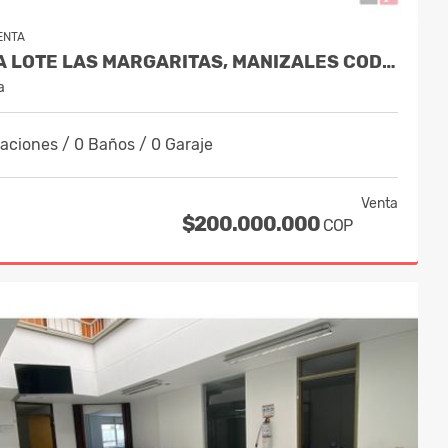
ENTA
VENTA LOTE LAS MARGARITAS, MANIZALES COD 9895767
a
aciones / 0 Baños / 0 Garaje
Venta
$200.000.000
COP