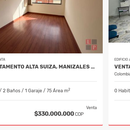
NTA
EDIFICIO
VENTA APARTAMENTO ALTA SUIZA, MANIZALES COD 10087461
Colombi
2
/ 2 Baños / 1 Garaje / 75 Área m
0 Habit
Venta
$330.000.000
COP