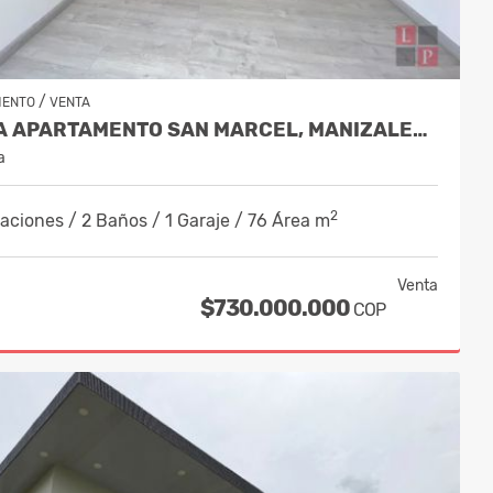
/
MENTO
VENTA
VENTA APARTAMENTO SAN MARCEL, MANIZALES CÓDIGO 10243994
a
2
aciones / 2 Baños / 1 Garaje / 76 Área m
Venta
$730.000.000
COP