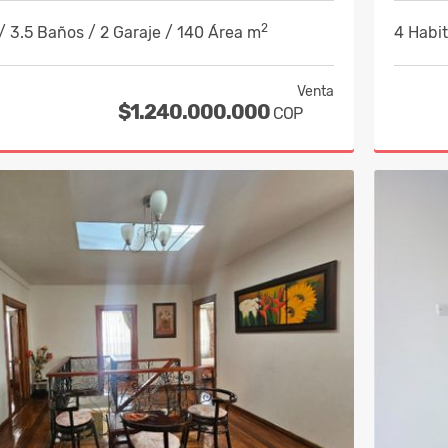
2
/ 3.5 Baños / 2 Garaje / 140 Área m
4 Habit
Venta
$1.240.000.000
COP