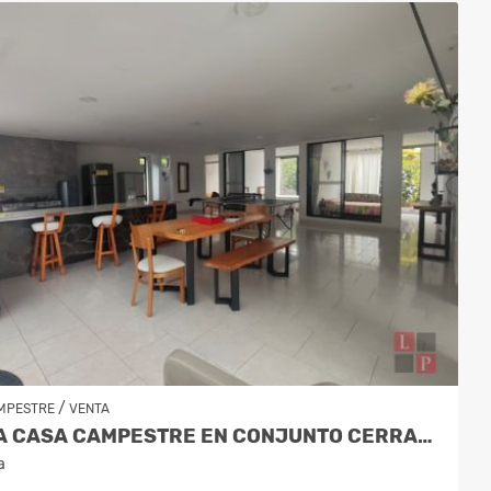
/
MPESTRE
VENTA
VENTA CASA CAMPESTRE EN CONJUNTO CERRADO KM 41 CÓDIGO 9995594
a