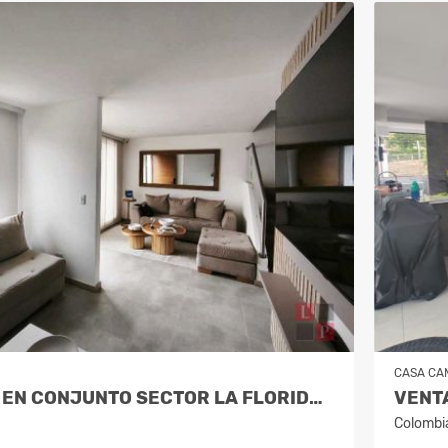
CASA CA
VENTA CASA EN CONJUNTO SECTOR LA FLORIDA, VILLAMARIA COD 9910660
Colombi