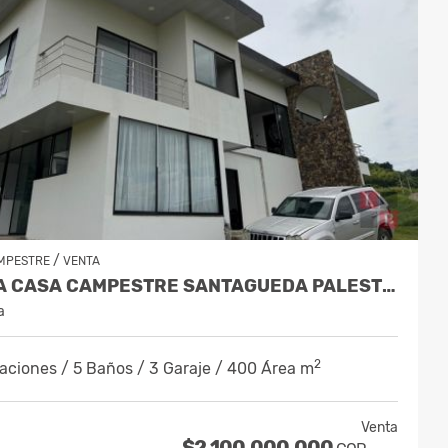
/
MPESTRE
VENTA
VENTA CASA CAMPESTRE SANTAGUEDA PALESTINA CÓDIGO 10188523
a
2
aciones / 5 Baños / 3 Garaje / 400 Área m
Venta