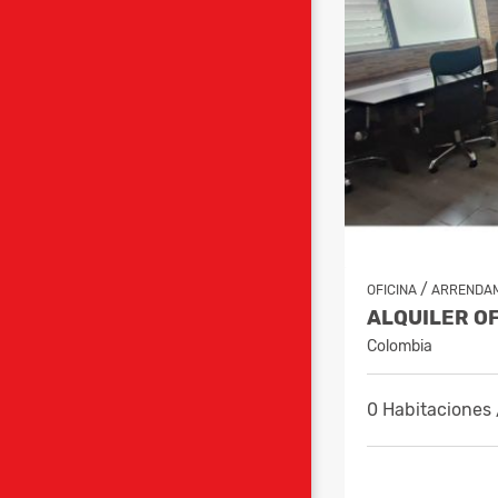
/
OFICINA
ARRENDA
Colombia
0 Habitaciones 