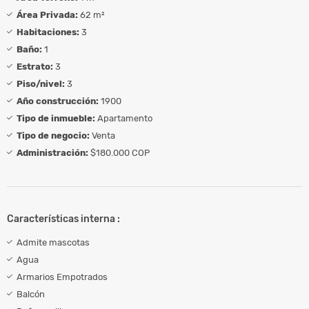
Área Privada:
62 m²
Habitaciones:
3
Baño:
1
Estrato:
3
Piso/nivel:
3
Año construcción:
1900
Tipo de inmueble:
Apartamento
Tipo de negocio:
Venta
Administración:
$180.000 COP
Características interna :
Admite mascotas
Agua
Armarios Empotrados
Balcón