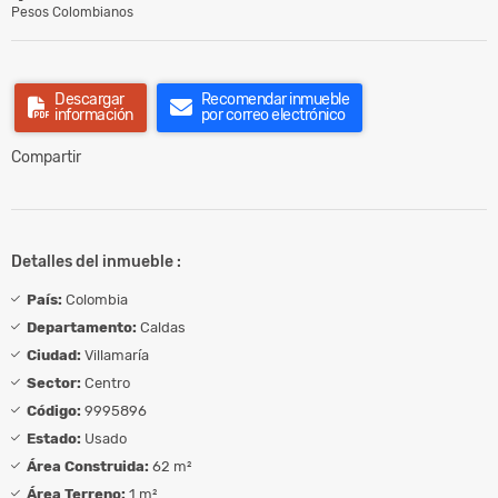
Pesos Colombianos
Descargar
Recomendar inmueble
información
por correo electrónico
Compartir
Detalles del inmueble :
País:
Colombia
Departamento:
Caldas
Ciudad:
Villamaría
Sector:
Centro
Código:
9995896
Estado:
Usado
Área Construida:
62 m²
Área Terreno:
1 m²