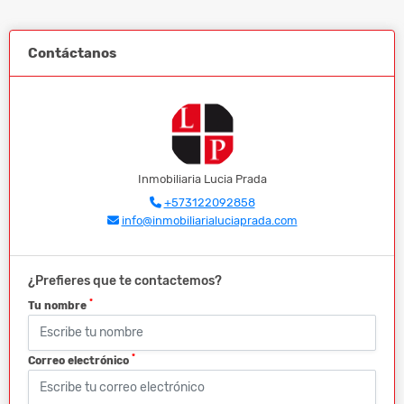
Contáctanos
Inmobiliaria Lucia Prada
+573122092858
info@inmobiliarialuciaprada.com
¿Prefieres que te contactemos?
*
Tu nombre
*
Correo electrónico